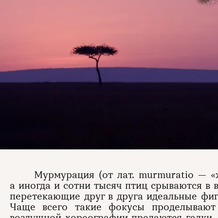
Мурмурация (от лат. murmuratio — «
а иногда и сотни тысяч птиц срываются в 
перетекающие друг в друга идеальные фиг
Чаще всего такие фокусы проделывают 
воздушной хореографии предаются галки,