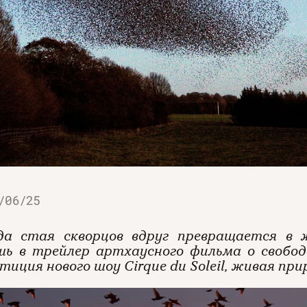
/06/25
да стая скворцов вдруг превращается в
шь в трейлер артхаусного фильма о свобод
етиция нового шоу Cirque du Soleil, живая 