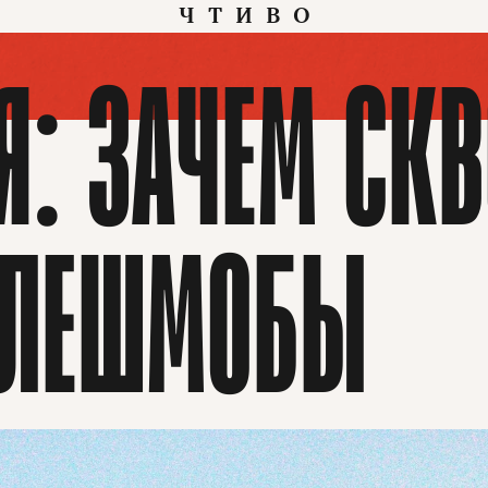
ЧТИВО
Я: ЗАЧЕМ СК
ФЛЕШМОБЫ