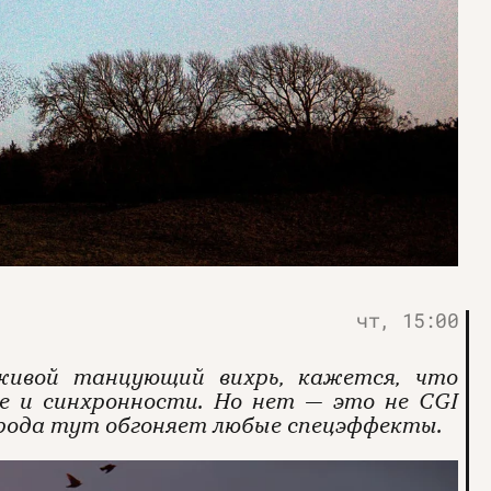
чт, 15:00
 живой танцующий вихрь, кажется, что
е и синхронности. Но нет — это не CGI
природа тут обгоняет любые спецэффекты.