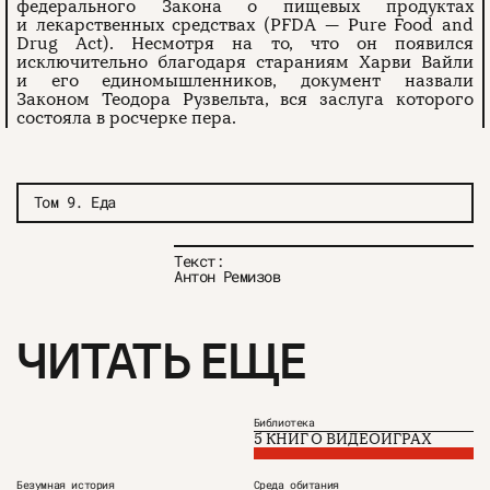
федерального Закона о пищевых продуктах
и лекарственных средствах (PFDA — Pure Food and
Drug Act). Несмотря на то, что он появился
исключительно благодаря стараниям Харви Вайли
и его единомышленников, документ назвали
Законом Теодора Рузвельта, вся заслуга которого
состояла в росчерке пера.
Том 9. Еда
Текст:
Антон Ремизов
ЧИТАТЬ ЕЩЕ
Библиотека
5 КНИГ О ВИДЕОИГРАХ
Безумная история
Среда обитания