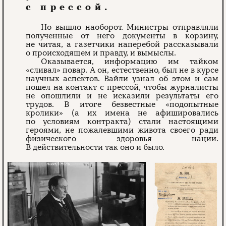
с прессой.
Но вышло наоборот. Министры отправляли
полученные от него документы в корзину,
не читая, а газетчики наперебой рассказывали
о происходящем и правду, и вымыслы.
Оказывается, информацию им тайком
«сливал» повар. А он, естественно, был не в курсе
научных аспектов. Вайли узнал об этом и сам
пошел на контакт с прессой, чтобы журналисты
не опошлили и не исказили результаты его
трудов. В итоге безвестные «подопытные
кролики» (а их имена не афишировались
по условиям контракта) стали настоящими
героями, не пожалевшими живота своего ради
физического здоровья нации.
В действительности так оно и было.