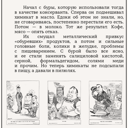
Начал с буры, которую использовали тогда
в качестве консерванта. Сперва он подмешивал
химикат в масло. Едоки об этом не знали, но,
не сговариваясь, постепенно перестали его есть.
Потом — в молоко. Тот же результат. Кофе,
мясо — опять отказ.
Их смущал металлический привкус
«обуревших» продуктов, а потом и сильные
головные боли, колики в желудке, проблемы
с пищеварением. С бурой было все ясно,
и ее стали заменять салициловой кислотой,
серной, формальдегидом, солями меди
и прочим. Но теперь химикаты не подсыпали
в пищу, а давали в пилюлях.