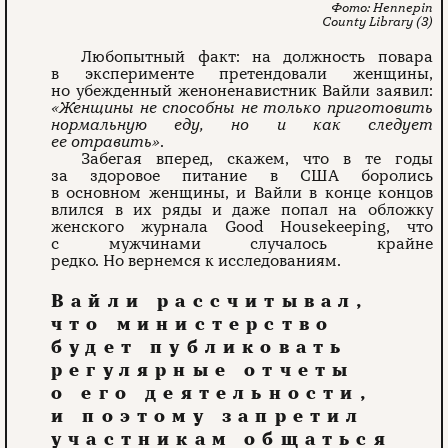
Hennepin
County Library (3)
Любопытный факт: на должность повара
в эксперименте претендовали женщины,
но убежденный женоненавистник Вайли заявил:
«Женщины не способны не только приготовить
нормальную еду, но и как следует
ее отравить»
.
Забегая вперед, скажем, что в те годы
за здоровое питание в США боролись
в основном женщины, и Вайли в конце концов
влился в их ряды и даже попал на обложку
женского журнала Good Housekeeping, что
с мужчинами случалось крайне
редко. Но вернемся к исследованиям.
Вайли рассчитывал,
что министерство
будет публиковать
регулярные отчеты
о его деятельности,
и поэтому запретил
участникам общаться