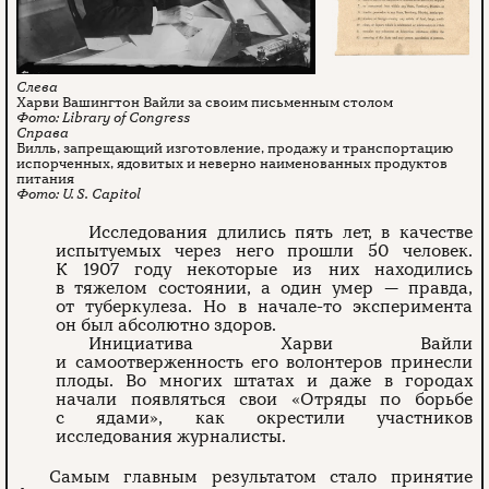
Харви Вашингтон Вайли за своим письменным столом
Library of Congress
Билль, запрещающий изготовление, продажу и транспортацию
испорченных, ядовитых и неверно наименованных продуктов
питания
U. S. Capitol
Исследования длились пять лет, в качестве
испытуемых через него прошли 50 человек.
К 1907 году некоторые из них находились
в тяжелом состоянии, а один умер — правда,
от туберкулеза. Но в начале-то эксперимента
он был абсолютно здоров.
Инициатива Харви Вайли
и самоотверженность его волонтеров принесли
плоды. Во многих штатах и даже в городах
начали появляться свои «Отряды по борьбе
с ядами», как окрестили участников
исследования журналисты.
Самым главным результатом стало принятие