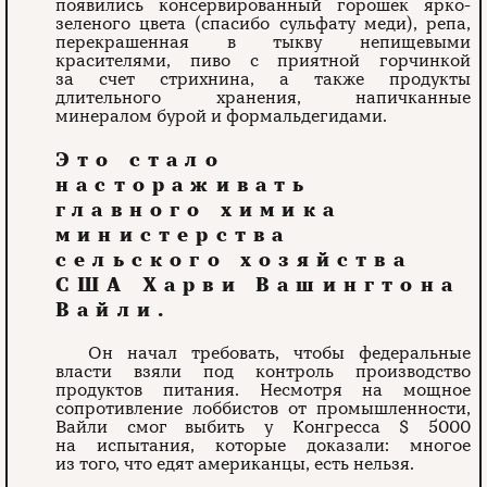
появились консервированный горошек ярко-
зеленого цвета (спасибо сульфату меди), репа,
перекрашенная в тыкву непищевыми
красителями, пиво с приятной горчинкой
за счет стрихнина, а также продукты
длительного хранения, напичканные
минералом бурой и формальдегидами.
Это стало
настораживать
главного химика
министерства
сельского хозяйства
США Харви Вашингтона
Вайли.
Он начал требовать, чтобы федеральные
власти взяли под контроль производство
продуктов питания. Несмотря на мощное
сопротивление лоббистов от промышленности,
Вайли смог выбить у Конгресса $ 5000
на испытания, которые доказали: многое
из того, что едят американцы, есть нельзя.