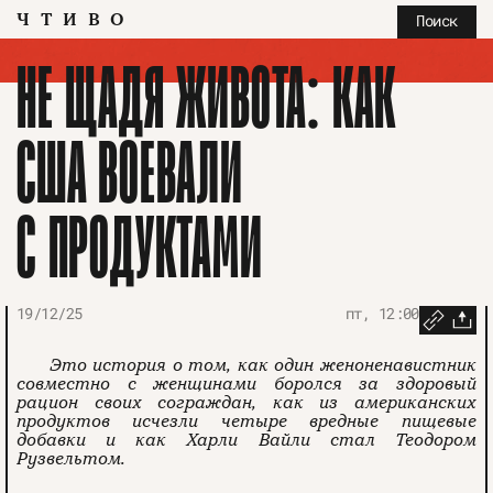
ЧТИВО
Поиск
НЕ ЩАДЯ ЖИВОТА: КАК
США ВОЕВАЛИ
С ПРОДУКТАМИ
19/12/25
пт, 12:00
Это история о том, как один женоненавистник
совместно с женщинами боролся за здоровый
рацион своих сограждан, как из американских
продуктов исчезли четыре вредные пищевые
добавки и как Харли Вайли стал Теодором
Рузвельтом.