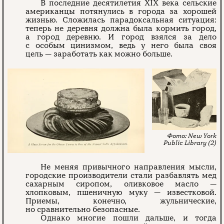
В последние десятилетия XIX века сельские
американцы потянулись в города за хорошей
жизнью. Сложилась парадоксальная ситуация:
теперь не деревня должна была кормить город,
а город деревню. И город взялся за дело
с особым цинизмом, ведь у него была своя
цель — заработать как можно больше.
New York
Public Library (2)
Не меняя привычного направления мысли,
городские производители стали разбавлять мед
сахарным сиропом, оливковое масло —
хлопковым, пшеничную муку — известковой.
Приемы, конечно, жульнические,
но сравнительно безопасные.
Однако многие пошли дальше, и тогда