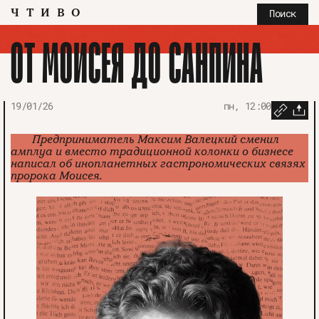
ЧТИВО
Поиск
ОТ МОИСЕЯ ДО САНПИНА
19/01/26
пн, 12:00
Предприниматель
Максим Валецкий
сменил
амплуа и вместо традиционной колонки о бизнесе
написал об инопланетных гастрономических связях
пророка Моисея.