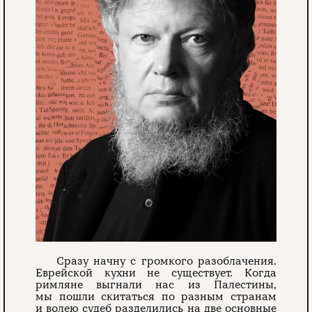
Сразу начну с громкого разоблачения.
Еврейской кухни не сущест­вует. Когда
римляне выгнали нас из Палестины,
мы пошли скитаться по разным странам
и волею судеб разделились на две основные