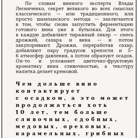
По словам винного эксперта Влады
Лесниченко, секрет великого во всех смыслах
классического — или традиционного, или
просто шампанского метода — заключается
в том, чтобы снова запустить ферментацию
готового вина уже в бутылках. Для этого
в каждую добавляют тиражный ликер — смесь
дрожжей, сахара и вина — и потом
закупоривают. Дрожжи, переработав сахар,
добавляют пару градусов крепости и 5–
6 атмосфер давления, а потом образуют осадок.
Он-то и усложняет цветочно-фруктовую
ароматику вина сливочностью, а текстуру
напитка делает кремовой.
Чем дольше вино
контактирует
с осадком, а это может
продолжаться хоть
10 лет, тем больше
сливочных, сдобных,
медовых, ореховых,
карамельных, грибных