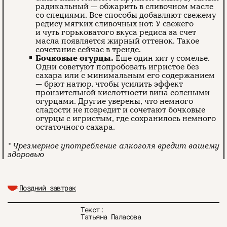
радикальный — обжарить в сливочном масле
со специями. Все способы добавляют свежему
редису мягких сливочных нот. У свежего
и чуть горьковатого вкуса редиса за счет
масла появляется жирный оттенок. Такое
сочетание сейчас в тренде.
Бочковые огурцы.
Еще один хит у сомелье.
Одни советуют попробовать игристое без
сахара или с минимальным его содержанием
— брют натюр, чтобы усилить эффект
пронзительной кислотности вина солеными
огурцами. Другие уверены, что немного
сладости не повредит и сочетают бочковые
огурцы с игристым, где сохранилось немного
остаточного сахара.
* Чрезмерное употребление алкоголя вредит вашему
здоровью
Поздний завтрак
Текст:
Татьяна Паласова