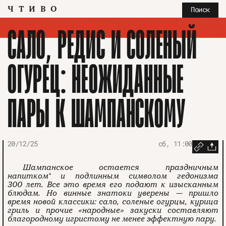
ЧТИВО
Поиск
САЛО, РЕДИС И СОЛЕНЫЙ
ОГУРЕЦ: НЕОЖИДАННЫЕ
ПАРЫ К ШАМПАНСКОМУ
20/12/25
сб, 11:00
Шампанское остается праздничным
напитком
*
и подлинным символом гедонизма
300 лет. Все это время его подают к изысканным
блюдам. Но винные знатоки уверены — пришло
время новой классики: сало, соленые огурцы, курица
гриль и прочие «народные» закуски составляют
благородному игристому не менее эффектную пару.