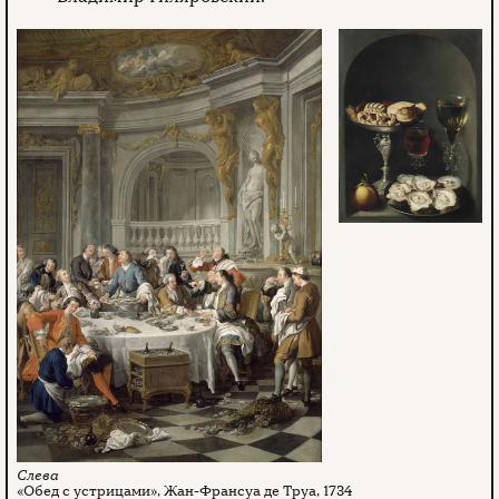
«Обед с устрицами», Жан-Франсуа де Труа, 1734