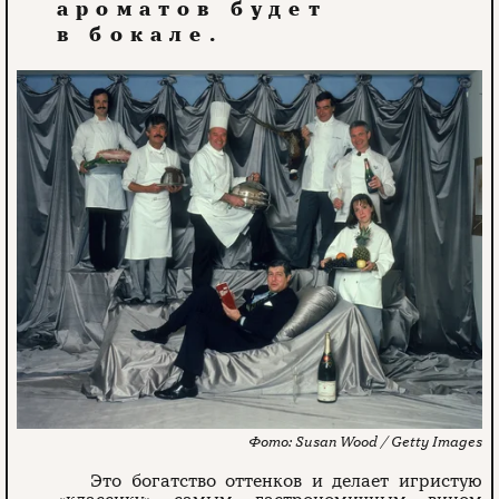
ароматов будет
в бокале.
Susan Wood / Getty Images
Это богатство оттенков и делает игристую