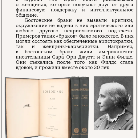
о женщинах, которые получают друг от друга
финансовую поддержку и интеллектуальное
общение.
Бостонские браки не вызвали критики,
окружающие не видели в них эротического или
любого другого неприемлемого подтекста.
Примеров таких «браков» было множество. В них
могли состоять как обеспеченные аристократки,
так и женщины-карьеристки. Например,
в бостонском браке жили американские
писательницы Сара Орн Джуэтт и Энни Филдс.
Они съехались после того, как Филдс стала
вдовой, и прожили вместе около 30 лет.