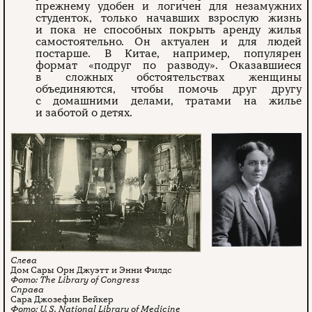
прежнему удобен и логичен для незамужних
студенток, только начавших взрослую жизнь
и пока не способных покрыть аренду жилья
самостоятельно. Он актуален и для людей
постарше. В Китае, например, популярен
формат «подруг по разводу». Оказавшиеся
в сложных обстоятельствах женщины
объединяются, чтобы помочь друг другу
с домашними делами, тратами на жилье
и заботой о детях.
Дом Сары Орн Джуэтт и Энни Филдс
The Library of Congress
Сара Джозефин Бейкер
U. S. National Library of Medicine