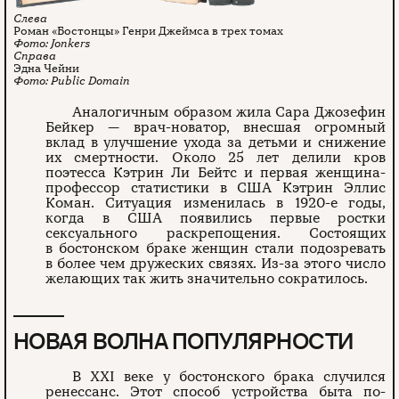
Роман «Бостонцы» Генри Джеймса в трех томах
Jonkers
Эдна Чейни
Public Domain
Аналогичным образом жила Сара Джозефин
Бейкер — врач-новатор, внесшая огромный
вклад в улучшение ухода за детьми и снижение
их смертности. Около 25 лет делили кров
поэтесса Кэтрин Ли Бейтс и первая женщина-
профессор статистики в США Кэтрин Эллис
Коман. Ситуация изменилась в 1920-е годы,
когда в США появились первые ростки
сексуального раскрепощения. Состоящих
в бостонском браке женщин стали подозревать
в более чем дружеских связях. Из-за этого число
желающих так жить значительно сократилось.
НОВАЯ ВОЛНА ПОПУЛЯРНОСТИ
В XXI веке у бостонского брака случился
ренессанс. Этот способ устройства быта по-