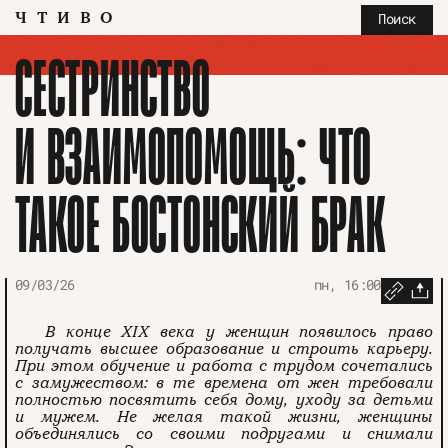
ЧТИВО
Поиск
СЕСТРИНСТВО
И ВЗАИМОПОМОЩЬ: ЧТО
ТАКОЕ БОСТОНСКИЙ БРАК
09/03/26
пн, 16:00
В конце XIX века у женщин появилось право
получать высшее образование и строить карьеру.
При этом обучение и работа с трудом сочетались
с замужеством: в те времена от жен требовали
полностью посвятить себя дому, уходу за детьми
и мужем. Не желая такой жизни, женщины
объединялись со своими подругами и снимали