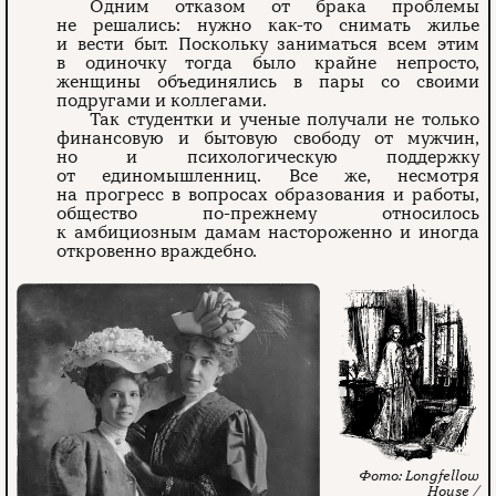
Одним отказом от брака проблемы
не решались: нужно как-то снимать жилье
и вести быт. Поскольку заниматься всем этим
в одиночку тогда было крайне непросто,
женщины объединялись в пары со своими
подругами и коллегами.
Так студентки и ученые получали не только
финансовую и бытовую свободу от мужчин,
но и психологическую поддержку
от единомышленниц. Все же, несмотря
на прогресс в вопросах образования и работы,
общество по-прежнему относилось
к амбициозным дамам настороженно и иногда
откровенно враждебно.
Longfellow
House /