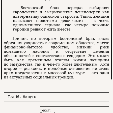
Бостонский брак нередко выбирают
европейские и американские пенсионерки как
альтернативу одинокой старости. Таких женщин
называют «золотыми девочками» — в честь
одноименного сериала, где четыре пожилые
героини решают жить вместе.
Причин, по которым бостонский брак вновь
обрел популярность в современном обществе, масса:
финансово-бытовое удобство, низкий риск
домашнего насилия и отсутствие деления
обязанностей в соответствии с гендером. Это может
быть как временным этапом жизни женщины
до замужества, так и чем-то более длительным. Хотя
второе — редкость, и подобные отношения не столь
ярко представлены в массовой культуре — это один
из актуальных социальных трендов.
Том 10. Женщины
Текст: