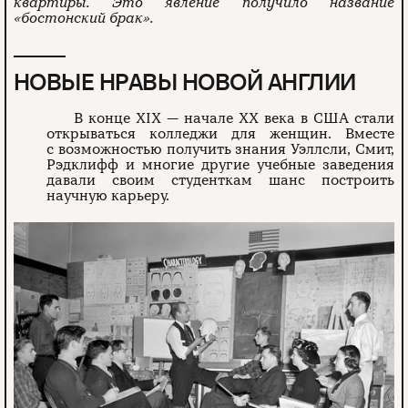
квартиры. Это явление получило название
«бостонский брак».
НОВЫЕ НРАВЫ НОВОЙ АНГЛИИ
В конце XIX — начале XX века в США стали
открываться колледжи для женщин. Вместе
с возможностью получить знания Уэллсли, Смит,
Рэдклифф и многие другие учебные заведения
давали своим студенткам шанс построить
научную карьеру.