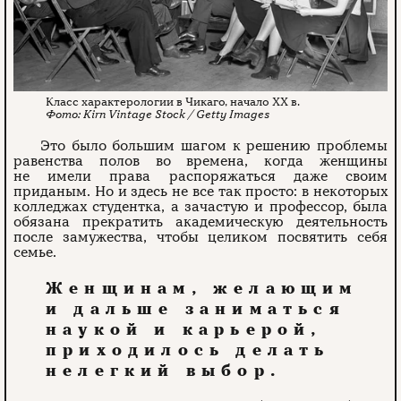
Класс характерологии в Чикаго, начало XX в.
Kirn Vintage Stock / Getty Images
Это было большим шагом к решению проблемы
равенства полов во времена, когда женщины
не имели права распоряжаться даже своим
приданым. Но и здесь не все так просто: в некоторых
колледжах студентка, а зачастую и профессор, была
обязана прекратить академическую деятельность
после замужества, чтобы целиком посвятить себя
семье.
Женщинам, желающим
и дальше заниматься
наукой и карьерой,
приходилось делать
нелегкий выбор.