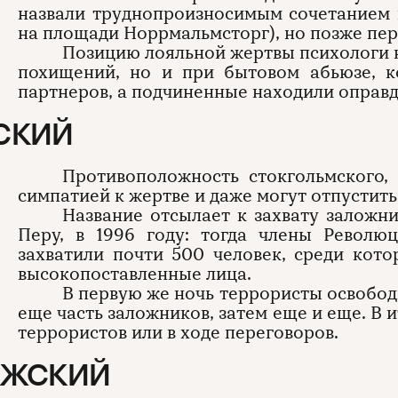
назвали труднопроизносимым сочетанием 
на площади Норрмальмсторг), но позже пер
Позицию лояльной жертвы психологи н
похищений, но и при бытовом абьюзе, к
партнеров, а подчиненные находили оправд
СКИЙ
Противоположность стокгольмского,
симпатией к жертве и даже могут отпустить
Название отсылает к захвату заложни
Перу, в 1996 году: тогда члены Револ
захватили почти 500 человек, среди кот
высокопоставленные лица.
В первую же ночь террористы освобо
еще часть заложников, затем еще и еще. В 
террористов или в ходе переговоров.
ИЖСКИЙ