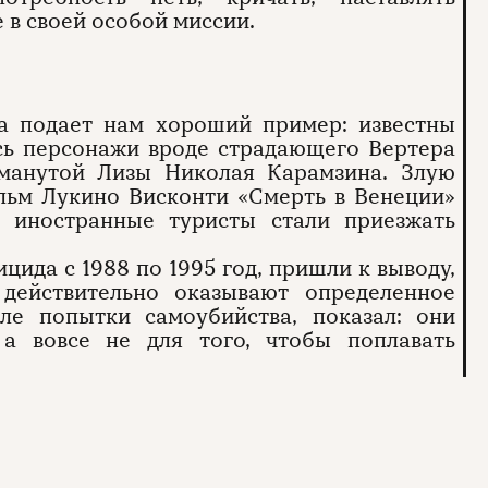
в своей особой миссии.
да подает нам хороший пример: известны
ись персонажи вроде страдающего Вертера
бманутой Лизы Николая Карамзина. Злую
льм Лукино Висконти «Смерть в Венеции»
 иностранные туристы стали приезжать
цида с 1988 по 1995 год, пришли к выводу,
действительно оказывают определенное
ле попытки самоубийства, показал: они
 а вовсе не для того, чтобы поплавать