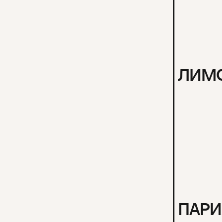
ЛИМ
ПАР