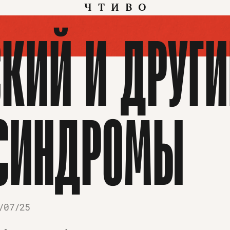
ЧТИВО
СКИЙ И ДРУГИ
 СИНДРОМЫ
/07/25