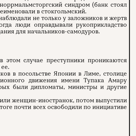
норрмальмсторгский синдром (банк стоял
еименовали в стокгольмский.
аблюдали не только у заложников и жертв
огда люди оправдывали рукоприкладство
ания для начальников-самодуров.
 в этом случае преступники проникаются
 ее.
ков в посольстве Японии в Лиме, столице
юционного движения имени Тупака Амару
орых были дипломаты, министры и другие
дили женщин-иностранок, потом выпустили
итоге почти всех освободили по инициативе