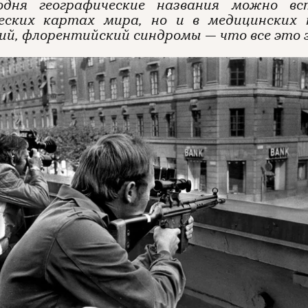
одня географические названия можно в
еских картах мира, но и в медицинских 
ий, флорентийский синдромы — что все это