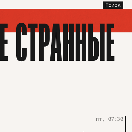
Поиск
Е СТРАННЫЕ
пт, 07:30