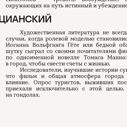
окружающих на путь истинный и убеждение 
ЕЦИАНСКИЙ
Художественная литература не всег
случаи, когда ролевой моделью становил
Иоганна Вольфганга Гёте или бедной о
шутку сыграл со своими почитателями фи
по одноименной новелле Томаса Манна:
в город, чтобы свести счеты с жизнью.
Исследователи, изучавшие истории суи
что фильм и общая атмосфера города 
влияние. Опрос туристов, выживших пос
приехали исключительно с этой целью,
на гондолах.