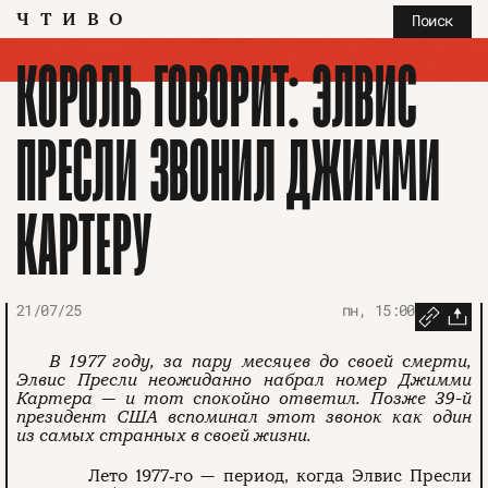
ЧТИВО
Поиск
КОРОЛЬ ГОВОРИТ: ЭЛВИС
ПРЕСЛИ ЗВОНИЛ ДЖИММИ
КАРТЕРУ
21/07/25
пн, 15:00
В 1977 году, за пару месяцев до своей смерти,
Элвис Пресли неожиданно набрал номер Джимми
Картера — и тот спокойно ответил. Позже 39-й
президент США вспоминал этот звонок как один
из самых странных в своей жизни.
Лето 1977‑го — период, когда Элвис Пресли