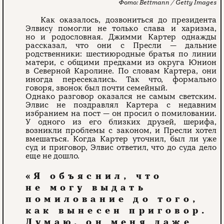
Bettmann / Getty Images
Как оказалось, дозвониться до президента
Элвису помогли не только слава и харизма,
но и родословная. Джимми Картер однажды
рассказал, что они с Пресли — дальние
родственники: шестиюродные братья по линии
матери, с общими предками из округа Юнион
в Северной Каролине. По словам Картера, они
иногда пересекались. Так что, формально
говоря, звонок был почти семейный.
Однако разговор оказался не самым светским.
Элвис не поздравлял Картера с недавним
избранием на пост — он просил о помиловании.
У одного из его близких друзей, шерифа,
возникли проблемы с законом, и Пресли хотел
вмешаться. Когда Картер уточнил, был ли уже
суд и приговор, Элвис ответил, что до суда дело
еще не дошло.
«Я объяснил, что
не могу выдать
помилование до того,
как вынесен приговор.
Думаю, он меня даже