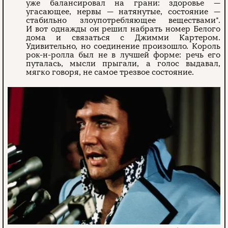
уже балансировал на грани: здоровье —
угасающее, нервы — натянутые, состояние —
стабильно злоупотребляющее веществами*.
И вот однажды он решил набрать номер Белого
дома и связаться с Джимми Картером.
Удивительно, но соединение произошло. Король
рок-н-ролла был не в лучшей форме: речь его
путалась, мысли прыгали, а голос выдавал,
мягко говоря, не самое трезвое состояние.