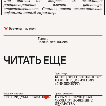
Они опасны для здоровья, их незаконное
распространение влечет уголовную
ответственность. Статья носит исключительно
информационный характер.
Безумная история
Текст:
Полина Мельникова
ЧИТАТЬ ЕЩЕ
Один кадр
КОНЕЦ ЭРЫ ЦЕППЕЛИНОВ:
ПАДЕНИЕ ДИРИЖАБЛЯ
«ГИНДЕНБУРГ»
Поздний завтрак
Среда обитания
КТО ПРИДУМАЛ ЛАЗАНЬЮ?
ПУТЬ МОЛЕКУЛЫ: КАК
СОЗДАЮТ НОВЕЙШИЕ
О проекте
ЧТИВО ДОМ
Рекламодателям
ЛЕКАРСТВА
Команда
YouTube