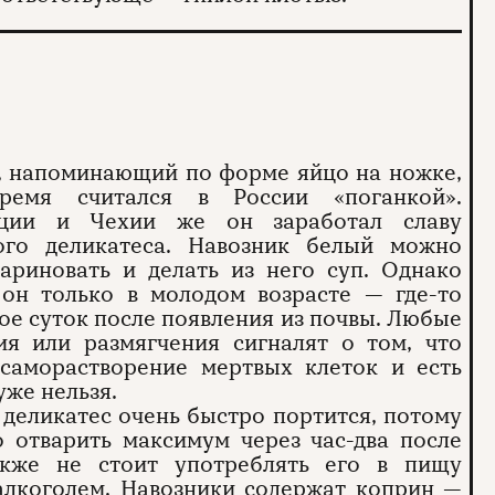
, напоминающий по форме яйцо на ножке,
ремя считался в России «поганкой».
ции и Чехии же он заработал славу
ого деликатеса. Навозник белый можно
ариновать и делать из него суп. Однако
 он только в молодом возрасте — где-то
ое суток после появления из почвы. Любые
ия или размягчения сигналят о том, что
 саморастворение мертвых клеток и есть
уже нельзя.
 деликатес очень быстро портится, потому
 отварить максимум через час-два после
акже не стоит употреблять его в пищу
алкоголем. Навозники содержат коприн —