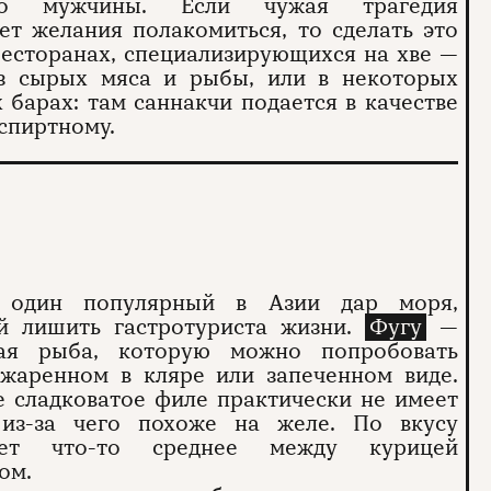
его мужчины. Если чужая трагедия
ет желания полакомиться, то сделать это
есторанах, специализирующихся на хве —
з сырых мяса и рыбы, или в некоторых
 барах: там саннакчи подается в качестве
 спиртному.
 один популярный в Азии дар моря,
й лишить гастротуриста жизни.
Фугу
—
ая рыба, которую можно попробовать
 жаренном в кляре или запеченном виде.
 сладковатое филе практически не имеет
 из-за чего похоже на желе. По вкусу
ает что-то среднее между курицей
ом.