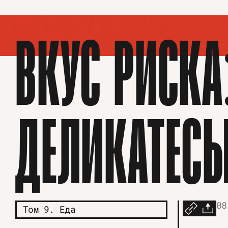
ВКУС РИСКА
ДЕЛИКАТЕС
08
Том 9. Еда