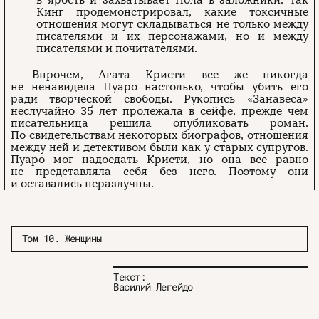
Кинг продемонстрировал, какие токсичные
отношения могут складываться не только между
писателями и их персонажами, но и между
писателями и почитателями.
Впрочем, Агата Кристи все же никогда
не ненавидела Пуаро настолько, чтобы убить его
ради творческой свободы. Рукопись «Занавеса»
неслучайно 35 лет пролежала в сейфе, прежде чем
писательница решила опубликовать роман.
По свидетельствам некоторых биографов, отношения
между ней и детективом были как у старых супругов.
Пуаро мог надоедать Кристи, но она все равно
не представляла себя без него. Поэтому они
и оставались неразлучны.
Том 10. Женщины
Текст:
Василий Легейдо