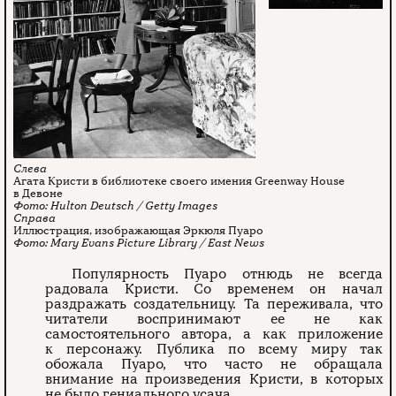
Агата Кристи в библиотеке своего имения Greenway House
в Девоне
Hulton Deutsch / Getty Images
Иллюстрация, изображающая Эркюля Пуаро
Mary Evans Picture Library / East News
Популярность Пуаро отнюдь не всегда
радовала Кристи. Со временем он начал
раздражать создательницу. Та переживала, что
читатели воспринимают ее не как
самостоятельного автора, а как приложение
к персонажу. Публика по всему миру так
обожала Пуаро, что часто не обращала
внимание на произведения Кристи, в которых
не было гениального усача.