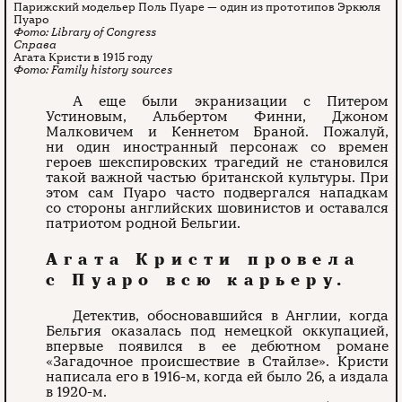
Парижский модельер Поль Пуаре — один из прототипов Эркюля
Пуаро
Library of Congress
Агата Кристи в 1915 году
Family history sources
А еще были экранизации с Питером
Устиновым, Альбертом Финни, Джоном
Малковичем и Кеннетом Браной. Пожалуй,
ни один иностранный персонаж со времен
героев шекспировских трагедий не становился
такой важной частью британской культуры. При
этом сам Пуаро часто подвергался нападкам
со стороны английских шовинистов и оставался
патриотом родной Бельгии.
Агата Кристи провела
с Пуаро всю карьеру.
Детектив, обосновавшийся в Англии, когда
Бельгия оказалась под немецкой оккупацией,
впервые появился в ее дебютном романе
«Загадочное происшествие в Стайлзе». Кристи
написала его в 1916-м, когда ей было 26, а издала
в 1920-м.