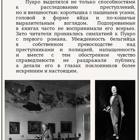
Пуаро выделялся не только способностями
к расследованию преступлений,
но и внешностью: коротышка с пышными усами,
головой в форме яйца и по-кошачьи
выразительным взглядом. Подозреваемые
в книгах часто не воспринимали его всерьез.
Зато читатели прониклись симпатией к Пуаро
с первого романа. Убежденность бельгийца
в собственном превосходстве над
преступниками и полицией, напыщенность
и вместе с тем обостренное чувство
справедливости не раздражали публику,
а делали его в глазах поклонников более
искренним и настоящим.