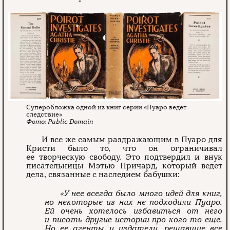
Суперобложка одной из книг серии «Пуаро ведет
следствие»
Public Domain
И все же самым раздражающим в Пуаро для
Кристи было то, что он ограничивал
ее творческую свободу. Это подтвердил и внук
писательницы Мэтью Причард, который ведет
дела, связанные с наследием бабушки:
«У нее всегда было много идей для книг,
но некоторые из них не подходили Пуаро.
Ей очень хотелось избавиться от него
и писать другие истории про кого-то еще.
Но ее агенты и издатели, решавшие все