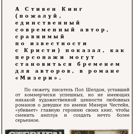
А Стивен Кинг
(пожалуй,
единственный
современный автор,
сравнимый
по известности
с Кристи) показал, как
персонажи могут
становиться бременем
для авторов, в романе
«Мизери».
По сюжету, писатель Пол Шелдон, уставший
от коммерчески успешных, но не имеющих
никакой художественной ценности любовных
романов о девушке по имени Мизери Честейн,
«убивает» главную героиню своих книг, чтобы
сменить амплуа и создать нечто более
серьезное.