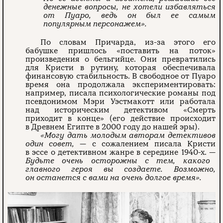
денежные вопросы, не хотели избавляться
от Пуаро, ведь он был ее самым
популярным персонажем».
По словам Причарда, из-за этого его
бабушке пришлось «поставить на поток»
произведения о бельгийце. Они превратились
для Кристи в рутину, которая обеспечивала
финансовую стабильность. В свободное от Пуаро
время она продолжала экспериментировать:
например, писала психологические романы под
псевдонимом Мэри Уэстмакотт или работала
над историческим детективом «Смерть
приходит в конце» (его действие происходит
в Древнем Египте в 2000 году до нашей эры).
«Могу дать молодым авторам детективов
один совет,
— с сожалением писала Кристи
в эссе о детективном жанре в середине 1940-х. —
Будьте очень осторожны с тем, какого
главного героя вы создаете. Возможно,
он останется с вами на очень долгое время».