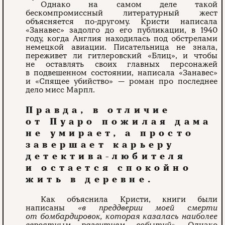
Однако на самом деле такой
бескомпромиссный литературный жест
объясняется по-другому. Кристи написала
«Занавес» задолго до его публикации, в 1940
году, когда Англия находилась под обстрелами
немецкой авиации. Писательница не знала,
переживет ли гитлеровский «Блиц», и чтобы
не оставлять своих главных персонажей
в подвешенном состоянии, написала «Занавес»
и «Спящее убийство» — роман про последнее
дело мисс Марпл.
Правда, в отличие
от Пуаро пожилая дама
не умирает, а просто
завершает карьеру
детектива-любителя
и остается спокойно
жить в деревне.
Как объяснила Кристи, книги были
написаны
«в преддверии моей смерти
от бомбардировок, которая казалась наиболее