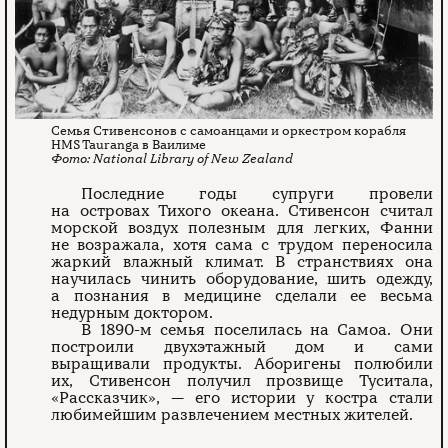
Семья Стивенсонов с самоанцами и оркестром корабля
HMS Tauranga в Ваилиме
National Library of New Zealand
Последние годы супруги провели
на островах Тихого океана. Стивенсон считал
морской воздух полезным для легких, Фанни
не возражала, хотя сама с трудом переносила
жаркий влажный климат. В странствиях она
научилась чинить оборудование, шить одежду,
а познания в медицине сделали ее весьма
недурным доктором.
В 1890-м семья поселилась на Самоа. Они
построили двухэтажный дом и сами
выращивали продукты. Аборигены полюбили
их, Стивенсон получил прозвище Туситала,
«Рассказчик», — его истории у костра стали
любимейшим развлечением местных жителей.