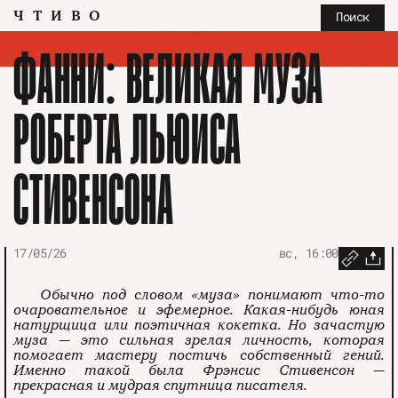
ЧТИВО
Поиск
ФАННИ: ВЕЛИКАЯ МУЗА
РОБЕРТА ЛЬЮИСА
СТИВЕНСОНА
17/05/26
вс, 16:00
Обычно под словом «муза» понимают что-то
очаровательное и эфемерное. Какая-нибудь юная
натурщица или поэтичная кокетка. Но зачастую
муза — это сильная зрелая личность, которая
помогает мастеру постичь собственный гений.
Именно такой была Фрэнсис Стивенсон —
прекрасная и мудрая спутница писателя.