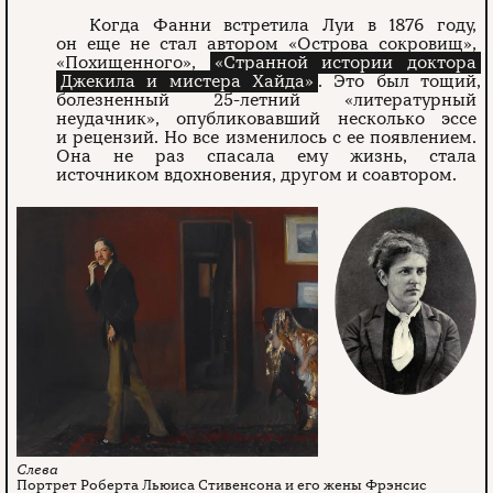
Когда Фанни встретила Луи в 1876 году,
он еще не стал автором «Острова сокровищ»,
«Похищенного»,
«Странной истории доктора
Джекила и мистера Хайда»
. Это был тощий,
болезненный 25-летний «литературный
неудачник», опубликовавший несколько эссе
и рецензий. Но все изменилось с ее появлением.
Она не раз спасала ему жизнь, стала
источником вдохновения, другом и соавтором.
Портрет Роберта Льюиса Стивенсона и его жены Фрэнсис