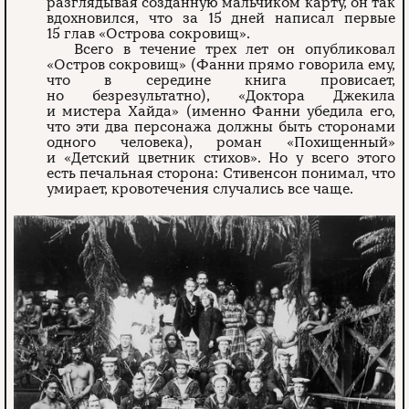
разглядывая созданную мальчиком карту, он так
вдохновился, что за 15 дней написал первые
15 глав «Острова сокровищ».
Всего в течение трех лет он опубликовал
«Остров сокровищ» (Фанни прямо говорила ему,
что в середине книга провисает,
но безрезультатно), «Доктора Джекила
и мистера Хайда» (именно Фанни убедила его,
что эти два персонажа должны быть сторонами
одного человека), роман «Похищенный»
и «Детский цветник стихов». Но у всего этого
есть печальная сторона: Стивенсон понимал, что
умирает, кровотечения случались все чаще.