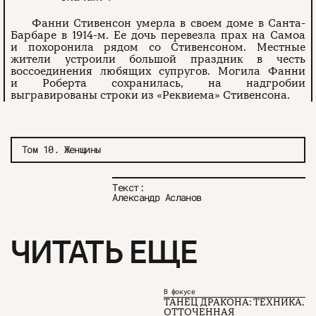
Фанни Стивенсон умерла в своем доме в Санта-
Барбаре в 1914-м. Ее дочь перевезла прах на Самоа
и похоронила рядом со Стивенсоном. Местные
жители устроили большой праздник в честь
воссоединения любящих супругов. Могила Фанни
и Роберта сохранилась, на надгробии
выгравированы строки из «Реквиема» Стивенсона.
Том 10. Женщины
Текст:
Александр Асланов
ЧИТАТЬ ЕЩЕ
В фокусе
ТАНЕЦ ДРАКОНА: ТЕХНИКА,
ОТТОЧЕННАЯ