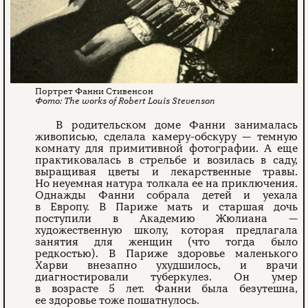
Портрет Фанни Стивенсон
The works of Robert Louis Stevenson
В родительском доме Фанни занималась
живописью, сделала камеру-обскуру — темную
комнату для примитивной фотографии. А еще
практиковалась в стрельбе и возилась в саду,
выращивая цветы и лекарственные травы.
Но неуемная натура толкала ее на приключения.
Однажды Фанни собрала детей и уехала
в Европу. В Париже мать и старшая дочь
поступили в Академию Жюлиана —
художественную школу, которая предлагала
занятия для женщин (что тогда было
редкостью). В Париже здоровье маленького
Харви внезапно ухудшилось, и врачи
диагностировали туберкулез. Он умер
в возрасте 5 лет. Фанни была безутешна,
ее здоровье тоже пошатнулось.