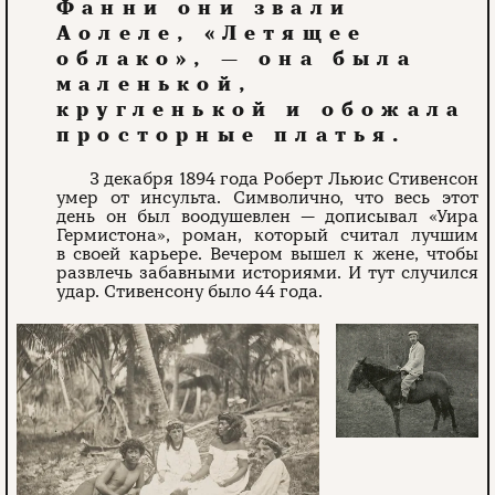
Фанни они звали
Аолеле, «Летящее
облако», — она была
маленькой,
кругленькой и обожала
просторные платья.
3 декабря 1894 года Роберт Льюис Стивенсон
умер от инсульта. Символично, что весь этот
день он был воодушевлен — дописывал «Уира
Гермистона», роман, который считал лучшим
в своей карьере. Вечером вышел к жене, чтобы
развлечь забавными историями. И тут случился
удар. Стивенсону было 44 года.