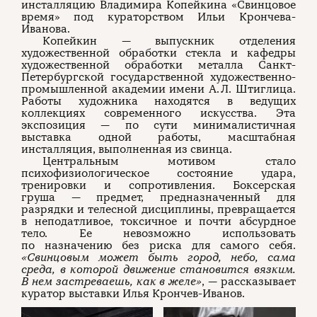
инсталляцию Владимира Копейкина «Свинцовое
время» под кураторством Ильи Крончева-
Иванова.
Копейкин — выпускник отделения
художественной обработки стекла и кафедры
художественной обработки металла Санкт-
Петербургской государственной художественно-
промышленной академии имени А. Л. Штиглица.
Работы художника находятся в ведущих
коллекциях современного искусства. Эта
экспозиция — по сути минималистичная
выставка одной работы, масштабная
инсталляция, выполненная из свинца.
Центральным мотивом стало
психофизиологическое состояние удара,
тренировки и сопротивления. Боксерская
груша — предмет, предназначенный для
разрядки и телесной дисциплины, превращается
в неподатливое, токсичное и почти абсурдное
тело. Ее невозможно использовать
по назначению без риска для самого себя.
«Свинцовым может быть город, небо, сама
среда, в которой движение становится вязким.
В нем застреваешь, как в желе»
, — рассказывает
куратор выставки Илья Крончев-Иванов.