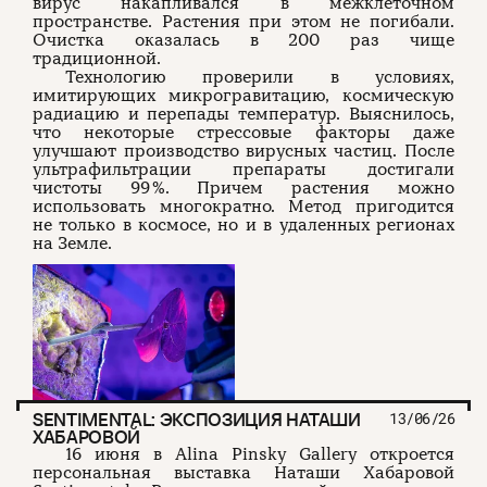
вирус накапливался в межклеточном
пространстве. Растения при этом не погибали.
Очистка оказалась в 200 раз чище
традиционной.
Технологию проверили в условиях,
имитирующих микрогравитацию, космическую
радиацию и перепады температур. Выяснилось,
что некоторые стрессовые факторы даже
улучшают производство вирусных частиц. После
ультрафильтрации препараты достигали
чистоты 99 %. Причем растения можно
использовать многократно. Метод пригодится
не только в космосе, но и в удаленных регионах
на Земле.
SENTIMENTAL: ЭКСПОЗИЦИЯ НАТАШИ
13/06/26
ХАБАРОВОЙ
16 июня в Alina Pinsky Gallery откроется
персональная выставка Наташи Хабаровой