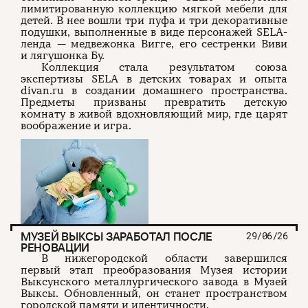
лимитированную коллекцию мягкой мебели для
детей. В нее вошли три пуфа и три декоративные
подушки, выполненные в виде персонажей SELA-
ленда — медвежонка Вигге, его сестренки Виви
и лягушонка Бу.
Коллекция стала результатом союза
экспертизы SELA в детских товарах и опыта
divan.ru в создании домашнего пространства.
Предметы призваны превратить детскую
комнату в живой вдохновляющий мир, где царят
воображение и игра.
МУЗЕЙ ВЫКСЫ ЗАРАБОТАЛ ПОСЛЕ
29/06/26
РЕНОВАЦИИ
В нижегородской области завершился
первый этап преобразования Музея истории
Выксунского металлургического завода в Музей
Выксы. Обновленный, он станет пространством
городской памяти и идентичности.