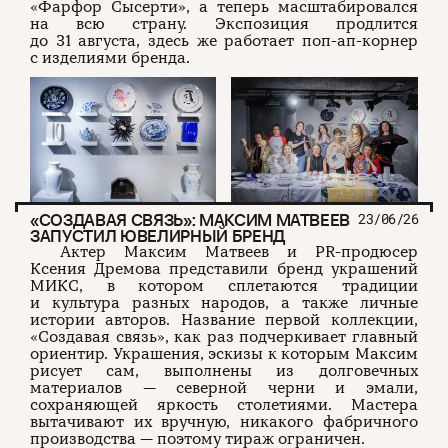
«Фарфор Сысерти», а теперь масштабировался
на всю страну. Экспозиция продлится
до 31 августа, здесь же работает поп-ап-корнер
с изделиями бренда.
«СОЗДАВАЯ СВЯЗЬ»: МАКСИМ МАТВЕЕВ
23/06/26
ЗАПУСТИЛ ЮВЕЛИРНЫЙ БРЕНД
Актер Максим Матвеев и PR-продюсер
Ксения Дремова представили бренд украшений
МИКС, в котором сплетаются традиции
и культура разных народов, а также личные
истории авторов. Название первой коллекции,
«Создавая связь», как раз подчеркивает главный
ориентир. Украшения, эскизы к которым Максим
рисует сам, выполнены из долговечных
материалов — северной черни и эмали,
сохраняющей яркость столетиями. Мастера
вытачивают их вручную, никакого фабричного
производства — поэтому тираж ограничен.