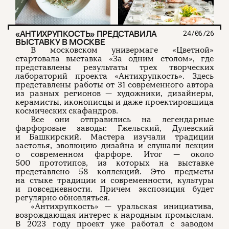
«АНТИХРУПКОСТЬ» ПРЕДСТАВИЛА
24/06/26
ВЫСТАВКУ В МОСКВЕ
В московском универмаге «Цветной»
стартовала выставка «За одним столом», где
представлены результаты трех творческих
лабораторий проекта «Антихрупкость». Здесь
представлены работы от 31 современного автора
из разных регионов — художники, дизайнеры,
керамисты, иконописцы и даже проектировщица
космических скафандров.
Все они отправились на легендарные
фарфоровые заводы: Гжельский, Дулевский
и Башкирский. Мастера изучали традиции
застолья, эволюцию дизайна и слушали лекции
о современном фарфоре. Итог — около
500 прототипов, из которых на выставке
представлено 58 коллекций. Это предметы
на стыке традиции и современности, культуры
и повседневности. Причем экспозиция будет
регулярно обновляться.
«Антихрупкость» — уральская инициатива,
возрождающая интерес к народным промыслам.
В 2023 году проект уже работал с заводом