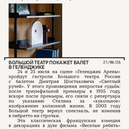
БОЛЬШОЙ ТЕАТР ПОКАЖЕТ БАЛЕТ
21/06/26
В ГЕЛЕНДЖИКЕ
24 и 25 июля на сцене «Геленджик Арены»
пройдут гастроли Большого театра России
с балетом Дмитрия Шостаковича «Светлый
ручей». У этого произведения непростая судьба:
после триумфальной премьеры в 1935 году,
вскоре после премьеры, его сняли с репертуара
по указанию Сталина за «кукольное»
изображение колхозной жизни. В 2003 году
Большой театр вернул спектакль, не изменив
в либретто ни строчки.
Эта классическая французская комедия
в декорациях в духе фильма «Веселые ребята»