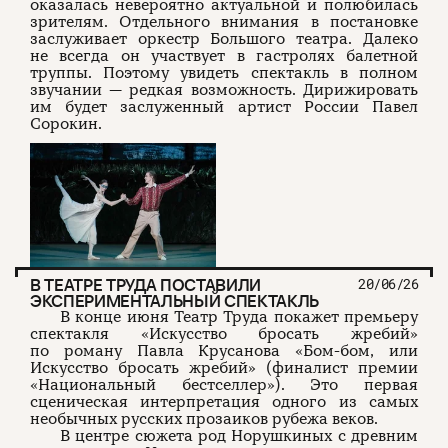
оказалась невероятно актуальной и полюбилась
зрителям. Отдельного внимания в постановке
заслуживает оркестр Большого театра. Далеко
не всегда он участвует в гастролях балетной
труппы. Поэтому увидеть спектакль в полном
звучании — редкая возможность. Дирижировать
им будет заслуженный артист России Павел
Сорокин.
В ТЕАТРЕ ТРУДА ПОСТАВИЛИ
20/06/26
ЭКСПЕРИМЕНТАЛЬНЫЙ СПЕКТАКЛЬ
В конце июня Театр Труда покажет премьеру
спектакля «Искусство бросать жребий»
по роману Павла Крусанова «Бом-бом, или
Искусство бросать жребий» (финалист премии
«Национальный бестселлер»). Это первая
сценическая интерпретация одного из самых
необычных русских прозаиков рубежа веков.
В центре сюжета род Норушкиных с древним