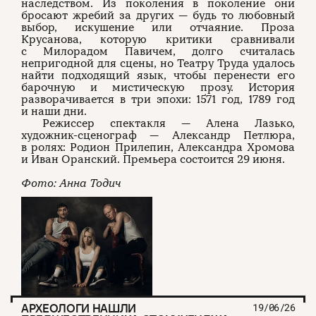
наследством. Из поколения в поколение они
бросают жребий за других — будь то любовный
выбор, искушение или отчаяние. Проза
Крусанова, которую критики сравнивали
с Милорадом Павичем, долго считалась
непригодной для сцены, но Театру Труда удалось
найти подходящий язык, чтобы перенести его
барочную и мистическую прозу. История
разворачивается в три эпохи: 1571 год, 1789 год
и наши дни.
Режиссер спектакля — Алена Лазько,
художник-сценограф — Александр Петлюра,
в ролях: Родион Прилепин, Александра Хромова
и Иван Оранский. Премьера состоится 29 июня.
Фото: Анна Тодич
АРХЕОЛОГИ НАШЛИ
19/06/26