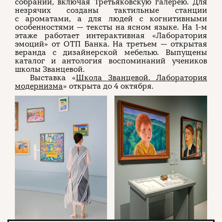
собраний, включая Третьяковскую галерею. Для
незрячих созданы тактильные станции
с ароматами, а для людей с когнитивными
особенностями — тексты на ясном языке. На 1-м
этаже работает интерактивная «Лаборатория
эмоций» от ОТП Банка. На третьем — открытая
веранда с дизайнерской мебелью. Выпущены
каталог и антология воспоминаний учеников
школы Званцевой.
Выставка «
Школа Званцевой. Лаборатория
модернизма
» открыта до 4 октября.