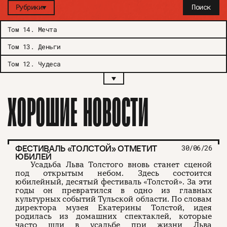
Рубрики
Поиск
Том 14
.
Мечта
Том 13
.
Деньги
Том 12
.
Чудеса
ХОРОШИЕ НОВОСТИ
ФЕСТИВАЛЬ «ТОЛСТОЙ» ОТМЕТИТ
30/06/26
ЮБИЛЕЙ
Усадьба Льва Толстого вновь станет сценой
под открытым небом. Здесь состоится
юбилейный, десятый фестиваль «Толстой». За эти
годы он превратился в одно из главных
культурных событий Тульской области. По словам
директора музея Екатерины Толстой, идея
родилась из домашних спектаклей, которые
часто шли в усадьбе при жизни Льва