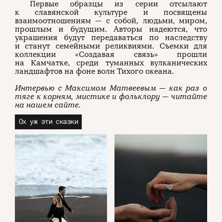
Первые образцы из серии отсылают
к славянской культуре и посвящены
взаимоотношениям — с собой, людьми, миром,
прошлым и будущим. Авторы надеются, что
украшения будут передаваться по наследству
и станут семейными реликвиями. Съемки для
коллекции «Создавая связь» прошли
на Камчатке, среди туманных вулканических
ландшафтов на фоне волн Тихого океана.
Интервью с Максимом Матвеевым — как раз о
тяге к корням, мистике и фольклору — читайте
на нашем сайте.
Ох уж эти сказки