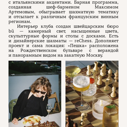
с итальянскими акцентами. Барная программа,
созданная шеф-барменом Максимом
Артемовым, обыгрывает шахматную тематику
и отсылает к различным французским винным
регионам.
Интерьер клуба создан швейцарским бюро
bü — камерный свет, насыщенные цвета,
скульптурные формы и столы с досками. Есть
и дизайнерские шахматы — reChess. Дополняет
проект и сама локация: «Пешка» расположена
на Рождественском бульваре с верандой
и панорамным видом на закатную Москву.