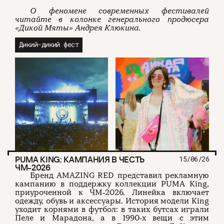
О феномене современных фестивалей
читайте в колонке генерального продюсера
«Дикой Мяты» Андрея Клюкина.
Дикий-дикий фест
PUMA KING: КАМПАНИЯ В ЧЕСТЬ
15/06/26
ЧМ‑2026
Бренд AMAZING RED представил рекламную
кампанию в поддержку коллекции PUMA King,
приуроченной к ЧМ‑2026. Линейка включает
одежду, обувь и аксессуары. История модели King
уходит корнями в футбол: в таких бутсах играли
Пеле и Марадона, а в 1990‑х вещи с этим