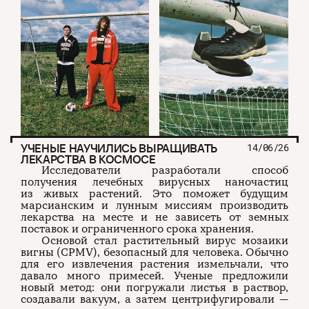
УЧЕНЫЕ НАУЧИЛИСЬ ВЫРАЩИВАТЬ
14/06/26
ЛЕКАРСТВА В КОСМОСЕ
Исследователи разработали способ
получения лечебных вирусных наночастиц
из живых растений. Это поможет будущим
марсианским и лунным миссиям производить
лекарства на месте и не зависеть от земных
поставок и ограниченного срока хранения.
Основой стал растительный вирус мозаики
вигны (CPMV), безопасный для человека. Обычно
для его извлечения растения измельчали, что
давало много примесей. Ученые предложили
новый метод: они погружали листья в раствор,
создавали вакуум, а затем центрифугировали —