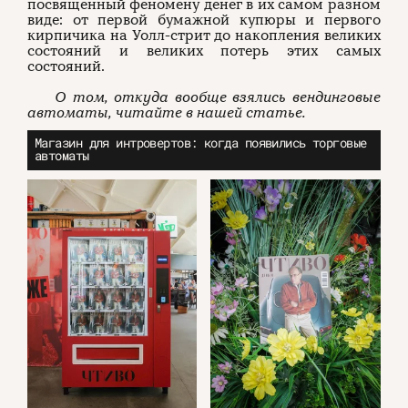
посвященный феномену денег в их самом разном
виде: от первой бумажной купюры и первого
кирпичика на Уолл-стрит до накопления великих
состояний и великих потерь этих самых
состояний.
О том, откуда вообще взялись вендинговые
автоматы, читайте в нашей статье.
Магазин для интровертов: когда появились торговые
автоматы