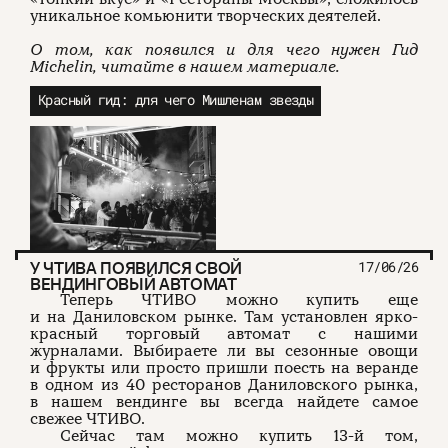
уникальное комьюнити творческих деятелей.
О том, как появился и для чего нужен Гид
Michelin, читайте в нашем материале.
Красный гид: для чего Мишленам звезды
У ЧТИВА ПОЯВИЛСЯ СВОЙ
17/06/26
ВЕНДИНГОВЫЙ АВТОМАТ
Теперь ЧТИВО можно купить еще
и на Даниловском рынке. Там установлен ярко-
красный торговый автомат с нашими
журналами. Выбираете ли вы сезонные овощи
и фрукты или просто пришли поесть на веранде
в одном из 40 ресторанов Даниловского рынка,
в нашем вендинге вы всегда найдете самое
свежее ЧТИВО.
Сейчас там можно купить 13-й том,