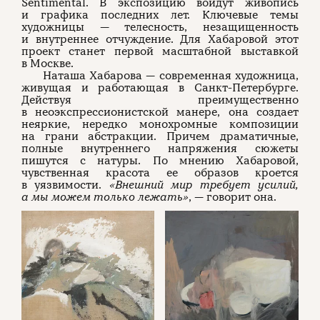
Sentimental. В экспозицию войдут живопись
и графика последних лет. Ключевые темы
художницы — телесность, незащищенность
и внутреннее отчуждение. Для Хабаровой этот
проект станет первой масштабной выставкой
в Москве.
Наташа Хабарова — современная художница,
живущая и работающая в Санкт-Петербурге.
Действуя преимущественно
в неоэкспрессионистской манере, она создает
неяркие, нередко монохромные композиции
на грани абстракции. Причем драматичные,
полные внутреннего напряжения сюжеты
пишутся с натуры. По мнению Хабаровой,
чувственная красота ее образов кроется
в уязвимости.
«Внешний мир требует усилий,
а мы можем только лежать»
, — говорит она.