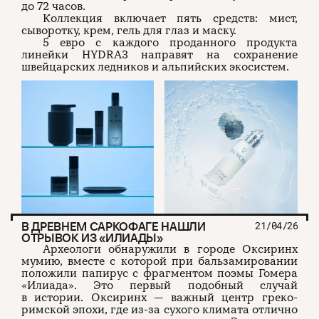
до 72 часов.
Коллекция включает пять средств: мист,
сыворотку, крем, гель для глаз и маску.
5 евро с каждого проданного продукта
линейки HYDRA3 направят на сохранение
швейцарских ледников и альпийских экосистем.
В ДРЕВНЕМ САРКОФАГЕ НАШЛИ
21/04/26
ОТРЫВОК ИЗ «ИЛИАДЫ»
Археологи обнаружили в городе Оксиринх
мумию, вместе с которой при бальзамировании
положили папирус с фрагментом поэмы Гомера
«Илиада». Это первый подобный случай
в истории. Оксиринх — важный центр греко-
римской эпохи, где из-за сухого климата отлично