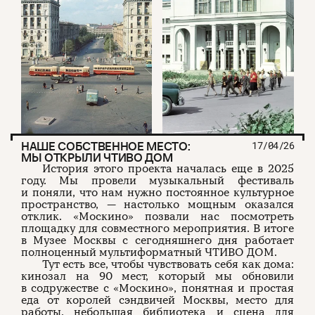
НАШЕ СОБСТВЕННОЕ МЕСТО:
17/04/26
МЫ ОТКРЫЛИ ЧТИВО ДОМ
История этого проекта началась еще в 2025
году. Мы провели музыкальный фестиваль
и поняли, что нам нужно постоянное культурное
пространство, — настолько мощным оказался
отклик. «Москино» позвали нас посмотреть
площадку для совместного мероприятия. В итоге
в Музее Москвы с сегодняшнего дня работает
полноценный мультиформатный ЧТИВО ДОМ.
Тут есть все, чтобы чувствовать себя как дома:
кинозал на 90 мест, который мы обновили
в содружестве с «Москино», понятная и простая
еда от королей сэндвичей Москвы, место для
работы, небольшая библиотека и сцена для