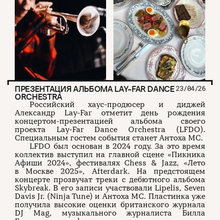
ПРЕЗЕНТАЦИЯ АЛЬБОМА LAY-FAR DANCE
23/04/26
ORCHESTRA
Российский хаус-продюсер и диджей
Александр Lay-Far отметит день рождения
концертом-презентацией альбома своего
проекта Lay-Far Dance Orchestra (LFDO).
Специальным гостем события станет Антоха MC.
LFDO был основан в 2024 году. За это время
коллектив выступил на главной сцене «Пикника
Афиши 2024», фестивалях Chess & Jazz, «Лето
в Москве 2025», Afterdark. На предстоящем
концерте прозвучат треки с дебютного альбома
Skybreak. В его записи участвовали Lipelis, Seven
Davis Jr. (Ninja Tune) и Антоха MC. Пластинка уже
получила высокие оценки британского журнала
DJ Mag, музыкального журналиста Билла