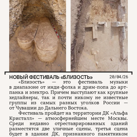
НОВЫЙ ФЕСТИВАЛЬ «БЛИЗОСТЬ»
20/04/26
«Близость» — это фестиваль музыки
в диапазоне от инди-фолка и дрим-попа до арт-
панка и электро. Причем выступают как крупные
хедлайнеры, так и почти никому не известные
группы из самых разных уголков России —
от Чувашии до Дальнего Востока.
Фестиваль пройдет на территории ДК «Альфа
Кристалл» — атмосфернейшем месте Москвы.
Среди недавно отреставрированных зданий
разместятся две уличные сцены, третья сцена
будет в здании ДК, признанного памятником