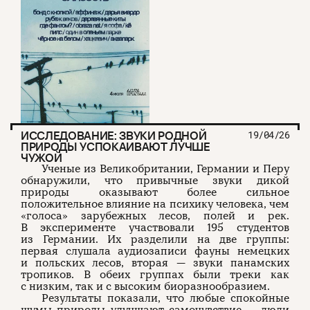
ИССЛЕДОВАНИЕ: ЗВУКИ РОДНОЙ
19/04/26
ПРИРОДЫ УСПОКАИВАЮТ ЛУЧШЕ
ЧУЖОЙ
Ученые из Великобритании, Германии и Перу
обнаружили, что привычные звуки дикой
природы оказывают более сильное
положительное влияние на психику человека, чем
«голоса» зарубежных лесов, полей и рек.
В эксперименте участвовали 195 студентов
из Германии. Их разделили на две группы:
первая слушала аудиозаписи фауны немецких
и польских лесов, вторая — звуки панамских
тропиков. В обеих группах были треки как
с низким, так и с высоким биоразнообразием.
Результаты показали, что любые спокойные