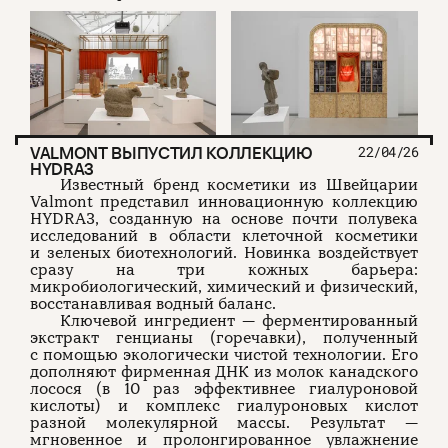
VALMONT ВЫПУСТИЛ КОЛЛЕКЦИЮ
22/04/26
HYDRA3
Известный бренд косметики из Швейцарии
Valmont представил инновационную коллекцию
HYDRA3, созданную на основе почти полувека
исследований в области клеточной косметики
и зеленых биотехнологий. Новинка воздействует
сразу на три кожных барьера:
микробиологический, химический и физический,
восстанавливая водный баланс.
Ключевой ингредиент — ферментированный
экстракт генцианы (горечавки), полученный
с помощью экологически чистой технологии. Его
дополняют фирменная ДНК из молок канадского
лосося (в 10 раз эффективнее гиалуроновой
кислоты) и комплекс гиалуроновых кислот
разной молекулярной массы. Результат —
мгновенное и пролонгированное увлажнение