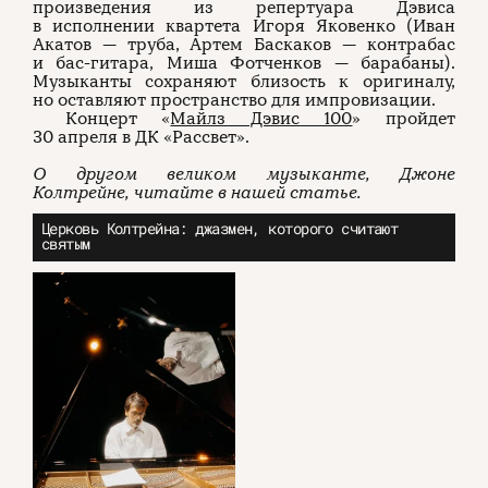
произведения из репертуара Дэвиса
в исполнении квартета Игоря Яковенко (Иван
Акатов — труба, Артем Баскаков — контрабас
и бас-гитара, Миша Фотченков — барабаны).
Музыканты сохраняют близость к оригиналу,
но оставляют пространство для импровизации.
Концерт «
Майлз Дэвис 100
» пройдет
30 апреля в ДК «Рассвет».
О другом великом музыканте, Джоне
Колтрейне, читайте в нашей статье.
Церковь Колтрейна: джазмен, которого считают
святым