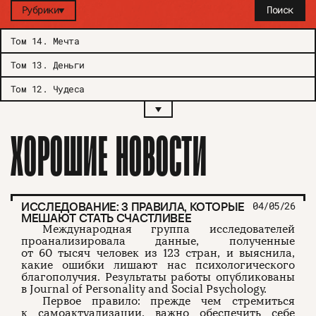
Рубрики
Поиск
Том 14
.
Мечта
Том 13
.
Деньги
Том 12
.
Чудеса
ХОРОШИЕ НОВОСТИ
ИССЛЕДОВАНИЕ: 3 ПРАВИЛА, КОТОРЫЕ
04/05/26
МЕШАЮТ СТАТЬ СЧАСТЛИВЕЕ
Международная группа исследователей
проанализировала данные, полученные
от 60 тысяч человек из 123 стран, и выяснила,
какие ошибки лишают нас психологического
благополучия. Результаты работы опубликованы
в Journal of Personality and Social Psychology.
Первое правило: прежде чем стремиться
к самоактуализации, важно обеспечить себе