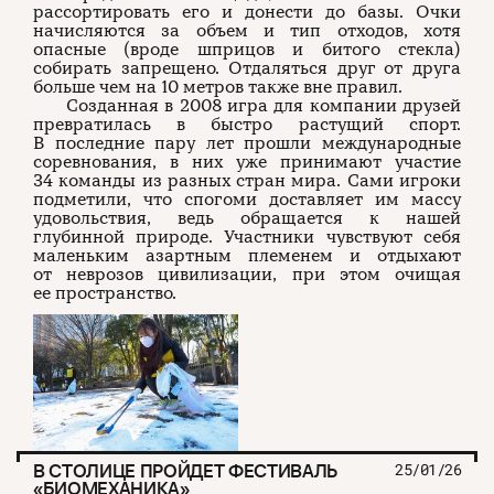
рассортировать его и донести до базы. Очки
начисляются за объем и тип отходов, хотя
опасные (вроде шприцов и битого стекла)
собирать запрещено. Отдаляться друг от друга
больше чем на 10 метров также вне правил.
Созданная в 2008 игра для компании друзей
превратилась в быстро растущий спорт.
В последние пару лет прошли международные
соревнования, в них уже принимают участие
34 команды из разных стран мира. Сами игроки
подметили, что спогоми доставляет им массу
удовольствия, ведь обращается к нашей
глубинной природе. Участники чувствуют себя
маленьким азартным племенем и отдыхают
от неврозов цивилизации, при этом очищая
ее пространство.
В СТОЛИЦЕ ПРОЙДЕТ ФЕСТИВАЛЬ
25/01/26
«БИОМЕХАНИКА»