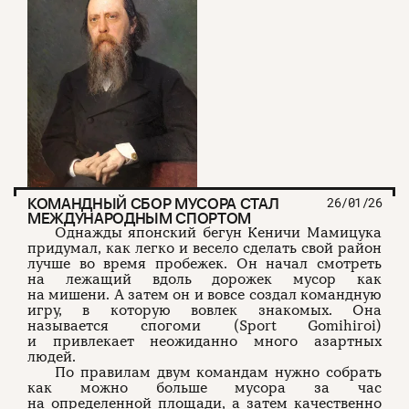
КОМАНДНЫЙ СБОР МУСОРА СТАЛ
26/01/26
МЕЖДУНАРОДНЫМ СПОРТОМ
Однажды японский бегун Кеничи Мамицука
придумал, как легко и весело сделать свой район
лучше во время пробежек. Он начал смотреть
на лежащий вдоль дорожек мусор как
на мишени. А затем он и вовсе создал командную
игру, в которую вовлек знакомых. Она
называется спогоми (Sport Gomihiroi)
и привлекает неожиданно много азартных
людей.
По правилам двум командам нужно собрать
как можно больше мусора за час
на определенной площади, а затем качественно