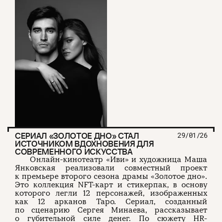
СЕРИАЛ «ЗОЛОТОЕ ДНО» СТАЛ
29/01/26
ИСТОЧНИКОМ ВДОХНОВЕНИЯ ДЛЯ
СОВРЕМЕННОГО ИСКУССТВА
Онлайн-кинотеатр «Иви» и художница Маша
Янковская реализовали совместный проект
к премьере второго сезона драмы «Золотое дно».
Это коллекция NFT-карт и стикерпак, в основу
которого легли 12 персонажей, изображенных
как 12 арканов Таро. Сериал, созданный
по сценарию Сергея Минаева, рассказывает
о губительной силе денег. По сюжету HR-