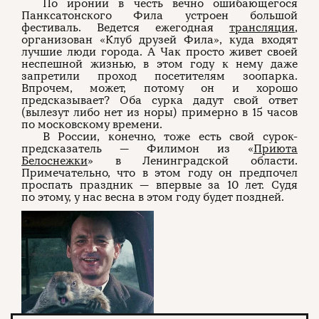
По иронии в честь вечно ошибающегося
Панксатонского Фила устроен большой
фестиваль. Ведется ежегодная
трансляция
,
организован «Клуб друзей Фила», куда входят
лучшие люди города. А Чак просто живет своей
неспешной жизнью, в этом году к нему даже
запретили проход посетителям зоопарка.
Впрочем, может, потому он и хорошо
предсказывает? Оба сурка дадут свой ответ
(вылезут либо нет из норы) примерно в 15 часов
по московскому времени.
В России, конечно, тоже есть свой сурок-
предсказатель — Филимон из «
Приюта
Белоснежки
» в Ленинградской области.
Примечательно, что в этом году он предпочел
проспать праздник — впервые за 10 лет. Судя
по этому, у нас весна в этом году будет поздней.