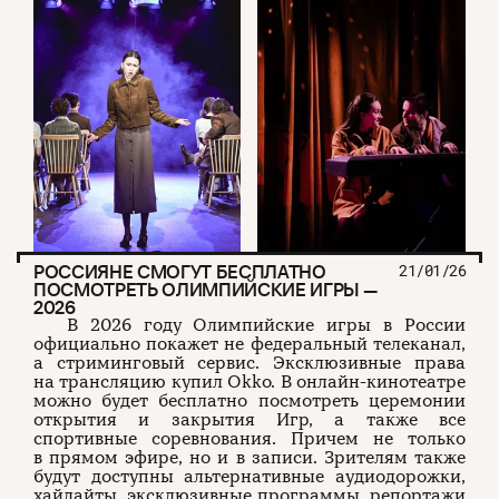
РОССИЯНЕ СМОГУТ БЕСПЛАТНО
21/01/26
ПОСМОТРЕТЬ ОЛИМПИЙСКИЕ ИГРЫ —
2026
В 2026 году Олимпийские игры в России
официально покажет не федеральный телеканал,
а стриминговый сервис. Эксклюзивные права
на трансляцию купил Okko. В онлайн-кинотеатре
можно будет бесплатно посмотреть церемонии
открытия и закрытия Игр, а также все
спортивные соревнования. Причем не только
в прямом эфире, но и в записи. Зрителям также
будут доступны альтернативные аудиодорожки,
хайлайты, эксклюзивные программы, репортажи