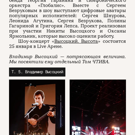
бенда Георгия Гараняна и симфонического
оркестра «Глобалис». Вместе с Сергеем
Безруковым в шоу выступают цифровые аватары
популярных исполнителей: Сергея Шнурова,
Леонида Агутина, Сергея Безрукова, Полины
Гагариной и Григория Лепса. Проект реализован
при участии Никиты Высоцкого и Оксаны
Ярмольник, которые высоко оценили работу.
Шоу-концерт «
Высоцкий. Высота
» состоится
25 января в Live Арене.
Владимир Высоцкий — потрясающая величина.
Мы посвятили ему отдельный Том ЧТИВА.
Т. 5. Владимир Высоцкий