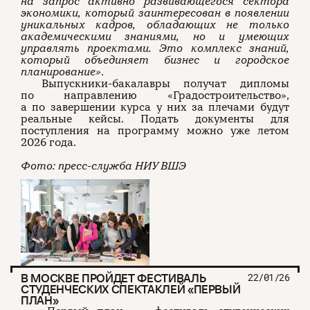
на запрос активно развивающегося сектора
экономики, который заинтересован в появлении
уникальных кадров, обладающих не только
академическими знаниями, но и умеющих
управлять проектами. Это комплекс знаний,
который объединяет бизнес и городское
планирование»
.
Выпускники-бакалавры получат дипломы
по направлению «Градостроительство»,
а по завершении курса у них за плечами будут
реальные кейсы. Подать документы для
поступления на программу можно уже летом
2026 года.
Фото: п
ресс-служба НИУ ВШЭ
В МОСКВЕ ПРОЙДЕТ ФЕСТИВАЛЬ
22/01/26
СТУДЕНЧЕСКИХ СПЕКТАКЛЕЙ «ПЕРВЫЙ
ПЛАН»