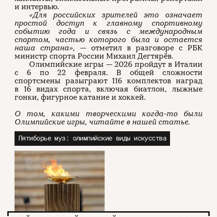
и интервью.
«Для российских зрителей это означает
простой доступ к главному спортивному
событию года и связь с международным
спортом, частью которого была и остается
наша страна»,
— отметил в разговоре с РБК
министр спорта России Михаил Дегтярёв.
Олимпийские игры — 2026 пройдут в Италии
с 6 по 22 февраля. В общей сложности
спортсмены разыграют 116 комплектов наград
в 16 видах спорта, включая биатлон, лыжные
гонки, фигурное катание и хоккей.
О том, какими творческими когда-то были
Олимпийские игры, читайте в нашей статье.
Пятиборье муз: олимпийские виды искусства