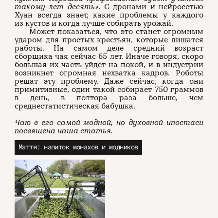
такому лет десять»
. С дронами и нейросетью
Хуан всегда знает, какие проблемы у каждого
из кустов и когда лучше собирать урожай.
Может показаться, что это станет огромным
ударом для простых крестьян, которые лишатся
работы. На самом деле средний возраст
сборщика чая сейчас 65 лет. Иначе говоря, скоро
большая их часть уйдет на покой, и в индустрии
возникнет огромная нехватка кадров. Роботы
решат эту проблему. Даже сейчас, когда они
примитивные, один такой собирает 750 граммов
в день, в полтора раза больше, чем
среднестатистическая бабушка.
Чаю в его самой модной, но духовной ипостаси
посвящена наша статья.
Маття: напиток монахов и модников