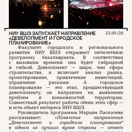
НИУ ВШЭ ЗАПУСКАЕТ НАПРАВЛЕНИЕ
23/01/26
«ДЕВЕЛОПМЕНТ И ГОРОДСКОЕ
ПЛАНИРОВАНИЕ»
Факультет городского и регионального
развития НИУ ВШЭ открывает пятилетнюю
программу бакалавриата. В соответствии
с вызовами времени она будет гибридной
и гибкой. Девелопмент — шире, чем сфера
строительства, и включает анализ рынка,
проектирование, привлечение инвестиций,
управление рисками. А городское
планирование — это этап, предшествующий
девелопменту, он направлен на выявление
проблем и возможностей территории.
Совместный результат работы обеих этих сфер —
и есть объект интереса НИУ ВШЭ.
Руководитель программы Марьям Паскачева
рассказывает:
«Появление направления
„Девелопмент и городское планирование“
в одном из лучших вузов страны — ответ