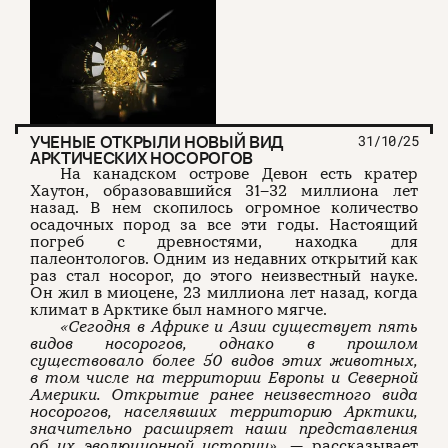
УЧЕНЫЕ ОТКРЫЛИ НОВЫЙ ВИД
31/10/25
АРКТИЧЕСКИХ НОСОРОГОВ
На канадском острове Девон есть кратер
Хаутон, образовавшийся 31–32 миллиона лет
назад. В нем скопилось огромное количество
осадочных пород за все эти годы. Настоящий
погреб с древностями, находка для
палеонтологов. Одним из недавних открытий как
раз стал носорог, до этого неизвестный науке.
Он жил в миоцене, 23 миллиона лет назад, когда
климат в Арктике был намного мягче.
«Сегодня в Африке и Азии существует пять
видов носорогов, однако в прошлом
существовало более 50 видов этих животных,
в том числе на территории Европы и Северной
Америки. Открытие ранее неизвестного вида
носорогов, населявших территорию Арктики,
значительно расширяет наши представления
об их эволюционной истории»
, — рассказывает