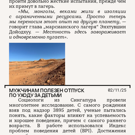
пройти довольно жесткие испытания, прежде чем
их примут в лагерь.
«Мы, монголы, веками жили в изоляции
с ограниченными ресурсами. Просто теперь
мы переносим этот опыт на другую планету
, —
говорит глава „марсианского лагеря“ Энхтувшин
Дойодхуу. —
Местность здесь завораживает
и одновременно пугает»
.
МУЖЧИНАМ ПОЛЕЗЕН ОТПУСК
02/11/25
ПО УХОДУ ЗА ДЕТЬМИ
Социологи из Сингапура провели
многолетнее исследование. С самого рождения
взяв под надзор 3895 детей, ученые пытались
понять, какие факторы влияют на успеваемость
и хорошее поведение, причем с самого раннего
возраста. В работе использовался Индекс
проблем поведения детей (BPI). Достижения