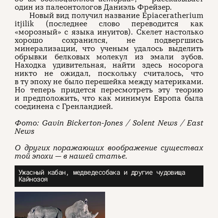
один из палеонтологов Даниэль Фрейзер.
Новый вид получил название Epiaceratherium
itjilik (последнее слово переводится как
«морозный» с языка инуитов). Скелет настолько
хорошо сохранился, не подвергшись
минерализации, что ученым удалось выделить
обрывки белковых молекул из эмали зубов.
Находка удивительная, найти здесь носорога
никто не ожидал, поскольку считалось, что
в ту эпоху не было перешейка между материками.
Но теперь придется пересмотреть эту теорию
и предположить, что как минимум Европа была
соединена с Гренландией.
Фото: Gavin Bickerton-Jones / Solent News / East
News
О других поражающих воображение существах
той эпохи — в нашей статье.
Ужасный кабан, медведесобака и другие чудовища
Кайнозоя