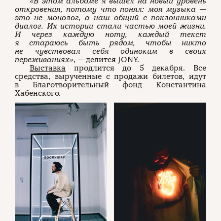
«В этом альбоме я вышел на новый уровень
откровения, потому что понял: моя музыка —
это не монолог, а наш общий с поклонниками
диалог. Их истории стали частью моей жизни.
И через каждую ноту, каждый текст
я стараюсь быть рядом, чтобы никто
не чувствовал себя одиноким в своих
переживаниях»
, — делится JONY.
Выставка
продлится до 5 декабря. Все
средства, вырученные с продажи билетов, идут
в Благотворительный фонд Константина
Хабенского.