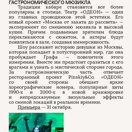
ГАСТРОНОМИЧЕСКОГО МЮЗИКЛА
Традиции кабаре становятся все более
популярны в столице. Театр «ОДЕОН» — один
из главных проводников этой эстетики. Его
новый проект «Москва от заката до рассвета» —
эксперимент по смешению мюзикла и высокой
кухни. Причем подаваемые зрителям блюда
перекликаются с сюжетом, а актеры будут
появляться в зале, создавая иммерсивность.
Шоу расскажет историю девушки из Москвы,
которая попадает в потусторонний мир, где она
пробуждает Графа — повелителя этого
измерения. Вместе им предстоит сразиться с его
врагами и узнать о мистической стороне города.
За гастрономическую часть отвечает
ресторанный проект Pinskiy&Co. «ОДЕОН»
со своей стороны обещает яркие
хореографические номера, популярные хиты
1990-х и 2000-х в новой аранжировке
и непредсказуемые визуальные эффекты
со сменой локаций в реальном времени.
Премьера
— 31 октября.