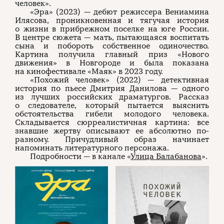
человек».
«Эра» (2023) — дебют режиссера Вениамина
Илясова, проникновенная и тягучая история
о жизни в прибрежном поселке на юге России.
В центре сюжета — мать, пытающаяся воспитать
сына и побороть собственное одиночество.
Картина получила главный приз «Нового
движения» в Новгороде и была показана
на кинофестивале «Маяк» в 2023 году.
«Похожий человек» (2022) — детективная
история по пьесе Дмитрия Данилова — одного
из лучших российских драматургов. Рассказ
о следователе, который пытается выяснить
обстоятельства гибели молодого человека.
Складывается сюрреалистичная картина: все
знавшие жертву описывают ее абсолютно по-
разному. Причудливый образ начинает
напоминать литературного персонажа.
Подробности — в канале «
Улица Балабанова
».