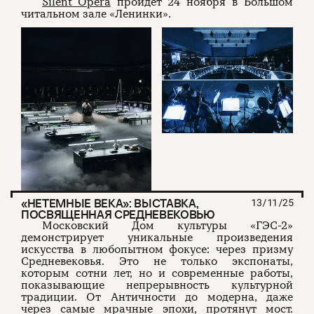
Silent Opera
пройдет 24 ноября в Большом
читальном зале «Ленинки».
«НЕТЕМНЫЕ ВЕКА»: ВЫСТАВКА,
13/11/25
ПОСВЯЩЕННАЯ СРЕДНЕВЕКОВЬЮ
Московский Дом культуры «ГЭС-2»
демонстрирует уникальные произведения
искусства в любопытном фокусе: через призму
Средневековья. Это не только экспонаты,
которым сотни лет, но и современные работы,
показывающие непрерывность культурной
традиции. От Античности до модерна, даже
через самые мрачные эпохи, протянут мост.