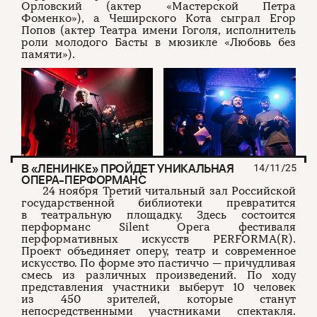
Орловский (актер «Мастерской Петра
Фоменко»), а Чеширского Кота сыграл Егор
Попов (актер Театра имени Гоголя, исполнитель
роли молодого Басты в мюзикле «Любовь без
памяти»).
В «ЛЕНИНКЕ» ПРОЙДЕТ УНИКАЛЬНАЯ
14/11/25
ОПЕРА-ПЕРФОРМАНС
24 ноября Третий читальный зал Российской
государственной библиотеки превратится
в театральную площадку. Здесь состоится
перформанс Silent Opera фестиваля
перформативных искусств PERFORMA(R).
Проект объединяет оперу, театр и современное
искусство. По форме это пастиччо — причудливая
смесь из различных произведений. По ходу
представления участники выберут 10 человек
из 450 зрителей, которые станут
непосредственными участниками спектакля.