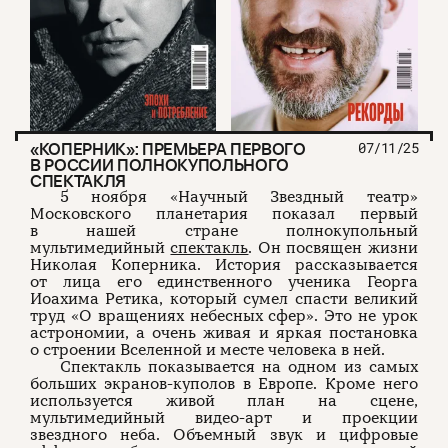
«КОПЕРНИК»: ПРЕМЬЕРА ПЕРВОГО
07/11/25
В РОССИИ ПОЛНОКУПОЛЬНОГО
СПЕКТАКЛЯ
5 ноября «Научный Звездный театр»
Московского планетария показал первый
в нашей стране полнокупольный
мультимедийный
спектакль
. Он посвящен жизни
Николая Коперника. История рассказывается
от лица его единственного ученика Георга
Иоахима Ретика, который сумел спасти великий
труд «О вращениях небесных сфер». Это не урок
астрономии, а очень живая и яркая постановка
о строении Вселенной и месте человека в ней.
Спектакль показывается на одном из самых
больших экранов-куполов в Европе. Кроме него
используется живой план на сцене,
мультимедийный видео-арт и проекции
звездного неба. Объемный звук и цифровые