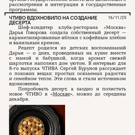
рассмотрения и интеграции в государственные
программы.
ЧТИВО ВДОХНОВИЛО НА СОЗДАНИЕ
16/11/25
ДЕСЕРТА
Шеф-кондитер клуба-ресторана «Москва»
Дарья Говорова создала собственный десерт —
карамелизированные яблоки с кофейным хлебом
и ванильным кремом.
Рецепт родился из детских воспоминаний
Дарьи — о днях, проведенных на кухне вместе
с мамой и бабушкой, когда аромат свежей
шарлотки наполнял дом уютом. В интервью для
8-го выпуска ЧТИВА Сергей Бурунов рассуждает
о похожих вещах: простых осязаемых радостях
и семейном тепле. Эти слова и стали источником
вдохновения.
Попробовать десерт, а заодно и полистать
новое ЧТИВО в «
Москве
», можно до середины
декабря.