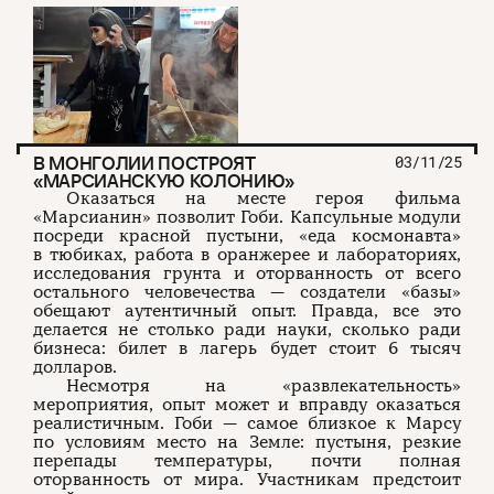
В МОНГОЛИИ ПОСТРОЯТ
03/11/25
«МАРСИАНСКУЮ КОЛОНИЮ»
Оказаться на месте героя фильма
«Марсианин» позволит Гоби. Капсульные модули
посреди красной пустыни, «еда космонавта»
в тюбиках, работа в оранжерее и лабораториях,
исследования грунта и оторванность от всего
остального человечества — создатели «базы»
обещают аутентичный опыт. Правда, все это
делается не столько ради науки, сколько ради
бизнеса: билет в лагерь будет стоит 6 тысяч
долларов.
Несмотря на «развлекательность»
мероприятия, опыт может и вправду оказаться
реалистичным. Гоби — самое близкое к Марсу
по условиям место на Земле: пустыня, резкие
перепады температуры, почти полная
оторванность от мира. Участникам предстоит