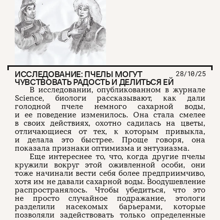
ИССЛЕДОВАНИЕ: ПЧЕЛЫ МОГУТ
28/10/25
ЧУВСТВОВАТЬ РАДОСТЬ И ДЕЛИТЬСЯ ЕЙ
В исследовании, опубликованном в журнале
Science, биологи рассказывают, как дали
голодной пчеле немного сахарной воды,
и ее поведение изменилось. Она стала смелее
в своих действиях, охотно садилась на цветы,
отличающиеся от тех, к которым привыкла,
и делала это быстрее. Проще говоря, она
показала признаки оптимизма и энтузиазма.
Еще интереснее то, что, когда другие пчелы
кружили вокруг этой оживленной особи, они
тоже начинали вести себя более предприимчиво,
хотя им не давали сахарной воды. Воодушевление
распространялось. Чтобы убедиться, что это
не просто случайное подражание, этологи
разделили насекомых барьерами, которые
позволяли задействовать только определенные