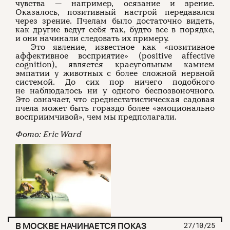
чувства — например, осязание и зрение.
Оказалось, позитивный настрой передавался
через зрение. Пчелам было достаточно видеть,
как другие ведут себя так, будто все в порядке,
и они начинали следовать их примеру.
Это явление, известное как «позитивное
аффективное восприятие» (positive affective
cognition), является краеугольным камнем
эмпатии у животных с более сложной нервной
системой. До сих пор ничего подобного
не наблюдалось ни у одного беспозвоночного.
Это означает, что среднестатистическая садовая
пчела может быть гораздо более «эмоционально
восприимчивой», чем мы предполагали.
Фото: Eric Ward
В МОСКВЕ НАЧИНАЕТСЯ ПОКАЗ
27/10/25