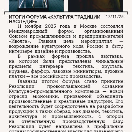
ИТОГИ ФОРУМА «КУЛЬТУРА ТРАДИЦИИ
17/11/25
НАСЛЕДИЕ»
11 ноября 2025 года в Москве состоялся
Международный форум, организованный
Союзом промышленников и предпринимателей
«Иволга». Главная цель мероприятия —
возрождение культурного кода России в быту,
интерьере, дизайне и производстве.
В рамках форума прошла выставка,
на которой были представлены уникальные
предметы интерьера, текстиль, хрусталь,
кружева, фарфор, лаковые миниатюры, пуховые
платки — все российского производства.
Главным итогом форума стало принятие
Резолюции, провозглашающей создание
Культурно-промышленного комплекса — новой
отрасли экономики, призванной объединить
производственные и креативные индустрии. Его
деятельность будет сосредоточена на разработке
продукции в таких сферах, как дизайн, текстиль,
архитектура и промышленность, с опорой
на отечественную производственную базу.
Резолюция будет направлена в профильные
органы государственной власти для дальнейшего