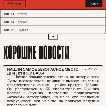
Рубрики
Поиск
Том 14
.
Мечта
Том 13
.
Деньги
Том 12
.
Чудеса
ХОРОШИЕ НОВОСТИ
НАШЛИ САМОЕ БЕЗОПАСНОЕ МЕСТО
20/11/25
ДЛЯ ЛУННОЙ БАЗЫ
Изучив больше тысячи точек на поверхности
Луны, исследователи пришли к выводу, что самая
перспективная из них — район кратера Нобиле.
Он расположен в 150 километрах от Южного
полюса. Спутник постоянно подвергается
«атакам» метеороидов, но из-за его вращения
вокруг своей оси именно на полюсах падений
гораздо меньше.