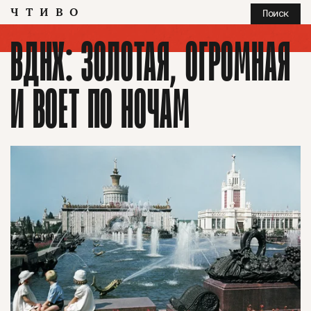
ЧТИВО
Поиск
ВДНХ: ЗОЛОТАЯ, ОГРОМНАЯ
И ВОЕТ ПО НОЧАМ