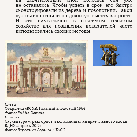
на девятитонный сноп колосьев сил уже
не оставалось. Чтобы успеть в срок, его быстро
сконструировали из дерева и позолотили. Такой
«урожай» подняли на должную высоту запросто.
И это символично: в советском сельском
хозяйстве для повышения показателей часто
использовались схожие методы.
Открытка «ВСХВ. Главный вход», май 1954
Public Domain
Скульптура «Тракторист и колхозница» на арке главного входа
ВДНХ, апрель 2025
Вероника Зорина / ТАСС