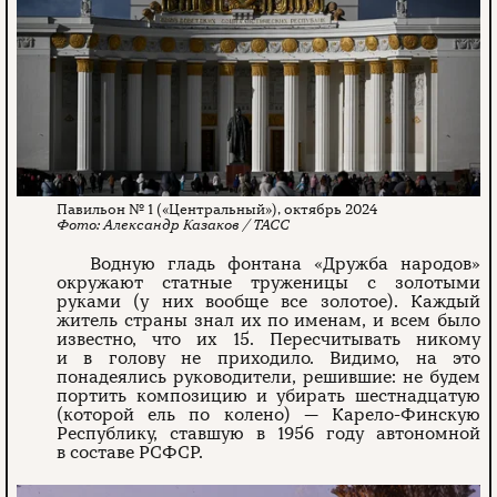
Павильон № 1 («Центральный»), октябрь 2024
Александр Казаков / ТАСС
Водную гладь фонтана «Дружба народов»
окружают статные труженицы с золотыми
руками (у них вообще все золотое). Каждый
житель страны знал их по именам, и всем было
известно, что их 15. Пересчитывать никому
и в голову не приходило. Видимо, на это
понадеялись руководители, решившие: не будем
портить композицию и убирать шестнадцатую
(которой ель по колено) — Карело-Финскую
Республику, ставшую в 1956 году автономной
в составе РСФСР.