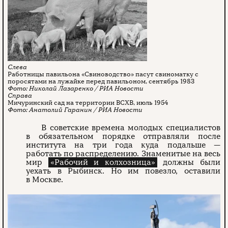
Работницы павильона «Свиноводство» пасут свиноматку с
поросятами на лужайке перед павильоном, сентябрь 1983
Николай Лазаренко / РИА Новости
Мичуринский сад на территории ВСХВ, июль 1954
Анатолий Гаранин / РИА Новости
В советские времена молодых специалистов
в обязательном порядке отправляли после
института на три года куда подальше —
работать по распределению. Знаменитые на весь
мир
«Рабочий и колхозница»
должны были
уехать в Рыбинск. Но им повезло, оставили
в Москве.