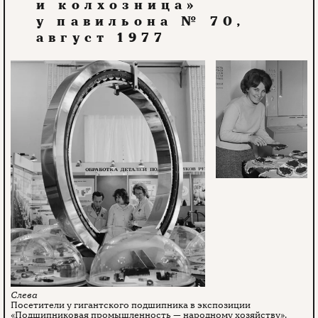
и колхозница»
у павильона № 70,
август 1977
Посетители у гигантского подшипника в экспозиции
«Подшипниковая промышленность — народному хозяйству»,