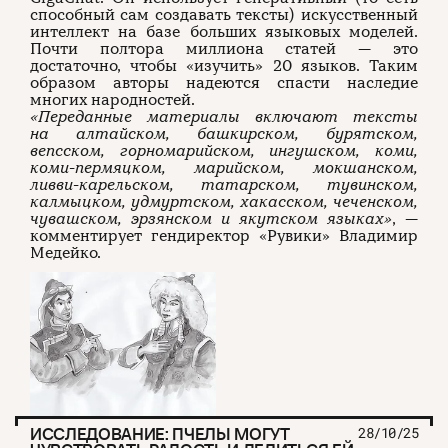
способный сам создавать тексты) искусственный
интеллект на базе больших языковых моделей.
Почти полтора миллиона статей — это
достаточно, чтобы «изучить» 20 языков. Таким
образом авторы надеются спасти наследие
многих народностей.
«Переданные материалы включают тексты
на алтайском, башкирском, бурятском,
вепсском, горномарийском, ингушском, коми,
коми-пермяцком, марийском, мокшанском,
ливви-карельском, татарском, тувинском,
калмыцком, удмуртском, хакасском, чеченском,
чувашском, эрзянском и якутском языках»
, —
комментирует гендиректор «Рувики» Владимир
Медейко.
ИССЛЕДОВАНИЕ: ПЧЕЛЫ МОГУТ
28/10/25