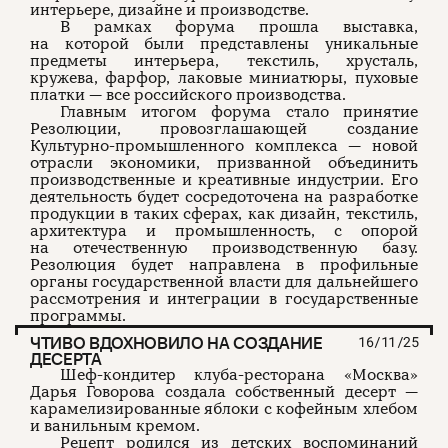
интерьере, дизайне и производстве.
В рамках форума прошла выставка,
на которой были представлены уникальные
предметы интерьера, текстиль, хрусталь,
кружева, фарфор, лаковые миниатюры, пуховые
платки — все российского производства.
Главным итогом форума стало принятие
Резолюции, провозглашающей создание
Культурно-промышленного комплекса — новой
отрасли экономики, призванной объединить
производственные и креативные индустрии. Его
деятельность будет сосредоточена на разработке
продукции в таких сферах, как дизайн, текстиль,
архитектура и промышленность, с опорой
на отечественную производственную базу.
Резолюция будет направлена в профильные
органы государственной власти для дальнейшего
рассмотрения и интеграции в государственные
программы.
ЧТИВО ВДОХНОВИЛО НА СОЗДАНИЕ
16/11/25
ДЕСЕРТА
Шеф-кондитер клуба-ресторана «Москва»
Дарья Говорова создала собственный десерт —
карамелизированные яблоки с кофейным хлебом
и ванильным кремом.
Рецепт родился из детских воспоминаний