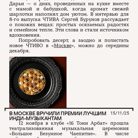
Дарьи — о днях, проведенных на кухне вместе
с мамой и бабушкой, когда аромат свежей
шарлотки наполнял дом уютом. В интервью для
8-го выпуска ЧТИВА Сергей Бурунов рассуждает
о похожих вещах: простых осязаемых радостях
и семейном тепле. Эти слова и стали источником
вдохновения.
Попробовать десерт, а заодно и полистать
новое ЧТИВО в «
Москве
», можно до середины
декабря.
В МОСКВЕ ВРУЧИЛИ ПРЕМИИ ЛУЧШИМ
15/11/25
ИНДИ-МУЗЫКАНТАМ
12 ноября в клубе «16 Тонн Арбат» прошла
театрализованная музыкальная церемония
«Большое Безумное Чаепитие». В числе