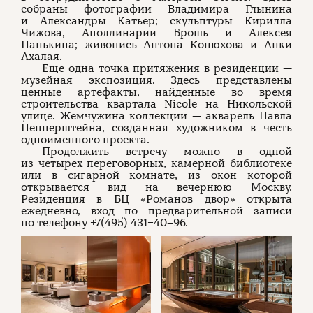
собраны фотографии Владимира Глынина
и Александры Катьер; скульптуры Кирилла
Чижова, Аполлинарии Брошь и Алексея
Панькина; живопись Антона Конюхова и Анки
Ахалая.
Еще одна точка притяжения в резиденции —
музейная экспозиция. Здесь представлены
ценные артефакты, найденные во время
строительства квартала Nicole на Никольской
улице. Жемчужина коллекции — акварель Павла
Пепперштейна, созданная художником в честь
одноименного проекта.
Продолжить встречу можно в одной
из четырех переговорных, камерной библиотеке
или в сигарной комнате, из окон которой
открывается вид на вечернюю Москву.
Резиденция в БЦ «Романов двор» открыта
ежедневно, вход по предварительной записи
по телефону +7(495) 431−40–96.