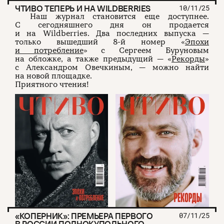
ЧТИВО ТЕПЕРЬ И НА WILDBERRIES
10/11/25
Наш журнал становится еще доступнее.
С сегодняшнего дня он продается
и на Wildberries. Два последних выпуска —
только вышедший 8-й номер «
Эпохи
и потребление
» с Сергеем Буруновым
на обложке, а также предыдущий — «
Рекорды
»
с Александром Овечкиным, — можно найти
на новой площадке.
Приятного чтения!
«КОПЕРНИК»: ПРЕМЬЕРА ПЕРВОГО
07/11/25