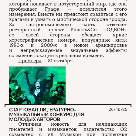
которая попадает в потусторонний мир, где она
пробуждает Графа — повелителя этого
измерения. Вместе им предстоит сразиться с его
врагами и узнать о мистической стороне города.
За гастрономическую часть отвечает
ресторанный проект Pinskiy&Co. «ОДЕОН»
со своей стороны обещает яркие
хореографические номера, популярные хиты
1990-х и 2000-х в новой аранжировке
и непредсказуемые визуальные эффекты
со сменой локаций в реальном времени.
Премьера
— 31 октября.
СТАРТОВАЛ ЛИТЕРАТУРНО-
26/10/25
МУЗЫКАЛЬНЫЙ КОНКУРС ДЛЯ
МОЛОДЫХ АВТОРОВ
Отличная новость для начинающих
писателей и музыкантов: издательство О2
совместно с VK Музыкой при поддержке