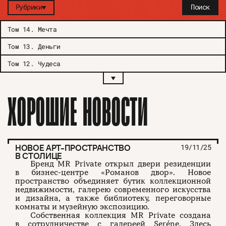
Рубрики
Поиск
Том 14
.
Мечта
Том 13
.
Деньги
Том 12
.
Чудеса
ХОРОШИЕ НОВОСТИ
НОВОЕ АРТ-ПРОСТРАНСТВО
19/11/25
В СТОЛИЦЕ
Бренд MR Private открыл двери резиденции
в бизнес-центре «Романов двор». Новое
пространство объединяет бутик коллекционной
недвижимости, галерею современного искусства
и дизайна, а также библиотеку, переговорные
комнаты и музейную экспозицию.
Собственная коллекция MR Private создана
в сотрудничестве с галереей Seréne. Здесь