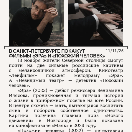
В САНКТ-ПЕТЕРБУРГЕ ПОКАЖУТ
11/11/25
ФИЛЬМЫ «ЭРА» И «ПОХОЖИЙ ЧЕЛОВЕК»
13 ноября жители Северной столицы смогут
пойти на две сильные российские картины
с меланхоличной атмосферой. Кинотеатр
«Ленфильм» покажет мелодраму «Эра».
А «Невидимый театр» — детектив «Похожий
человек».
«Эра» (2023) — дебют режиссера Вениамина
Илясова, проникновенная и тягучая история
о жизни в прибрежном поселке на юге России.
В центре сюжета — мать, пытающаяся воспитать
сына и побороть собственное одиночество.
Картина получила главный приз «Нового
движения» в Новгороде и была показана
на кинофестивале «Маяк» в 2023 году.
«Похожий человек» (2022) — детективная