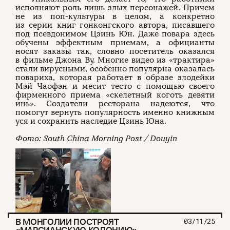
исполняют роль лишь злых персонажей. Причем
не из поп-культуры в целом, а конкретно
из серии книг гонконгского автора, писавшего
под псевдонимом Цзинь Юн. Даже повара здесь
обучены эффектным приемам, а официанты
носят заказы так, словно посетитель оказался
в фильме Джона Ву. Многие видео из «трактира»
стали вирусными, особенно популярна оказалась
повариха, которая работает в образе злодейки
Мэй Чаофэн и месит тесто с помощью своего
фирменного приема «скелетный коготь девяти
инь». Создатели ресторана надеются, что
помогут вернуть популярность именно книжным
уся и сохранить наследие Цзинь Юна.
Фото: South China Morning Post / Douyin
В МОНГОЛИИ ПОСТРОЯТ
03/11/25