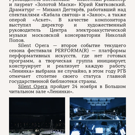
и лауреат «Золотой Маски» Юрий Квятковский.
Драматург — Михаил Дегтярёв, работавший над
спектаклями «Кабала святош» и «Занос», а также
оперой «Аскет». В качестве композитора
выступил директор и художественный
руководитель Центра электроакустической
музыки московской консерватории Николай
Попов.
Silent Opera — второе событие текущего
сезона фестиваля PERFORMA(R) — платформы
перформативных искусств, где нет готовых
программ, а творческая группа инициирует,
конструирует и реализует каждую работу.
«Ленинка» выбрана не случайно, в этом году РГБ
отмечает столетие своего статуса главной
государственной библиотеки страны.
Silent Opera
пройдет 24 ноября в Большом
читальном зале «Ленинки».