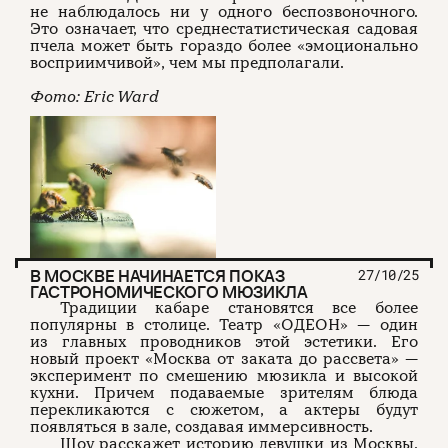
не наблюдалось ни у одного беспозвоночного.
Это означает, что среднестатистическая садовая
пчела может быть гораздо более «эмоционально
восприимчивой», чем мы предполагали.
Фото: Eric Ward
В МОСКВЕ НАЧИНАЕТСЯ ПОКАЗ
27/10/25
ГАСТРОНОМИЧЕСКОГО МЮЗИКЛА
Традиции кабаре становятся все более
популярны в столице. Театр «ОДЕОН» — один
из главных проводников этой эстетики. Его
новый проект «Москва от заката до рассвета» —
эксперимент по смешению мюзикла и высокой
кухни. Причем подаваемые зрителям блюда
перекликаются с сюжетом, а актеры будут
появляться в зале, создавая иммерсивность.
Шоу расскажет историю девушки из Москвы,