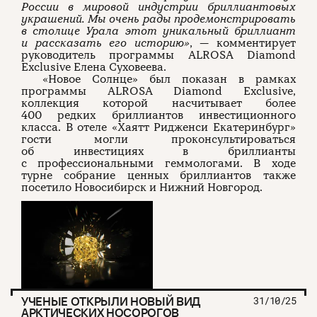
России в мировой индустрии бриллиантовых
украшений. Мы очень рады продемонстрировать
в столице Урала этот уникальный бриллиант
и рассказать его историю»
, — комментирует
руководитель программы ALROSA Diamond
Exclusive Елена Суховеева.
«Новое Солнце» был показан в рамках
программы ALROSA Diamond Exclusive,
коллекция которой насчитывает более
400 редких бриллиантов инвестиционного
класса. В отеле «Хаятт Ридженси Екатеринбург»
гости могли проконсультироваться
об инвестициях в бриллианты
с профессиональными геммологами. В ходе
турне собрание ценных бриллиантов также
посетило Новосибирск и Нижний Новгород.
УЧЕНЫЕ ОТКРЫЛИ НОВЫЙ ВИД
31/10/25
АРКТИЧЕСКИХ НОСОРОГОВ