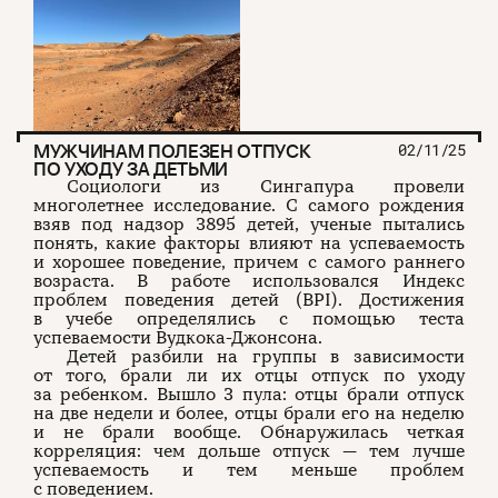
МУЖЧИНАМ ПОЛЕЗЕН ОТПУСК
02/11/25
ПО УХОДУ ЗА ДЕТЬМИ
Социологи из Сингапура провели
многолетнее исследование. С самого рождения
взяв под надзор 3895 детей, ученые пытались
понять, какие факторы влияют на успеваемость
и хорошее поведение, причем с самого раннего
возраста. В работе использовался Индекс
проблем поведения детей (BPI). Достижения
в учебе определялись с помощью теста
успеваемости Вудкока-Джонсона.
Детей разбили на группы в зависимости
от того, брали ли их отцы отпуск по уходу
за ребенком. Вышло 3 пула: отцы брали отпуск
на две недели и более, отцы брали его на неделю
и не брали вообще. Обнаружилась четкая
корреляция: чем дольше отпуск — тем лучше
успеваемость и тем меньше проблем
с поведением.