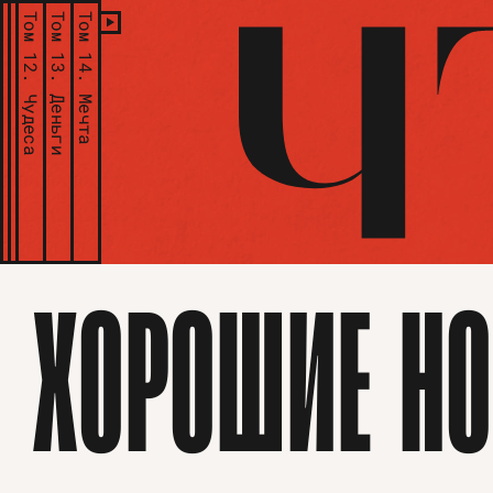
Том 12.
Том 13.
Том 14.
Чудеса
Деньги
Мечта
ХОРОШИЕ НО