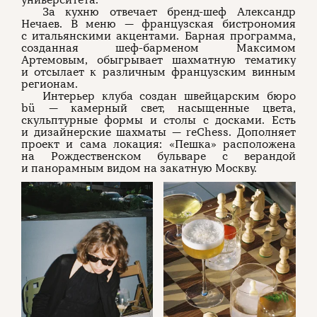
университета.
За кухню отвечает бренд-шеф Александр
Нечаев. В меню — французская бистрономия
с итальянскими акцентами. Барная программа,
созданная шеф-барменом Максимом
Артемовым, обыгрывает шахматную тематику
и отсылает к различным французским винным
регионам.
Интерьер клуба создан швейцарским бюро
bü — камерный свет, насыщенные цвета,
скульптурные формы и столы с досками. Есть
и дизайнерские шахматы — reChess. Дополняет
проект и сама локация: «Пешка» расположена
на Рождественском бульваре с верандой
и панорамным видом на закатную Москву.