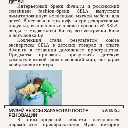
ДЕТЕЙ
Интерьерный бренд divan.ru и российский
семейный fashion-бренд SELA выпустили
лимитированную коллекцию мягкой мебели для
детей. В нее вошли три пуфа и три декоративные
подушки, выполненные в виде персонажей SELA-
ленда — медвежонка Вигге, его сестренки Виви
и лягушонка Бу.
Коллекция стала результатом союза
экспертизы SELA в детских товарах и опыта
divan.ru в создании домашнего пространства.
Предметы призваны превратить детскую
комнату в живой вдохновляющий мир, где царят
воображение и игра.
МУЗЕЙ ВЫКСЫ ЗАРАБОТАЛ ПОСЛЕ
29/06/26
РЕНОВАЦИИ
В нижегородской области завершился
первый этап преобразования Музея истории