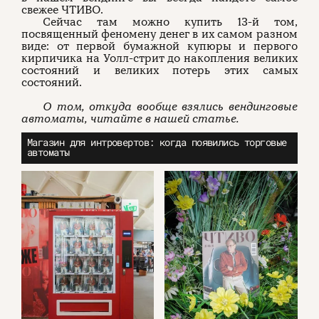
свежее ЧТИВО.
Сейчас там можно купить 13-й том,
посвященный феномену денег в их самом разном
виде: от первой бумажной купюры и первого
кирпичика на Уолл-стрит до накопления великих
состояний и великих потерь этих самых
состояний.
О том, откуда вообще взялись вендинговые
автоматы, читайте в нашей статье.
Магазин для интровертов: когда появились торговые
автоматы