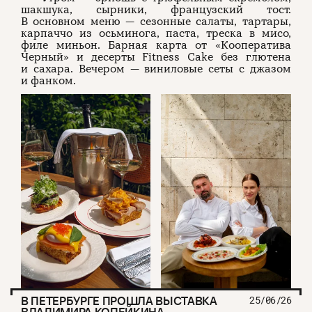
шакшука, сырники, французский тост.
В основном меню — сезонные салаты, тартары,
карпаччо из осьминога, паста, треска в мисо,
филе миньон. Барная карта от «Кооператива
Черный» и десерты Fitness Cake без глютена
и сахара. Вечером — виниловые сеты с джазом
и фанком.
В ПЕТЕРБУРГЕ ПРОШЛА ВЫСТАВКА
25/06/26