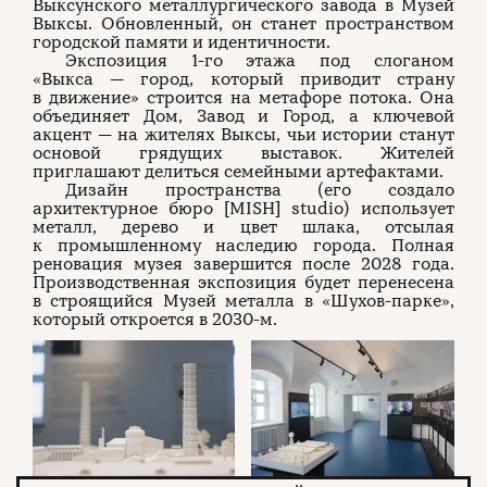
Выксунского металлургического завода в Музей
Выксы. Обновленный, он станет пространством
городской памяти и идентичности.
Экспозиция 1-го этажа под слоганом
«Выкса — город, который приводит страну
в движение» строится на метафоре потока. Она
объединяет Дом, Завод и Город, а ключевой
акцент — на жителях Выксы, чьи истории станут
основой грядущих выставок. Жителей
приглашают делиться семейными артефактами.
Дизайн пространства (его создало
архитектурное бюро [MISH] studio) использует
металл, дерево и цвет шлака, отсылая
к промышленному наследию города. Полная
реновация музея завершится после 2028 года.
Производственная экспозиция будет перенесена
в строящийся Музей металла в «Шухов-парке»,
который откроется в 2030-м.