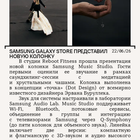
SAMSUNG GALAXY STORE ПРЕДСТАВИЛ
22/06/26
НОВУЮ КОЛОНКУ
В студии Reboot Fitness прошла презентация
новой колонки Samsung Music Studio. Гости
первыми оценили ее звучание в рамках
саундхилинг-сессии с медитацией
и хрустальными чашами. Колонка выполнена
в концепции «точка» (Dot Design) от всемирно
известного дизайнера Эрвана Буруллека.
Звук для системы настраивали в лаборатории
Samsung Audio Lab. Music Studio поддерживает
Wi-Fi, Bluetooth, потоковые сервисы,
объединение в группы и интеграцию
с телевизорами Samsung через Q-Symphony
(до пяти колонок для объемного звука). Линейка
включает две версии: компактную
и флагманскую с 3D-звуком и аудио высокого