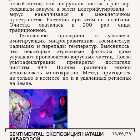
новый метод: они погружали листья в раствор,
создавали вакуум, а затем центрифугировали —
вирус накапливался в межклеточном
пространстве. Растения при этом не погибали.
Очистка оказалась в 200 раз чище
традиционной.
Технологию проверили в условиях,
имитирующих микрогравитацию, космическую
радиацию и перепады температур. Выяснилось,
что некоторые стрессовые факторы даже
улучшают производство вирусных частиц. После
ультрафильтрации препараты достигали
чистоты 99 %. Причем растения можно
использовать многократно. Метод пригодится
не только в космосе, но и в удаленных регионах
на Земле.
SENTIMENTAL: ЭКСПОЗИЦИЯ НАТАШИ
13/06/26
ХАБАРОВОЙ