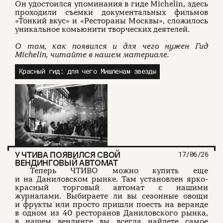
Он удостоился упоминания в гиде Michelin, здесь
проходили съемки документальных фильмов
«Тонкий вкус» и «Рестораны Москвы», сложилось
уникальное комьюнити творческих деятелей.
О том, как появился и для чего нужен Гид
Michelin, читайте в нашем материале.
Красный гид: для чего Мишленам звезды
У ЧТИВА ПОЯВИЛСЯ СВОЙ
17/06/26
ВЕНДИНГОВЫЙ АВТОМАТ
Теперь ЧТИВО можно купить еще
и на Даниловском рынке. Там установлен ярко-
красный торговый автомат с нашими
журналами. Выбираете ли вы сезонные овощи
и фрукты или просто пришли поесть на веранде
в одном из 40 ресторанов Даниловского рынка,
в нашем вендинге вы всегда найдете самое