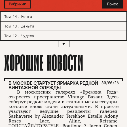
Рубрики
Поиск
Том 14
.
Мечта
Том 13
.
Деньги
Том 12
.
Чудеса
ХОРОШИЕ НОВОСТИ
В МОСКВЕ СТАРТУЕТ ЯРМАРКА РЕДКОЙ
30/06/26
ВИНТАЖНОЙ ОДЕЖДЫ
В московских галереях «Времена Года»
откроется пространство Vintage Bazaar. Здесь
соберут редкие модели и старинные аксессуары,
которые вновь стали актуальными. В проекте
участвуют ведущие резиденты галерей:
Sashaverse by Alexander Terekhov, Estelle Adony,
Roses Lace, Aline, Reframe,
ТОПСТАЙЛ/TOPSTYLE, Boutique 7, Jacob Cohen,