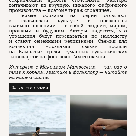
сохраняющей яркость столетиями. Мастера
вытачивают их вручную, никакого фабричного
производства — поэтому тираж ограничен.
Первые образцы из серии отсылают
к славянской культуре и посвящены
взаимоотношениям — с собой, людьми, миром,
прошлым и будущим. Авторы надеются, что
украшения будут передаваться по наследству
и станут семейными реликвиями. Съемки для
коллекции «Создавая связь» прошли
на Камчатке, среди туманных вулканических
ландшафтов на фоне волн Тихого океана.
Интервью с Максимом Матвеевым — как раз о
тяге к корням, мистике и фольклору — читайте
на нашем сайте.
Ох уж эти сказки