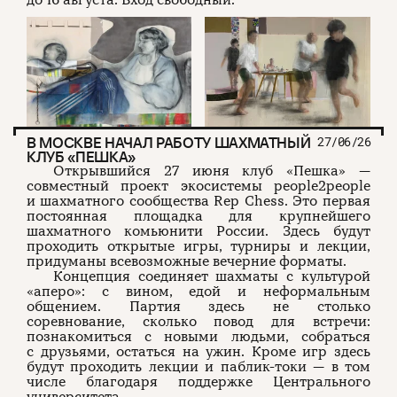
В МОСКВЕ НАЧАЛ РАБОТУ ШАХМАТНЫЙ
27/06/26
КЛУБ «ПЕШКА»
Открывшийся 27 июня клуб «Пешка» —
совместный проект экосистемы people2people
и шахматного сообщества Rep Chess. Это первая
постоянная площадка для крупнейшего
шахматного комьюнити России. Здесь будут
проходить открытые игры, турниры и лекции,
придуманы всевозможные вечерние форматы.
Концепция соединяет шахматы с культурой
«аперо»: с вином, едой и неформальным
общением. Партия здесь не столько
соревнование, сколько повод для встречи:
познакомиться с новыми людьми, собраться
с друзьями, остаться на ужин. Кроме игр здесь
будут проходить лекции и паблик-токи — в том
числе благодаря поддержке Центрального