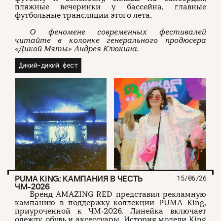
пляжные вечеринки у бассейна, главные
футбольные трансляции этого лета.
О феномене современных фестивалей
читайте в колонке генерального продюсера
«Дикой Мяты» Андрея Клюкина.
Дикий-дикий фест
PUMA KING: КАМПАНИЯ В ЧЕСТЬ
15/06/26
ЧМ‑2026
Бренд AMAZING RED представил рекламную
кампанию в поддержку коллекции PUMA King,
приуроченной к ЧМ‑2026. Линейка включает
одежду, обувь и аксессуары. История модели King