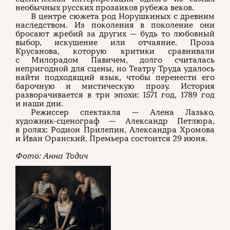
необычных русских прозаиков рубежа веков.
В центре сюжета род Норушкиных с древним
наследством. Из поколения в поколение они
бросают жребий за других — будь то любовный
выбор, искушение или отчаяние. Проза
Крусанова, которую критики сравнивали
с Милорадом Павичем, долго считалась
непригодной для сцены, но Театру Труда удалось
найти подходящий язык, чтобы перенести его
барочную и мистическую прозу. История
разворачивается в три эпохи: 1571 год, 1789 год
и наши дни.
Режиссер спектакля — Алена Лазько,
художник-сценограф — Александр Петлюра,
в ролях: Родион Прилепин, Александра Хромова
и Иван Оранский. Премьера состоится 29 июня.
Фото: Анна Тодич