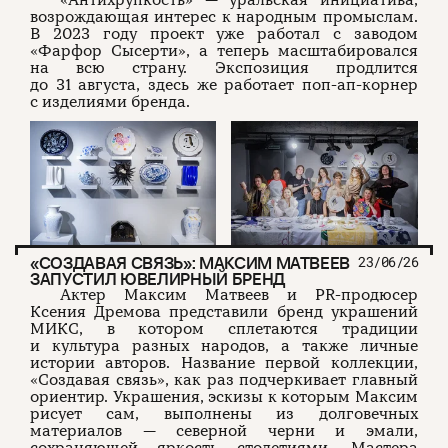
возрождающая интерес к народным промыслам.
В 2023 году проект уже работал с заводом
«Фарфор Сысерти», а теперь масштабировался
на всю страну. Экспозиция продлится
до 31 августа, здесь же работает поп-ап-корнер
с изделиями бренда.
«СОЗДАВАЯ СВЯЗЬ»: МАКСИМ МАТВЕЕВ
23/06/26
ЗАПУСТИЛ ЮВЕЛИРНЫЙ БРЕНД
Актер Максим Матвеев и PR-продюсер
Ксения Дремова представили бренд украшений
МИКС, в котором сплетаются традиции
и культура разных народов, а также личные
истории авторов. Название первой коллекции,
«Создавая связь», как раз подчеркивает главный
ориентир. Украшения, эскизы к которым Максим
рисует сам, выполнены из долговечных
материалов — северной черни и эмали,