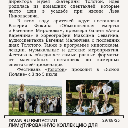
директора музея Екатерины Толстой, идея
родилась из домашних спектаклей, которые
часто шли в усадьбе при жизни Льва
Николаевича.
В этом году зрителей ждут: постановка
Валерия Фокина «Обыкновенная смерть»
с Евгением Мироновым, премьера балета «Анна
Каренина» в хореографии Максима Севагина,
аудиоспектакль Евгения Маленчева о последних
днях Толстого. Также в программе кинопоказы,
лекции, музыкальные и детские мероприятия.
Фестиваль объединяет самые разные форматы:
от масштабных постановок до камерных
спектаклей-променадов.
Фестиваль «
Толстой
» проходит в «Ясной
Поляне» с 3 по 5 июля.
DIVAN.RU ВЫПУСТИЛ
29/06/26
ЛИМИТИРОВАННУЮ КОЛЛЕКЦИЮ ДЛЯ