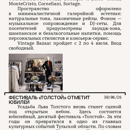
MonteCristo, Corneliani, Sortage.
Пространство оформлено
в минималистичной галерейной эстетике:
натуральные тона, лаконичные рейлы. Фоном —
музыкальное сопровождение и DJ-сеты. Для
посетителей предусмотрены лаундж-зона,
шампанское и безалкогольные напитки, помощь
персональных стилистов и консьерж-сервис.
Vintage Bazaar пройдет с 2 по 4 июля. Вход
свободный.
ФЕСТИВАЛЬ «ТОЛСТОЙ» ОТМЕТИТ
30/06/26
ЮБИЛЕЙ
Усадьба Льва Толстого вновь станет сценой
под открытым небом. Здесь состоится
юбилейный, десятый фестиваль «Толстой». За эти
годы он превратился в одно из главных
культурных событий Тульской области. По словам