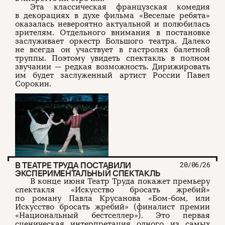
Эта классическая французская комедия
в декорациях в духе фильма «Веселые ребята»
оказалась невероятно актуальной и полюбилась
зрителям. Отдельного внимания в постановке
заслуживает оркестр Большого театра. Далеко
не всегда он участвует в гастролях балетной
труппы. Поэтому увидеть спектакль в полном
звучании — редкая возможность. Дирижировать
им будет заслуженный артист России Павел
Сорокин.
В ТЕАТРЕ ТРУДА ПОСТАВИЛИ
20/06/26
ЭКСПЕРИМЕНТАЛЬНЫЙ СПЕКТАКЛЬ
В конце июня Театр Труда покажет премьеру
спектакля «Искусство бросать жребий»
по роману Павла Крусанова «Бом-бом, или
Искусство бросать жребий» (финалист премии
«Национальный бестселлер»). Это первая
сценическая интерпретация одного из самых