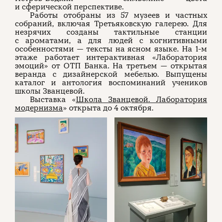
и сферической перспективе.
Работы отобраны из 57 музеев и частных
собраний, включая Третьяковскую галерею. Для
незрячих созданы тактильные станции
с ароматами, а для людей с когнитивными
особенностями — тексты на ясном языке. На 1-м
этаже работает интерактивная «Лаборатория
эмоций» от ОТП Банка. На третьем — открытая
веранда с дизайнерской мебелью. Выпущены
каталог и антология воспоминаний учеников
школы Званцевой.
Выставка «
Школа Званцевой. Лаборатория
модернизма
» открыта до 4 октября.