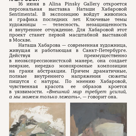
16 июня в Alina Pinsky Gallery откроется
персональная выставка Наташи Хабаровой
О проекте
ЧТИВО ДОМ
Рекламодателям
Sentimental. В экспозицию войдут живопись
Команда
YouTube
и графика последних лет. Ключевые темы
Авторы
Telegram
художницы — телесность, незащищенность
Журнал
VK
и внутреннее отчуждение. Для Хабаровой этот
проект станет первой масштабной выставкой
в Москве.
Наташа Хабарова — современная художница,
Подписаться на журнал
живущая и работающая в Санкт-Петербурге.
Действуя преимущественно
в неоэкспрессионистской манере, она создает
неяркие, нередко монохромные композиции
на грани абстракции. Причем драматичные,
Пользовательское соглашение
полные внутреннего напряжения сюжеты
Политика конфиденциальности
пишутся с натуры. По мнению Хабаровой,
чувственная красота ее образов кроется
в уязвимости.
«Внешний мир требует усилий,
а мы можем только лежать»
, — говорит она.
(c) ЧТИВО 2026. Все права защищены
16+
Разработка:
Astroshock