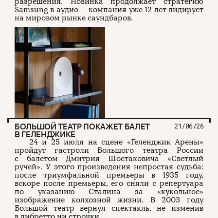
разрешения. Новинка продолжает стратегию
Samsung в аудио — компания уже 12 лет лидирует
на мировом рынке саундбаров.
БОЛЬШОЙ ТЕАТР ПОКАЖЕТ БАЛЕТ
21/06/26
В ГЕЛЕНДЖИКЕ
24 и 25 июля на сцене «Геленджик Арены»
пройдут гастроли Большого театра России
с балетом Дмитрия Шостаковича «Светлый
ручей». У этого произведения непростая судьба:
после триумфальной премьеры в 1935 году,
вскоре после премьеры, его сняли с репертуара
по указанию Сталина за «кукольное»
изображение колхозной жизни. В 2003 году
Большой театр вернул спектакль, не изменив
в либретто ни строчки.