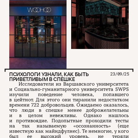
ПСИХОЛОГИ УЗНАЛИ, КАК БЫТЬ
23/09/25
ПРИВЕТЛИВЫМ В СПЕШКЕ
Исследователи из Варшавского университета
и Социально-гуманитарного университета SWPS
изучили поведение человека, попавшего
в цейтнот. Для этого они тиранили недостатком
времени 722 добровольцев. Ожидаемо оказалось,
что люди в спешке менее доброжелательны
и в целом невежливы. Однако нашлось
и противоядие. Подопытные проходили тесты
на так называемую «осознанность» (еще
известную как майндфулнес). Те немногие, у кого
был ее высокий уровень, не теряли