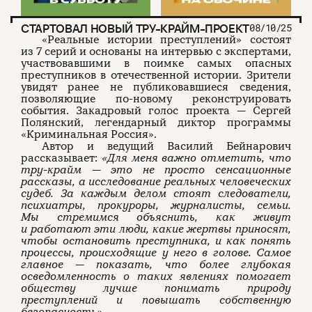
СТАРТОВАЛ НОВЫЙ ТРУ-КРАЙМ-ПРОЕКТ
08/10/25
«Реальные истории преступлений» состоят
из 7 серий и основаны на интервью с экспертами,
участвовавшими в поимке самых опасных
преступников в отечественной истории. Зрители
увидят ранее не публиковавшиеся сведения,
позволяющие по-новому реконструировать
события. Закадровый голос проекта — Сергей
Полянский, легендарный диктор программы
«Криминальная Россия».
Автор и ведущий Василий Бейнарович
рассказывает:
«Для меня важно отметить, что
тру-крайм — это не просто сенсационные
рассказы, а исследование реальных человеческих
судеб. За каждым делом стоят следователи,
психиатры, прокуроры, журналисты, семьи.
Мы стремимся объяснить, как живут
и работают эти люди, какие жертвы приносят,
чтобы остановить преступника, и как понять
процессы, происходящие у него в голове. Самое
главное — показать, что более глубокая
осведомленность о таких явлениях помогает
обществу лучше понимать природу
преступлений и повышать собственную