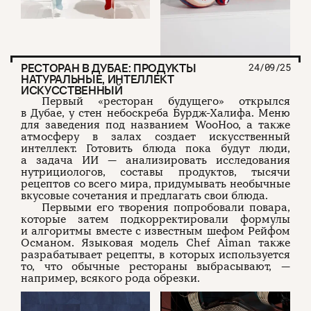
РЕСТОРАН В ДУБАЕ: ПРОДУКТЫ
24/09/25
НАТУРАЛЬНЫЕ, ИНТЕЛЛЕКТ
ИСКУССТВЕННЫЙ
Первый «ресторан будущего» открылся
в Дубае, у стен небоскреба Бурдж-Халифа. Меню
для заведения под названием WooHoo, а также
атмосферу в залах создает искусственный
интеллект. Готовить блюда пока будут люди,
а задача ИИ — анализировать исследования
нутрициологов, составы продуктов, тысячи
рецептов со всего мира, придумывать необычные
вкусовые сочетания и предлагать свои блюда.
Первыми его творения попробовали повара,
которые затем подкорректировали формулы
и алгоритмы вместе с известным шефом Рейфом
Османом. Языковая модель Chef Aiman также
разрабатывает рецепты, в которых используется
то, что обычные рестораны выбрасывают, —
например, всякого рода обрезки.