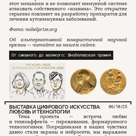
этот механизм и не позволяет иммунной системе
атаковать собственного «хозяина». Это открытие
серьезно повлияет на разработку препаратов для
лечения аутоиммунных заболеваний.
Фото: nobelprize.org
Об альтернативной юмористичной научной
премии — читайте на нашем сайте.
От смешного до великого: Шнобелевская премия
ВЫСТАВКА ЦИФРОВОГО ИСКУССТВА:
06/10/25
ЛЮБОВЬ И ТЕХНОЛОГИИ
Тема проекта — встреча любви
и техноаффекта — переживания, формируемого
технологиями. Посредниками в наших чувствах
давно стали экраны и нейросети, мы выражаем