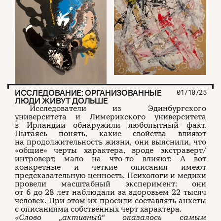
ИССЛЕДОВАНИЕ: ОРГАНИЗОВАННЫЕ
01/10/25
ЛЮДИ ЖИВУТ ДОЛЬШЕ
Исследователи из Эдинбургского
университета и Лимерикского университета
в Ирландии обнаружили любопытный факт.
Пытаясь понять, какие свойства влияют
на продолжительность жизни, они выяснили, что
«общие» черты характера, вроде экстраверт/
интроверт, мало на что-то влияют. А вот
конкретные и четкие описания имеют
предсказательную ценность. Психологи и медики
провели масштабный эксперимент: они
от 6 до 28 лет наблюдали за здоровьем 22 тысяч
человек. При этом их просили составлять анкеты
с описаниями собственных черт характера.
«Слово „активный
“
оказалось самым