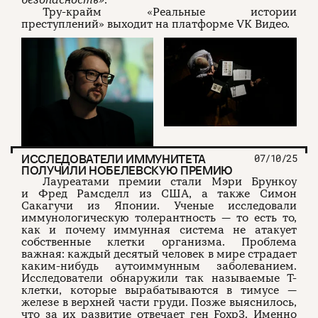
безопасность»
.
Тру-крайм «Реальные истории
преступлений» выходит на платформе VK Видео.
ИССЛЕДОВАТЕЛИ ИММУНИТЕТА
07/10/25
ПОЛУЧИЛИ НОБЕЛЕВСКУЮ ПРЕМИЮ
Лауреатами премии стали Мэри Брункоу
и Фред Рамсделл из США, а также Симон
Сакагучи из Японии. Ученые исследовали
иммунологическую толерантность — то есть то,
как и почему иммунная система не атакует
собственные клетки организма. Проблема
важная: каждый десятый человек в мире страдает
каким-нибудь аутоиммунным заболеванием.
Исследователи обнаружили так называемые Т-
клетки, которые вырабатываются в тимусе —
железе в верхней части груди. Позже выяснилось,
что за их развитие отвечает ген Foxp3. Именно