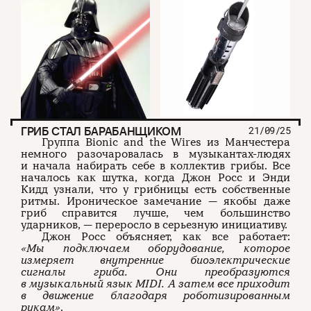
ГРИБ СТАЛ БАРАБАНЩИКОМ
21/09/25
Группа Bionic and the Wires из Манчестера
немного разочаровалась в музыкантах-людях
и начала набирать себе в коллектив грибы. Все
началось как шутка, когда Джон Росс и Энди
Кидд узнали, что у грибницы есть собственные
ритмы. Ироническое замечание — якобы даже
гриб справится лучше, чем большинство
ударников, — переросло в серьезную инициативу.
Джон Росс объясняет, как все работает:
«Мы подключаем оборудование, которое
измеряет внутренние биоэлектрические
сигналы гриба. Они преобразуются
в музыкальный язык MIDI. А затем все приходит
в движение благодаря роботизированным
рукам»
.