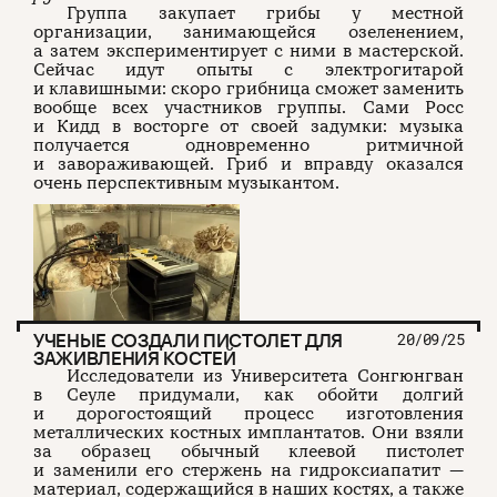
Группа закупает грибы у местной
организации, занимающейся озеленением,
а затем экспериментирует с ними в мастерской.
Сейчас идут опыты с электрогитарой
и клавишными: скоро грибница сможет заменить
вообще всех участников группы. Сами Росс
и Кидд в восторге от своей задумки: музыка
получается одновременно ритмичной
и завораживающей. Гриб и вправду оказался
очень перспективным музыкантом.
УЧЕНЫЕ СОЗДАЛИ ПИСТОЛЕТ ДЛЯ
20/09/25
ЗАЖИВЛЕНИЯ КОСТЕЙ
Исследователи из Университета Сонгюнгван
в Сеуле придумали, как обойти долгий
и дорогостоящий процесс изготовления
металлических костных имплантатов. Они взяли
за образец обычный клеевой пистолет
и заменили его стержень на гидроксиапатит —
материал, содержащийся в наших костях, а также