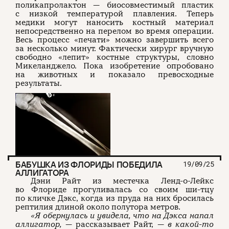
поликапролактон — биосовместимый пластик
с низкой температурой плавления. Теперь
медики могут наносить костный материал
непосредственно на перелом во время операции.
Весь процесс «печати» можно завершить всего
за несколько минут. Фактически хирург вручную
свободно «лепит» костные структуры, словно
Микеланджело. Пока изобретение опробовано
на животных и показало превосходные
результаты.
БАБУШКА ИЗ ФЛОРИДЫ ПОБЕДИЛА
19/09/25
АЛЛИГАТОРА
Дэни Райт из местечка Ленд-о-Лейкс
во Флориде прогуливалась со своим ши-тцу
по кличке Дэкс, когда из пруда на них бросилась
рептилия длиной около полутора метров.
«Я обернулась и увидела, что на Дэкса напал
аллигатор,
— рассказывает Райт, —
в какой-то