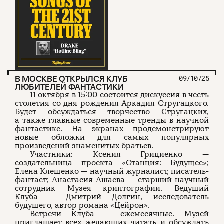
В МОСКВЕ ОТКРЫЛСЯ КЛУБ
09/10/25
ЛЮБИТЕЛЕЙ ФАНТАСТИКИ
11 октября в 15:00 состоится дискуссия в честь
столетия со дня рождения Аркадия Стругацкого.
Будет обсуждаться творчество Стругацких,
а также главные современные тренды в научной
фантастике. На экранах продемонстрируют
новые обложки для самых популярных
произведений знаменитых братьев.
Участники: Ксения Грициенко —
создательница проекта «Станция: Будущее»;
Елена Клещенко — научный журналист, писатель-
фантаст; Анастасия Ашаева — старший научный
сотрудник Музея криптографии. Ведущий
Клуба — Дмитрий Долгин, исследователь
будущего, автор романа «Цейрон».
Встречи Клуба — ежемесячные. Музей
приглашает всех желающих читать и обсуждать