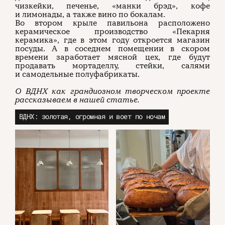
чизкейки, печенье, «манки брэд», кофе
и лимонады, а также вино по бокалам.
Во втором крыле павильона расположено
керамическое производство «Пекарня
керамика», где в этом году откроется магазин
посуды. А в соседнем помещении в скором
времени заработает мясной цех, где будут
продавать мортаделлу, стейки, салями
и самодельные полуфабрикаты.
О ВДНХ как грандиозном творческом проекте
рассказываем в нашей статье.
ВДНХ: золотая, огромная и воет по ночам