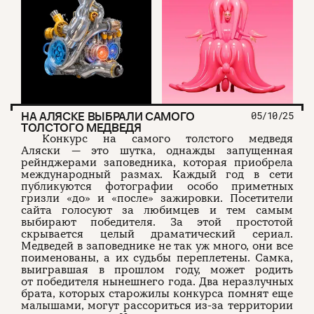
НА АЛЯСКЕ ВЫБРАЛИ САМОГО
05/10/25
ТОЛСТОГО МЕДВЕДЯ
Конкурс на самого толстого медведя
Аляски — это шутка, однажды запущенная
рейнджерами заповедника, которая приобрела
международный размах. Каждый год в сети
публикуются фотографии особо приметных
гризли «до» и «после» зажировки. Посетители
сайта голосуют за любимцев и тем самым
выбирают победителя. За этой простотой
скрывается целый драматический сериал.
Медведей в заповеднике не так уж много, они все
поименованы, а их судьбы переплетены. Самка,
выигравшая в прошлом году, может родить
от победителя нынешнего года. Два неразлучных
брата, которых старожилы конкурса помнят еще
малышами, могут рассориться из-за территории