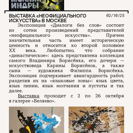
ВЫСТАВКА «НЕОФИЦИАЛЬНОГО
02/10/25
ИСКУССТВА» В МОСКВЕ
Экспозиция «Диалоги без слов» состоит
из сотни произведений представителей
«неофициального искусства». Причем
значительная часть имеет историческую
ценность и относится ко второй половине
XX века. Любопытно, что собрание
«династическое»: здесь представлена коллекция
самого Владимира Борисёнка, его дочери —
искусствоведа Карины Борисёнок, а также
сына — художника Филиппа Борисёнка.
Экспозиция подчеркивает авангардность работ,
разделив их на «языковые зоны»: язык цвета,
язык линии, язык молчания и пустоты и так
далее.
Выставка
проходит с 2 по 26 октября
в галерее «Беляево».