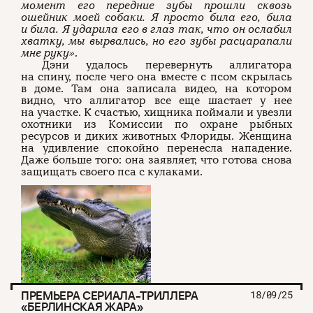
момент его передние зубы прошли сквозь
ошейник моей собаки. Я просто била его, била
и била. Я ударила его в глаз так, что он ослабил
хватку, мы вырвались, но его зубы расцарапали
мне руку»
.
Дэни удалось перевернуть аллигатора
на спину, после чего она вместе с псом скрылась
в доме. Там она записала видео, на котором
видно, что аллигатор все еще шастает у нее
на участке. К счастью, хищника поймали и увезли
охотники из Комиссии по охране рыбных
ресурсов и диких животных Флориды. Женщина
на удивление спокойно перенесла нападение.
Даже больше того: она заявляет, что готова снова
защищать своего пса с кулаками.
ПРЕМЬЕРА СЕРИАЛА-ТРИЛЛЕРА
18/09/25
«БЕРЛИНСКАЯ ЖАРА»