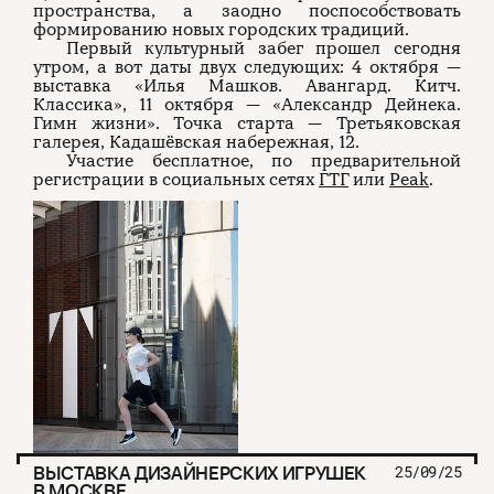
пространства, а заодно поспособствовать
формированию новых городских традиций.
Первый культурный забег прошел сегодня
утром, а вот даты двух следующих: 4 октября —
выставка «Илья Машков. Авангард. Китч.
Классика», 11 октября — «Александр Дейнека.
Гимн жизни». Точка старта — Третьяковская
галерея, Кадашёвская набережная, 12.
Участие бесплатное, по предварительной
регистрации в социальных сетях
ГТГ
или
Peak
.
ВЫСТАВКА ДИЗАЙНЕРСКИХ ИГРУШЕК
25/09/25
В МОСКВЕ