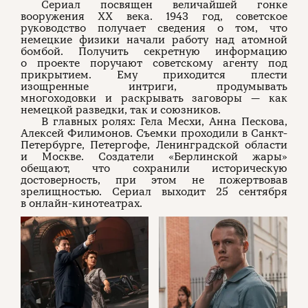
Сериал посвящен величайшей гонке
вооружения XX века. 1943 год, советское
руководство получает сведения о том, что
немецкие физики начали работу над атомной
бомбой. Получить секретную информацию
о проекте поручают советскому агенту под
прикрытием. Ему приходится плести
изощренные интриги, продумывать
многоходовки и раскрывать заговоры — как
немецкой разведки, так и союзников.
В главных ролях: Гела Месхи, Анна Пескова,
Алексей Филимонов. Съемки проходили в Санкт-
Петербурге, Петергофе, Ленинградской области
и Москве. Создатели «Берлинской жары»
обещают, что сохранили историческую
достоверность, при этом не пожертвовав
зрелищностью. Сериал выходит 25 сентября
в онлайн-кинотеатрах.