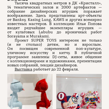
Тысяча квадратных метров в ДК «Кристалл»,
14 тематических залов и 2000 артефактов —
собрание дизайнерских игрушек поражает
воображение. Здесь представлены арт-объекты
от Banksy, Kasing Lung, KAWS и других всемирно
известных мастеров. В коллекцию Ильи Попова
входят редчайшие экземпляры игрушек —
от культовых Labubu до ироничных работ
Sorayama и Murakami.
Проект SUPER TOYS интересен не только
(и не столько) детям, но и взрослым.
Он посвящен современной поп-культуре,
уличному искусству и китчу. В публичной
программе заявлены DJ-сеты, живое общение
с коллекционерами и художниками, презентации
новых собраний, лекции дизайнеров.
Выставка
работает до 22 февраля.