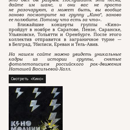
дайте им шанс, и они вас не просто
не разочаруют, а может быть, вы вообще
заново посмотрите на группу „Кино
“
, заново
ее полюбите. Потому что есть за что»
.
Ближайшие концерты группы «Кино»
пройдут в ноябре в Саратове, Пензе, Саранске,
Ульяновске, Тольятти и Оренбурге. После этого
коллектив отправится в заграничное турне —
в Белград, Тбилиси, Ереван и Тель-Авив.
На нашем сайте можно увидеть уникальные
кадры из истории группы, снятые
фотолетописцем российского рок-движения
Наташей Васильевой-Халл.
Смотреть «Кино»