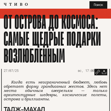
ЧТИВО
Поиск
ОТ ОСТРОВА ДО КОСМОСА:
САМЫЕ ЩЕДРЫЕ ПОДАРКИ
ВОЗЛЮБЛЕННЫМ
27/07/25
вс, 17:00
Когда есть неограниченный бюджет, любовь
обретает форму грандиозных жестов. Здесь нет
места обычным ожерельям — только
архитектурные шедевры, космические полеты,
острова и бриллианты.
ТАДЖ-МАХАЛ