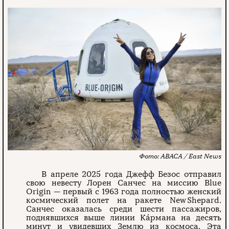
ABACA / East News
В апреле 2025 года Джефф Безос отправил
свою невесту Лорен Санчес на миссию Blue
Origin — первый с 1963 года полностью женский
космический полет на ракете New Shepard.
Санчес оказалась среди шести пассажиров,
поднявшихся выше линии Ка́рмана на десять
минут и увидевших Землю из космоса. Эта