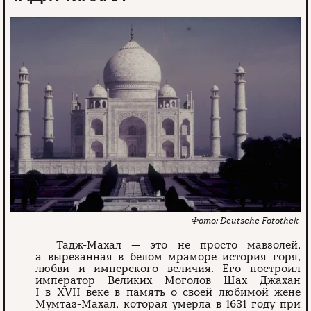
Deutsche Fotothek
Тадж-Махал — это не просто мавзолей,
а вырезанная в белом мраморе история горя,
любви и имперского величия. Его построил
император Великих Моголов Шах Джахан
I в XVII веке в память о своей любимой жене
Мумтаз-Махал, которая умерла в 1631 году при