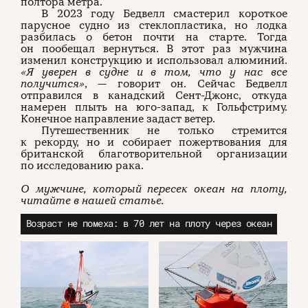
полтора метра.
В 2023 году Бедвелл смастерил короткое
парусное судно из стеклопластика, но лодка
разбилась о бетон почти на старте. Тогда
он пообещал вернуться. В этот раз мужчина
изменил конструкцию и использовал алюминий.
«Я уверен в судне и в том, что у нас все
получится»
, — говорит он. Сейчас Бедвелл
отправился в канадский Сент-Джонс, откуда
намерен плыть на юго-запад, к Гольфстриму.
Конечное направление задаст ветер.
Путешественник не только стремится
к рекорду, но и собирает пожертвования для
британской благотворительной организации
по исследованию рака.
О мужчине, который пересек океан на плоту,
читайте в нашей статье.
Возраст не помеха: в 70 лет на плоту через океан