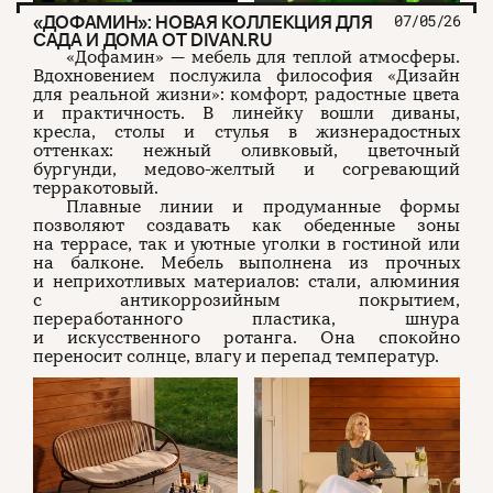
«ДОФАМИН»: НОВАЯ КОЛЛЕКЦИЯ ДЛЯ
07/05/26
САДА И ДОМА ОТ DIVAN.RU
«Дофамин» — мебель для теплой атмосферы.
Вдохновением послужила философия «Дизайн
для реальной жизни»: комфорт, радостные цвета
и практичность. В линейку вошли диваны,
кресла, столы и стулья в жизнерадостных
оттенках: нежный оливковый, цветочный
бургунди, медово-желтый и согревающий
терракотовый.
Плавные линии и продуманные формы
позволяют создавать как обеденные зоны
на террасе, так и уютные уголки в гостиной или
на балконе. Мебель выполнена из прочных
и неприхотливых материалов: стали, алюминия
с антикоррозийным покрытием,
переработанного пластика, шнура
и искусственного ротанга. Она спокойно
переносит солнце, влагу и перепад температур.