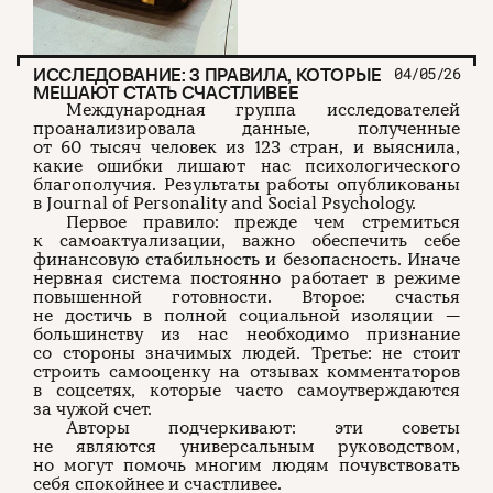
ИССЛЕДОВАНИЕ: 3 ПРАВИЛА, КОТОРЫЕ
04/05/26
МЕШАЮТ СТАТЬ СЧАСТЛИВЕЕ
Международная группа исследователей
проанализировала данные, полученные
от 60 тысяч человек из 123 стран, и выяснила,
какие ошибки лишают нас психологического
благополучия. Результаты работы опубликованы
в Journal of Personality and Social Psychology.
Первое правило: прежде чем стремиться
к самоактуализации, важно обеспечить себе
финансовую стабильность и безопасность. Иначе
нервная система постоянно работает в режиме
повышенной готовности. Второе: счастья
не достичь в полной социальной изоляции —
большинству из нас необходимо признание
со стороны значимых людей. Третье: не стоит
строить самооценку на отзывах комментаторов
в соцсетях, которые часто самоутверждаются
за чужой счет.
Авторы подчеркивают: эти советы
не являются универсальным руководством,
но могут помочь многим людям почувствовать
себя спокойнее и счастливее.