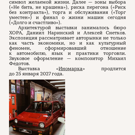
символ желаемой жизни. Далее — зоны выбора
(«Не бита, не крашена»), риска перегона («Риск
без контракта»), торга и обслуживания («Торг
уместен») и финал о жизни машин сегодня
(«Долго и счастливо»).
Архитектурой выставки занималось бюро
ХОРА, Даниил Наринский и Алексей Снетков.
Экспозиция рассматривает авторынки не только
как часть экономики, но и как культурный
феномен, сформировавший отношение
к автомобилю, язык и практики торговли.
Звуковое оформление — композитор Михаил
Федотов.
Выставка «
Иномарка
» продлится
до 25 января 2027 года.