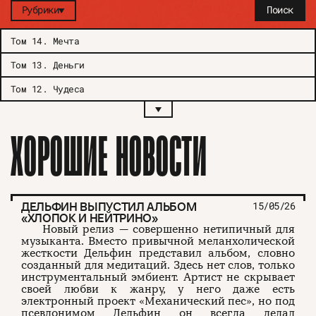
Рубрики
Поиск
Том 14
.
Мечта
Том 13
.
Деньги
Том 12
.
Чудеса
ХОРОШИЕ НОВОСТИ
ДЕЛЬФИН ВЫПУСТИЛ АЛЬБОМ
15/05/26
«ХЛОПОК И НЕЙТРИНО»
Новый релиз — совершенно нетипичный для
музыканта. Вместо привычной меланхолической
жесткости Дельфин представил альбом, словно
созданный для медитаций. Здесь нет слов, только
инструментальный эмбиент. Артист не скрывает
своей любви к жанру, у него даже есть
электронный проект «Механический пес», но под
псевдонимом Дельфин он всегда делал