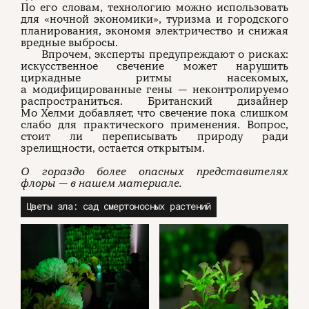
По его словам, технологию можно использовать
для «ночной экономики», туризма и городского
планирования, экономя электричество и снижая
вредные выбросы.
Впрочем, эксперты предупреждают о рисках:
искусственное свечение может нарушить
циркадные ритмы насекомых,
а модифицированные гены — неконтролируемо
распространиться. Британский дизайнер
Мо Хелми добавляет, что свечение пока слишком
слабо для практического применения. Вопрос,
стоит ли переписывать природу ради
зрелищности, остается открытым.
О гораздо более опасных представителях
флоры — в нашем материале.
Цветы зла: сад смертоносных растений