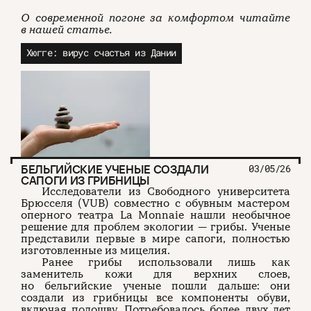
О современной погоне за комфортом читайте
в нашей статье.
Хюгге: вирус счастья из Дании
БЕЛЬГИЙСКИЕ УЧЕНЫЕ СОЗДАЛИ
03/05/26
САПОГИ ИЗ ГРИБНИЦЫ
Исследователи из Свободного университета
Брюсселя (VUB) совместно с обувным мастером
оперного театра La Monnaie нашли необычное
решение для проблем экологии — грибы. Ученые
представили первые в мире сапоги, полностью
изготовленные из мицелия.
Ранее грибы использовали лишь как
заменитель кожи для верхних слоев,
но бельгийские ученые пошли дальше: они
создали из грибницы все компоненты обуви,
включая подошву. Потребовалось более двух лет