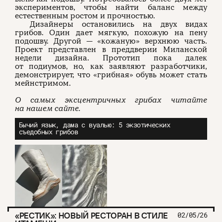
экспериментов, чтобы найти баланс между
естественным ростом и прочностью.
Дизайнеры остановились на двух видах
грибов. Один дает мягкую, похожую на пену
подошву. Другой — «кожаную» верхнюю часть.
Проект представлен в преддверии Миланской
недели дизайна. Прототип пока далек
от подиумов, но, как заявляют разработчики,
демонстрирует, что «грибная» обувь может стать
мейнстримом.
О самых эксцентричных грибах читайте
на нашем сайте.
Бычий язык, дама с вуалью: 5 экзотических
съедобных грибов
«РЕСТИК»: НОВЫЙ РЕСТОРАН В СТИЛЕ
02/05/26