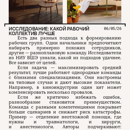
ИССЛЕДОВАНИЕ: КАКОЙ РАБОЧИЙ
06/05/26
КОЛЛЕКТИВ ЛУЧШЕ
Есть два разных подхода к формированию
рабочих групп. Одни начальники предпочитают
набирать примерно похожих сотрудников,
другие — разноплановую команду. Исследователи
из НИУ ВШЭ узнали, какой из подходов удачнее.
Все зависит от целей.
Если задача — максимизировать средний
результат, лучше работают однородные команды
с близкими специализациями. Они настроены
на типовые случаи и дают высокие показатели.
Например, в киноиндустрии один хит может
компенсировать несколько провалов.
Если же критично избежать ошибок,
разнообразие становится преимуществом.
Команда с разными компетенциями покрывает
больше сценариев и снижает риск катастрофы.
Пример — отделение неотложной помощи, где
нужны и травматологи, и хирурги,
и анестезиологи. Авторы подчеркивают: