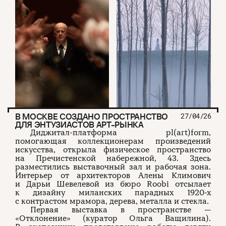
В МОСКВЕ СОЗДАНО ПРОСТРАНСТВО
27/04/26
ДЛЯ ЭНТУЗИАСТОВ АРТ-РЫНКА
Диджитал-платформа pl(art)form,
помогающая коллекционерам произведений
искусства, открыла физическое пространство
на Пречистенской набережной, 43. Здесь
разместились выставочный зал и рабочая зона.
Интерьер от архитекторов Алены Климович
и Дарьи Шевелевой из бюро Roobi отсылает
к дизайну миланских парадных 1920-х
с контрастом мрамора, дерева, металла и стекла.
Первая выставка в пространстве —
«Отклонение» (куратор Ольга Ващилина).