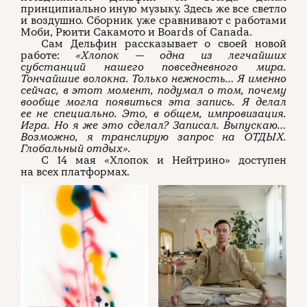
принципиально иную музыку. Здесь же все светло
и воздушно. Сборник уже сравнивают с работами
Моби, Рюити Сакамото и Boards of Canada.
Сам Дельфин рассказывает о своей новой
работе:
«Хлопок — одна из легчайших
субстанций нашего повседневного мира.
Тончайшие волокна. Только нежность… Я именно
сейчас, в этот момент, подумал о том, почему
вообще могла появиться эта запись. Я делал
ее не специально. Это, в общем, импровизация.
Игра. Но я же это сделал? Записал. Выпускаю…
Возможно, я транслирую запрос на ОТДЫХ.
Глобальный отдых».
С 14 мая «Хлопок и Нейтрино» доступен
на всех платформах.