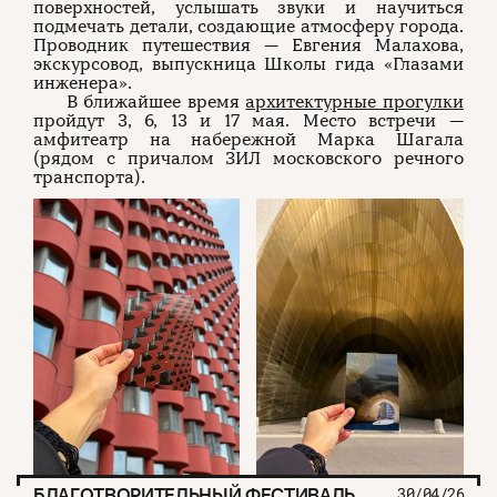
поверхностей, услышать звуки и научиться
подмечать детали, создающие атмосферу города.
Проводник путешествия — Евгения Малахова,
экскурсовод, выпускница Школы гида «Глазами
инженера».
В ближайшее время
архитектурные прогулки
пройдут 3, 6, 13 и 17 мая. Место встречи —
амфитеатр на набережной Марка Шагала
(рядом с причалом ЗИЛ московского речного
транспорта).
БЛАГОТВОРИТЕЛЬНЫЙ ФЕСТИВАЛЬ
30/04/26