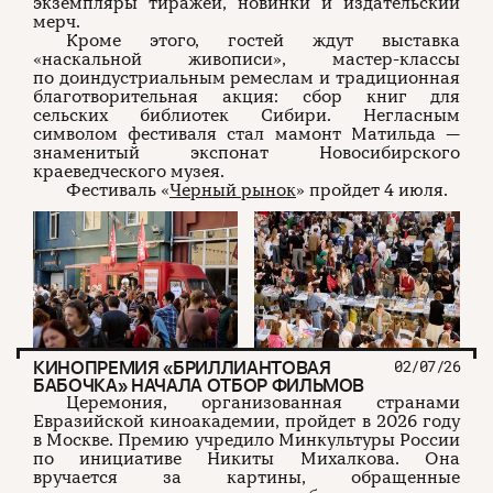
экземпляры тиражей, новинки и издательский
мерч.
Кроме этого, гостей ждут выставка
«наскальной живописи», мастер-классы
по доиндустриальным ремеслам и традиционная
благотворительная акция: сбор книг для
сельских библиотек Сибири. Негласным
символом фестиваля стал мамонт Матильда —
знаменитый экспонат Новосибирского
краеведческого музея.
Фестиваль «
Черный рынок
» пройдет 4 июля.
КИНОПРЕМИЯ «БРИЛЛИАНТОВАЯ
02/07/26
БАБОЧКА» НАЧАЛА ОТБОР ФИЛЬМОВ
Церемония, организованная странами
Евразийской киноакадемии, пройдет в 2026 году
в Москве. Премию учредило Минкультуры России
по инициативе Никиты Михалкова. Она
вручается за картины, обращенные