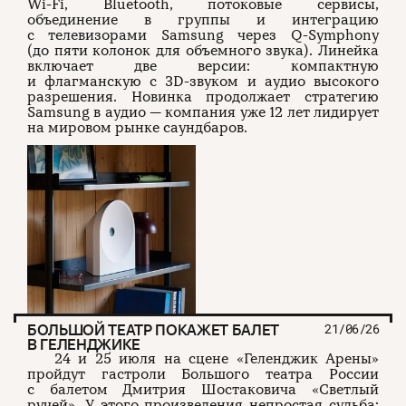
Wi-Fi, Bluetooth, потоковые сервисы,
объединение в группы и интеграцию
с телевизорами Samsung через Q-Symphony
(до пяти колонок для объемного звука). Линейка
включает две версии: компактную
и флагманскую с 3D-звуком и аудио высокого
разрешения. Новинка продолжает стратегию
Samsung в аудио — компания уже 12 лет лидирует
на мировом рынке саундбаров.
БОЛЬШОЙ ТЕАТР ПОКАЖЕТ БАЛЕТ
21/06/26
В ГЕЛЕНДЖИКЕ
24 и 25 июля на сцене «Геленджик Арены»
пройдут гастроли Большого театра России
с балетом Дмитрия Шостаковича «Светлый
ручей». У этого произведения непростая судьба: