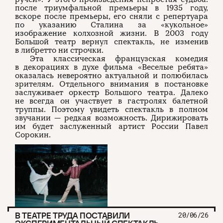
после триумфальной премьеры в 1935 году,
вскоре после премьеры, его сняли с репертуара
по указанию Сталина за «кукольное»
изображение колхозной жизни. В 2003 году
Большой театр вернул спектакль, не изменив
в либретто ни строчки.
Эта классическая французская комедия
в декорациях в духе фильма «Веселые ребята»
оказалась невероятно актуальной и полюбилась
зрителям. Отдельного внимания в постановке
заслуживает оркестр Большого театра. Далеко
не всегда он участвует в гастролях балетной
труппы. Поэтому увидеть спектакль в полном
звучании — редкая возможность. Дирижировать
им будет заслуженный артист России Павел
Сорокин.
В ТЕАТРЕ ТРУДА ПОСТАВИЛИ
20/06/26