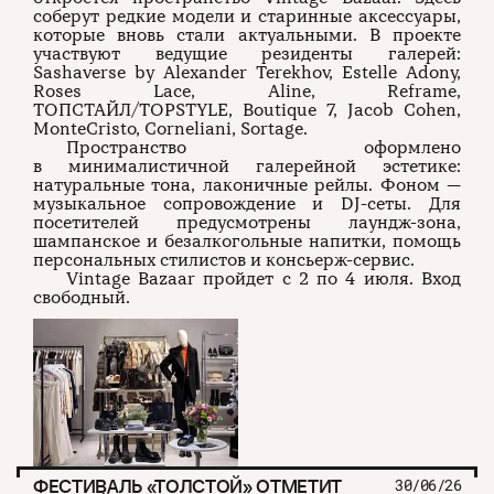
соберут редкие модели и старинные аксессуары,
которые вновь стали актуальными. В проекте
участвуют ведущие резиденты галерей:
Sashaverse by Alexander Terekhov, Estelle Adony,
Roses Lace, Aline, Reframe,
ТОПСТАЙЛ/TOPSTYLE, Boutique 7, Jacob Cohen,
MonteCristo, Corneliani, Sortage.
Пространство оформлено
в минималистичной галерейной эстетике:
натуральные тона, лаконичные рейлы. Фоном —
музыкальное сопровождение и DJ-сеты. Для
посетителей предусмотрены лаундж-зона,
шампанское и безалкогольные напитки, помощь
персональных стилистов и консьерж-сервис.
Vintage Bazaar пройдет с 2 по 4 июля. Вход
свободный.
ФЕСТИВАЛЬ «ТОЛСТОЙ» ОТМЕТИТ
30/06/26