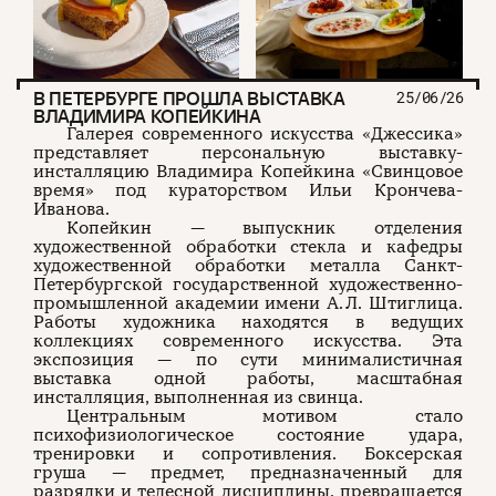
В ПЕТЕРБУРГЕ ПРОШЛА ВЫСТАВКА
25/06/26
ВЛАДИМИРА КОПЕЙКИНА
Галерея современного искусства «Джессика»
представляет персональную выставку-
инсталляцию Владимира Копейкина «Свинцовое
время» под кураторством Ильи Крончева-
Иванова.
Копейкин — выпускник отделения
художественной обработки стекла и кафедры
художественной обработки металла Санкт-
Петербургской государственной художественно-
промышленной академии имени А. Л. Штиглица.
Работы художника находятся в ведущих
коллекциях современного искусства. Эта
экспозиция — по сути минималистичная
выставка одной работы, масштабная
инсталляция, выполненная из свинца.
Центральным мотивом стало
психофизиологическое состояние удара,
тренировки и сопротивления. Боксерская
груша — предмет, предназначенный для
разрядки и телесной дисциплины, превращается