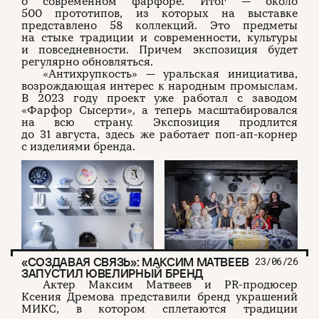
о современном фарфоре. Итог — около
500 прототипов, из которых на выставке
представлено 58 коллекций. Это предметы
на стыке традиции и современности, культуры
и повседневности. Причем экспозиция будет
регулярно обновляться.
«Антихрупкость» — уральская инициатива,
возрождающая интерес к народным промыслам.
В 2023 году проект уже работал с заводом
«Фарфор Сысерти», а теперь масштабировался
на всю страну. Экспозиция продлится
до 31 августа, здесь же работает поп-ап-корнер
с изделиями бренда.
«СОЗДАВАЯ СВЯЗЬ»: МАКСИМ МАТВЕЕВ
23/06/26
ЗАПУСТИЛ ЮВЕЛИРНЫЙ БРЕНД
Актер Максим Матвеев и PR-продюсер
Ксения Дремова представили бренд украшений
МИКС, в котором сплетаются традиции