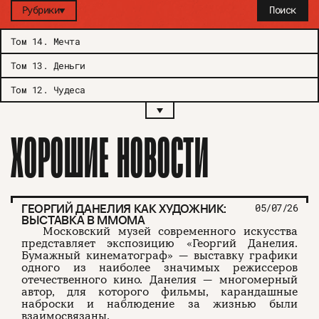
Рубрики
Поиск
Том 14
.
Мечта
Том 13
.
Деньги
Том 12
.
Чудеса
ХОРОШИЕ НОВОСТИ
ГЕОРГИЙ ДАНЕЛИЯ КАК ХУДОЖНИК:
05/07/26
ВЫСТАВКА В ММОМА
Московский музей современного искусства
представляет экспозицию «Георгий Данелия.
Бумажный кинематограф» — выставку графики
одного из наиболее значимых режиссеров
отечественного кино. Данелия — многомерный
автор, для которого фильмы, карандашные
наброски и наблюдение за жизнью были
взаимосвязаны.