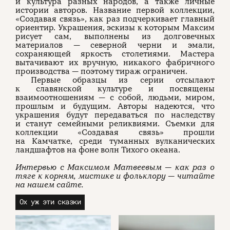
и культура разных народов, а также личные
истории авторов. Название первой коллекции,
«Создавая связь», как раз подчеркивает главный
ориентир. Украшения, эскизы к которым Максим
рисует сам, выполнены из долговечных
материалов — северной черни и эмали,
сохраняющей яркость столетиями. Мастера
вытачивают их вручную, никакого фабричного
производства — поэтому тираж ограничен.
Первые образцы из серии отсылают
к славянской культуре и посвящены
взаимоотношениям — с собой, людьми, миром,
прошлым и будущим. Авторы надеются, что
украшения будут передаваться по наследству
и станут семейными реликвиями. Съемки для
коллекции «Создавая связь» прошли
на Камчатке, среди туманных вулканических
ландшафтов на фоне волн Тихого океана.
Интервью с Максимом Матвеевым — как раз о
тяге к корням, мистике и фольклору — читайте
на нашем сайте.
Ох уж эти сказки