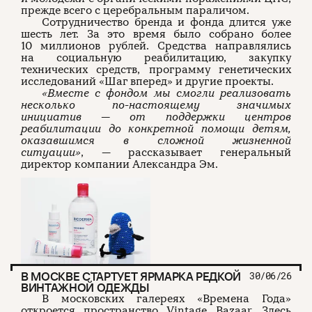
прежде всего с церебральным параличом.
Сотрудничество бренда и фонда длится уже
шесть лет. За это время было собрано более
10 миллионов рублей. Средства направлялись
на социальную реабилитацию, закупку
технических средств, программу генетических
исследований «Шаг вперед» и другие проекты.
«Вместе с фондом мы смогли реализовать
несколько по-настоящему значимых
инициатив — от поддержки центров
реабилитации до конкретной помощи детям,
оказавшимся в сложной жизненной
ситуации»
, — рассказывает генеральный
директор компании Александра Эм.
В МОСКВЕ СТАРТУЕТ ЯРМАРКА РЕДКОЙ
30/06/26
ВИНТАЖНОЙ ОДЕЖДЫ
В московских галереях «Времена Года»
откроется пространство Vintage Bazaar. Здесь