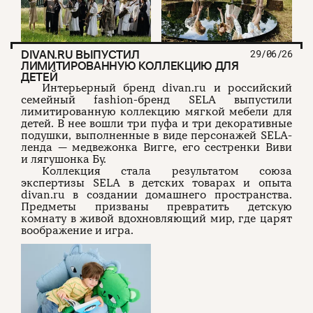
DIVAN.RU ВЫПУСТИЛ
29/06/26
ЛИМИТИРОВАННУЮ КОЛЛЕКЦИЮ ДЛЯ
ДЕТЕЙ
Интерьерный бренд divan.ru и российский
семейный fashion-бренд SELA выпустили
лимитированную коллекцию мягкой мебели для
детей. В нее вошли три пуфа и три декоративные
подушки, выполненные в виде персонажей SELA-
ленда — медвежонка Вигге, его сестренки Виви
и лягушонка Бу.
Коллекция стала результатом союза
экспертизы SELA в детских товарах и опыта
divan.ru в создании домашнего пространства.
Предметы призваны превратить детскую
комнату в живой вдохновляющий мир, где царят
воображение и игра.