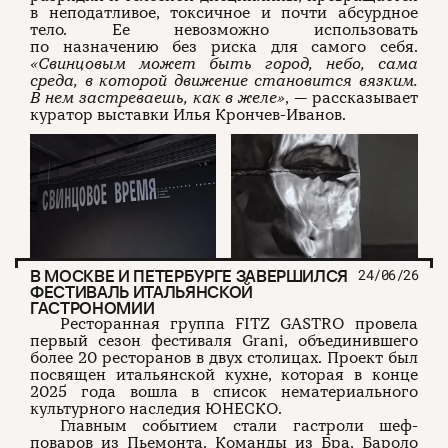
в неподатливое, токсичное и почти абсурдное
тело. Ее невозможно использовать
по назначению без риска для самого себя.
«Свинцовым может быть город, небо, сама
среда, в которой движение становится вязким.
В нем застреваешь, как в желе»
, — рассказывает
куратор выставки Илья Крончев-Иванов.
В МОСКВЕ И ПЕТЕРБУРГЕ ЗАВЕРШИЛСЯ
24/06/26
ФЕСТИВАЛЬ ИТАЛЬЯНСКОЙ
ГАСТРОНОМИИ
Ресторанная группа FITZ GASTRO провела
первый сезон фестиваля Grani, объединившего
более 20 ресторанов в двух столицах. Проект был
посвящен итальянской кухне, которая в конце
2025 года вошла в список нематериального
культурного наследия ЮНЕСКО.
Главным событием стали гастроли шеф-
поваров из Пьемонта. Команды из Бра, Бароло