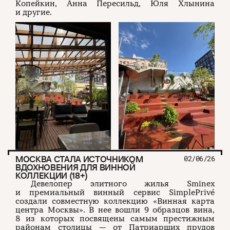
Копейкин, Анна Пересильд, Юля Хлынина
и другие.
МОСКВА СТАЛА ИСТОЧНИКОМ
02/06/26
ВДОХНОВЕНИЯ ДЛЯ ВИННОЙ
КОЛЛЕКЦИИ (18+)
Девелопер элитного жилья Sminex
и премиальный винный сервис SimplePrivé
создали совместную коллекцию «Винная карта
центра Москвы». В нее вошли 9 образцов вина,
8 из которых посвящены самым престижным
районам столицы — от Патриарших прудов