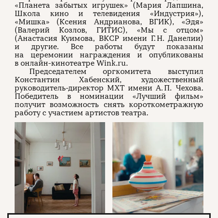
«Планета забытых игрушек» (Мария Лапшина,
Школа кино и телевидения «Индустрия»),
«Мишка» (Ксения Андрианова, ВГИК), «Эдя»
(Валерий Козлов, ГИТИС), «Мы с отцом»
(Анастасия Куимова, ВКСР имени Г. Н. Данелии)
и другие. Все работы будут показаны
на церемонии награждения и опубликованы
в онлайн-кинотеатре Wink.ru.
Председателем оргкомитета выступил
Константин Хабенский, художественный
руководитель-директор МХТ имени А. П. Чехова.
Победитель в номинации «Лучший фильм»
получит возможность снять короткометражную
работу с участием артистов театра.