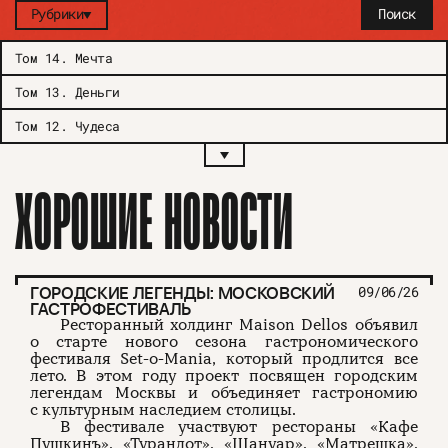
Рубрики
Поиск
Том 14
.
Мечта
Том 13
.
Деньги
Том 12
.
Чудеса
ХОРОШИЕ НОВОСТИ
ГОРОДСКИЕ ЛЕГЕНДЫ: МОСКОВСКИЙ
09/06/26
ГАСТРОФЕСТИВАЛЬ
Ресторанный холдинг Maison Dellos объявил
о старте нового сезона гастрономического
фестиваля Set-o-Mania, который продлится все
лето. В этом году проект посвящен городским
легендам Москвы и объединяет гастрономию
с культурным наследием столицы.
В фестивале участвуют рестораны «Кафе
Пушкинъ», «Турандот», «Шануар», «Матрешка»,