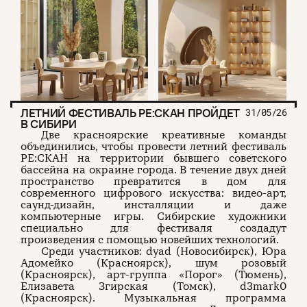
ЛЕТНИЙ ФЕСТИВАЛЬ РЕ:СКАН ПРОЙДЕТ
31/05/26
В СИБИРИ
Две красноярские креативные команды
объединились, чтобы провести летний фестиваль
РЕ:СКАН на территории бывшего советского
бассейна на окраине города. В течение двух дней
пространство превратится в дом для
современного цифрового искусства: видео-арт,
саунд-дизайн, инсталляции и даже
компьютерные игры. Сибирские художники
специально для фестиваля создадут
произведения с помощью новейших технологий.
Среди участников: dyad (Новосибирск), Юра
Адомейко (Красноярск), шум розовый
(Красноярск), арт-группа «Порог» (Тюмень),
Елизавета Згирская (Томск), d3mark0
(Красноярск). Музыкальная программа