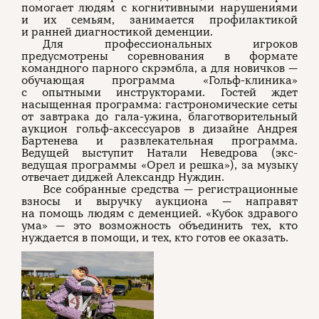
помогает людям с когнитивными нарушениями
и их семьям, занимается профилактикой
и ранней диагностикой деменции.
Для профессиональных игроков
предусмотрены соревнования в формате
командного парного скрэмбла, а для новичков —
обучающая программа «Гольф-клиника»
с опытными инструкторами. Гостей ждет
насыщенная программа: гастрономические сеты
от завтрака до гала-ужина, благотворительный
аукцион гольф-аксессуаров в дизайне Андрея
Бартенева и развлекательная программа.
Ведущей выступит Натали Неведрова (экс-
ведущая программы «Орел и решка»), за музыку
отвечает диджей Александр Нуждин.
Все собранные средства — регистрационные
взносы и выручку аукциона — направят
на помощь людям с деменцией. «Кубок здравого
ума» — это возможность объединить тех, кто
нуждается в помощи, и тех, кто готов ее оказать.