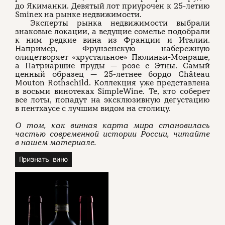
до Якиманки. Девятый лот приурочен к 25-летию
Sminex на рынке недвижимости.
Эксперты рынка недвижимости выбрали
знаковые локации, а ведущие сомелье подобрали
к ним редкие вина из Франции и Италии.
Например, Фрунзенскую набережную
олицетворяет «хрустальное» Пюлиньи-Монраше,
а Патриаршие пруды — розе с Этны. Самый
ценный образец — 25-летнее бордо Château
Mouton Rothschild. Коллекция уже представлена
в восьми винотеках SimpleWine. Те, кто соберет
все лоты, попадут на эксклюзивную дегустацию
в пентхаусе с лучшим видом на столицу.
О том, как винная карта мира становилась
частью современной истории России, читайте
в нашем материале.
Признать вино