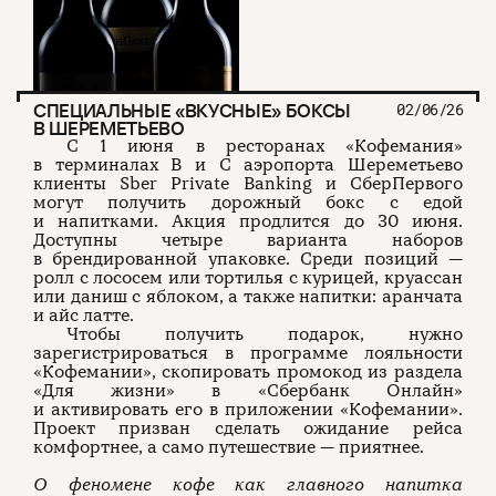
СПЕЦИАЛЬНЫЕ «ВКУСНЫЕ» БОКСЫ
02/06/26
В ШЕРЕМЕТЬЕВО
С 1 июня в ресторанах «Кофемания»
в терминалах B и C аэропорта Шереметьево
клиенты Sber Private Banking и СберПервого
могут получить дорожный бокс с едой
и напитками. Акция продлится до 30 июня.
Доступны четыре варианта наборов
в брендированной упаковке. Среди позиций —
ролл с лососем или тортилья с курицей, круассан
или даниш с яблоком, а также напитки: аранчата
и айс латте.
Чтобы получить подарок, нужно
зарегистрироваться в программе лояльности
«Кофемании», скопировать промокод из раздела
«Для жизни» в «Сбербанк Онлайн»
и активировать его в приложении «Кофемании».
Проект призван сделать ожидание рейса
комфортнее, а само путешествие — приятнее.
О феномене кофе как главного напитка