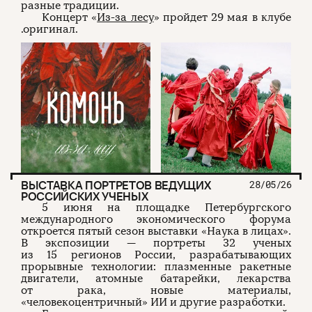
разные традиции.
Концерт «
Из-за лесу
» пройдет 29 мая в клубе
.оригинал.
ВЫСТАВКА ПОРТРЕТОВ ВЕДУЩИХ
28/05/26
РОССИЙСКИХ УЧЕНЫХ
5 июня на площадке Петербургского
международного экономического форума
откроется пятый сезон выставки «Наука в лицах».
В экспозиции — портреты 32 ученых
из 15 регионов России, разрабатывающих
прорывные технологии: плазменные ракетные
двигатели, атомные батарейки, лекарства
от рака, новые материалы,
«человекоцентричный» ИИ и другие разработки.