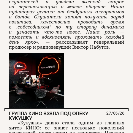
слушателей и увидели высокий запрос
на персонализацию и живое общение. Наша
аудитория устала от бездушных алгоритмов
и ботов. Слушатели хотят получать заряд
позитива, качественно проводить время
с „собеседником“ по ту сторону динамика
и узнавать что-то новое. Наша роль —
помогать и вдохновлять проживать каждый
день ярко»,
—
рассказывает генеральный
продюсер и радиоведущий Виктор Набутов.
ГРУППА КИНО ВЗЯЛА ПОД ОПЕКУ
27/05/26
КУКУШКУ
«Кукушка» давно стала одним из главных
хитов КИНО: ее знают несколько поколений