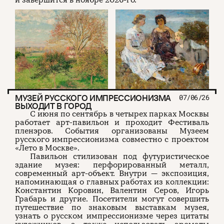
и завершится в ноябре 2026-го.
МУЗЕЙ РУССКОГО ИМПРЕССИОНИЗМА
07/06/26
ВЫХОДИТ В ГОРОД
С июня по сентябрь в четырех парках Москвы
работает арт-павильон и проходит Фестиваль
пленэров. События организованы Музеем
русского импрессионизма совместно с проектом
«Лето в Москве».
Павильон стилизован под футуристическое
здание музея: перфорированный металл,
современный арт-объект. Внутри — экспозиция,
напоминающая о главных работах из коллекции:
Константин Коровин, Валентин Серов, Игорь
Грабарь и другие. Посетители могут совершить
путешествие по знаковым выставкам музея,
узнать о русском импрессионизме через цитаты