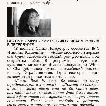
продлится до 4 сентября.
ГАСТРОНОМИЧЕСКИЙ РОК-ФЕСТИВАЛЬ
05/06/26
В ПЕТЕРБУРГЕ
13 июня в Санкт-Петербурге состоится 15-й
«Пикник Гельвеции» — «Наше шествие». Впервые
это будет гастрономический рок-фестиваль под
открытым небом. В программе — три часа
культовых хитов (от «Куклы колдуна» до Wind
of Change), кавер-группа, диджейский рок-сет
и шоу барабанщиков. Организаторы видят
во всем этом радостную ностальгию:
«Лето. Тебе 10 лет. Ты едешь на дачу
с родителями, в колонках — „Прыгну со скалы“,
и хоть смысл песни еще не до конца ясен,
ты подпеваешь во весь голос. Это было время,
когда формировались музыкальные вкусы целого
поколения. Плюс лето, свобода и радость
вперемешку с азартом, потому что впереди —