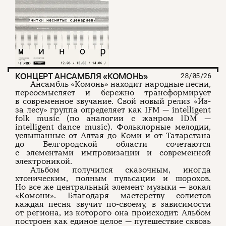
КОНЦЕРТ АНСАМБЛЯ «КОМОНЬ»
28/05/26
Ансамбль «Комонь» находит народные песни,
переосмысляет и бережно трансформирует
в современное звучание. Свой новый релиз «Из-
за лесу» группа определяет как IFM — intelligent
folk music (по аналогии с жанром IDM —
intelligent dance music). Фольклорные мелодии,
услышанные от Алтая до Коми и от Татарстана
до Белгородской области сочетаются
с элементами импровизации и современной
электроникой.
Альбом получился сказочным, иногда
хтоническим, полным пульсации и шорохов.
Но все же центральный элемент музыки — вокал
«Комони». Благодаря мастерству солистов
каждая песня звучит по-своему, в зависимости
от региона, из которого она происходит. Альбом
построен как единое целое — путешествие сквозь