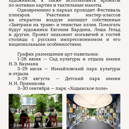
художников, а также использовать ароматы
по мотивам картин и тактильные макеты.
Одновременно в парках проходит Фестиваль
пленэров. Участники мастер-классов
на открытом воздухе напишут собственные
«Завтраки на траве» и тенистые аллеи. Помогать
будут художники Евгения Бардина, Леша Гельд
и другие. Проект знакомит москвичей и гостей
столицы с русским импрессионизмом и его
национальными особенностями.
График размещения арт-павильона:
1–28 июня — Сад культуры и отдыха имени
Н. Э. Баумана
3–29 июля — Измайловский парк культуры
и отдыха
3–29 августа — Детский парк имени
Н. Н. Прямикова
3–30 сентября — парк «Ходынское поле»