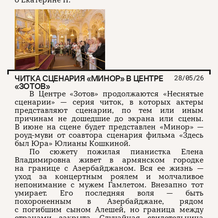
ЧИТКА СЦЕНАРИЯ «МИНОР» В ЦЕНТРЕ
28/05/26
«ЗОТОВ»
В Центре «Зотов» продолжаются «Неснятые
сценарии» — серия читок, в которых актеры
представляют сценарии, по тем или иным
причинам не дошедшие до экрана или сцены.
В июне на сцене будет представлен «Минор» —
роуд-муви от соавтора сценария фильма «Здесь
был Юра» Юлианы Кошкиной.
По сюжету пожилая пианистка Елена
Владимировна живет в армянском городке
на границе с Азербайджаном. Вся ее жизнь —
уход за концертным роялем и молчаливое
непонимание с мужем Гамлетом. Внезапно тот
умирает. Его последняя воля — быть
похороненным в Азербайджане, рядом
с погибшим сыном Алешей, но граница между