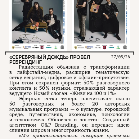
«СЕРЕБРЯНЫЙ ДОЖДЬ» ПРОВЕЛ
27/05/26
РЕБРЕНДИНГ
Радиостанция объявила о трансформации
в лайфстайл-медиа, расширив тематическую
сетку вещания, цифровое и офлайн-присутствие.
При этом сохранен формат: 50 % разговорного
контента и 50 % музыки, отражающей характер
ведущего. Новый слоган: «Живи на 100 и 1 %».
Эфирная сетка теперь насчитывает около
50 разговорных и более 20 авторских
музыкальных программ — о культуре, городской
среде, путешествиях, экономике, психологии
и технологиях. Обновлен и логотип. Созданный
агентством O&P Branding, он передает идею
слияния миров и многогранность жизни.
«Мы проанализировали текущие привычки