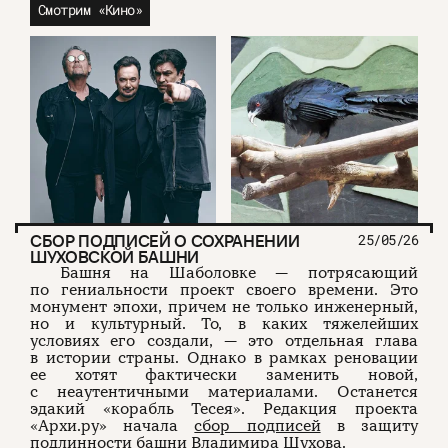
Смотрим «Кино»
СБОР ПОДПИСЕЙ О СОХРАНЕНИИ
25/05/26
ШУХОВСКОЙ БАШНИ
Башня на Шаболовке — потрясающий
по гениальности проект своего времени. Это
монумент эпохи, причем не только инженерный,
но и культурный. То, в каких тяжелейших
условиях его создали, — это отдельная глава
в истории страны. Однако в рамках реновации
ее хотят фактически заменить новой,
с неаутентичными материалами. Останется
эдакий «корабль Тесея». Редакция проекта
«Архи.ру» начала
сбор подписей
в защиту
подлинности башни Владимира Шухова.