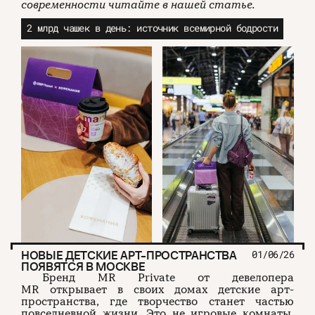
современности читайте в нашей статье.
2 млрд чашек в день: источник всемирной бодрости
НОВЫЕ ДЕТСКИЕ АРТ-ПРОСТРАНСТВА
01/06/26
ПОЯВЯТСЯ В МОСКВЕ
Бренд MR Private от девелопера
MR открывает в своих домах детские арт-
пространства, где творчество станет частью
повседневной жизни. Это не игровые комнаты,