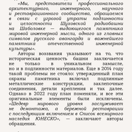
«Мы, представители профессионального
архитектурного, инженерного, научного
и реставрационного сообщества, обращаемся
в связи с угрозой утраты подлинности
и целостности Шуховской радиобашни
на Шаболовке — выдающегося памятника
мировой инженерной мысли, одного из главных
символов русского авангарда и важнейшего
памятника отечественной инженерной
культуры».
Авторы воззвания указывают на то, что
историческая ценность башни заключается
не только в уникальном замысле,
но и в подлинности материалов. Еще в 2014 году
такой проблемы не стояло: утвержденный план
охраны памятника включал подлинные
металлические конструкции, заклепочные
соединения, детали крепления и так далее.
Однако в 2022 году план поменяли, и все эти
оригинальные элементы были исключены.
«Шедевр мирового уровня заслуживает
не демонтажа, а бережной реставрации
с последующим включением в Список всемирного
наследия ЮНЕСКО»,
— заключают авторы
обращения.