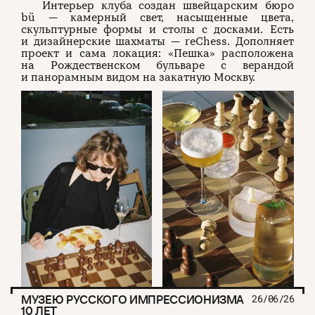
Интерьер клуба создан швейцарским бюро
bü — камерный свет, насыщенные цвета,
скульптурные формы и столы с досками. Есть
и дизайнерские шахматы — reChess. Дополняет
проект и сама локация: «Пешка» расположена
на Рождественском бульваре с верандой
и панорамным видом на закатную Москву.
МУЗЕЮ РУССКОГО ИМПРЕССИОНИЗМА
26/06/26
10 ЛЕТ