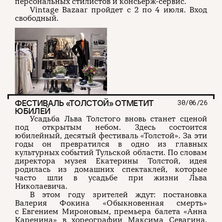
персональных стилистов и консьерж-сервис.
Vintage Bazaar пройдет с 2 по 4 июля. Вход
свободный.
ФЕСТИВАЛЬ «ТОЛСТОЙ» ОТМЕТИТ
30/06/26
ЮБИЛЕЙ
Усадьба Льва Толстого вновь станет сценой
под открытым небом. Здесь состоится
юбилейный, десятый фестиваль «Толстой». За эти
годы он превратился в одно из главных
культурных событий Тульской области. По словам
директора музея Екатерины Толстой, идея
родилась из домашних спектаклей, которые
часто шли в усадьбе при жизни Льва
Николаевича.
В этом году зрителей ждут: постановка
Валерия Фокина «Обыкновенная смерть»
с Евгением Мироновым, премьера балета «Анна
Каренина» в хореографии Максима Севагина,