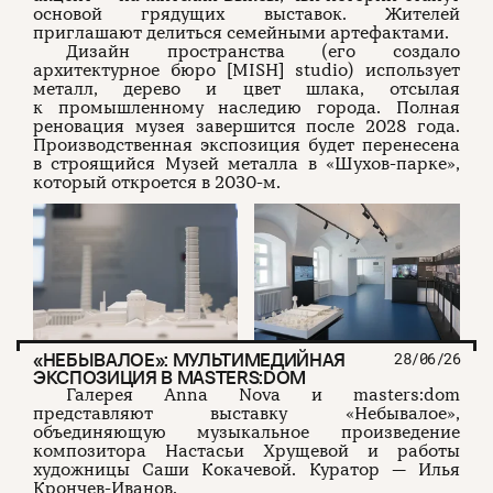
основой грядущих выставок. Жителей
приглашают делиться семейными артефактами.
Дизайн пространства (его создало
архитектурное бюро [MISH] studio) использует
металл, дерево и цвет шлака, отсылая
к промышленному наследию города. Полная
реновация музея завершится после 2028 года.
Производственная экспозиция будет перенесена
в строящийся Музей металла в «Шухов-парке»,
который откроется в 2030-м.
«НЕБЫВАЛОЕ»: МУЛЬТИМЕДИЙНАЯ
28/06/26
ЭКСПОЗИЦИЯ В MASTERS:DOM
Галерея Anna Nova и masters:dom
представляют выставку «Небывалое»,
объединяющую музыкальное произведение
композитора Настасьи Хрущевой и работы
художницы Саши Кокачевой. Куратор — Илья
Крончев-Иванов.