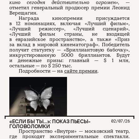
кино сегодня действительно огромен»,
—
отметил генеральный продюсер премии Леонид
Верещагин.
Награда кинопремии присуждается
в 12 номинациях, включая «Лучший фильм»,
«Лучший режиссер», «Лучший сценарий»,
«Лучший фильм страны, не входящей
в евразийское пространство», а также «Приз
за вклад в мировой кинематограф». Победитель
получит статуэтку — «Бриллиантовую бабочку»,
инкрустированную 5000 бриллиантов. Будут
и денежные призы: главный — $ 1 млн,
остальные — по $ 250 тыс.
Подробности — на
сайте премии
.
«ЕСЛИ БЫ ТЫ…»: ПОКАЗ ПЬЕСЫ-
02/07/26
ГОЛОВОЛОМКИ
Пространство «Внутри» — московский театр,
где проходят экспериментальные спектакли.