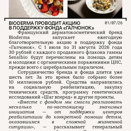
BIODERMA ПРОВОДИТ АКЦИЮ
01/07/26
В ПОДДЕРЖКУ ФОНДА «ГАЛЧОНОК»
Французский дерматокосметический бренд
Bioderma запускает ежегодную
благотворительную акцию в поддержку фонда
«Галчонок». С 1 июля по 31 августа 2026 года
30 рублей с каждого проданного флакона гаммы
Sensibio будут перечислены на помощь детям
и молодежи с органическими поражениями ЦНС,
прежде всего с церебральным параличом.
Сотрудничество бренда и фонда длится уже
шесть лет. За это время было собрано более
10 миллионов рублей. Средства направлялись
на социальную реабилитацию, закупку
технических средств, программу генетических
исследований «Шаг вперед» и другие проекты.
«Вместе с фондом мы смогли реализовать
несколько по-настоящему значимых
инициатив — от поддержки центров
реабилитации до конкретной помощи детям,
оказавшимся в сложной жизненной
ситуации»
, — рассказывает генеральный