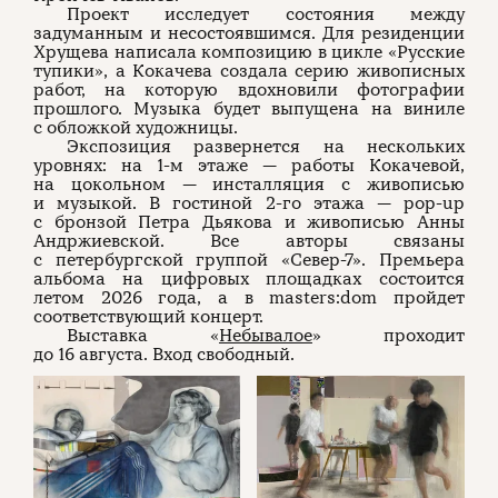
Проект исследует состояния между
задуманным и несостоявшимся. Для резиденции
Хрущева написала композицию в цикле «Русские
тупики», а Кокачева создала серию живописных
работ, на которую вдохновили фотографии
прошлого. Музыка будет выпущена на виниле
с обложкой художницы.
Экспозиция развернется на нескольких
уровнях: на 1-м этаже — работы Кокачевой,
на цокольном — инсталляция с живописью
и музыкой. В гостиной 2-го этажа — pop-up
с бронзой Петра Дьякова и живописью Анны
Андржиевской. Все авторы связаны
с петербургской группой «Север-7». Премьера
альбома на цифровых площадках состоится
летом 2026 года, а в masters:dom пройдет
соответствующий концерт.
Выставка «
Небывалое
» проходит
до 16 августа. Вход свободный.