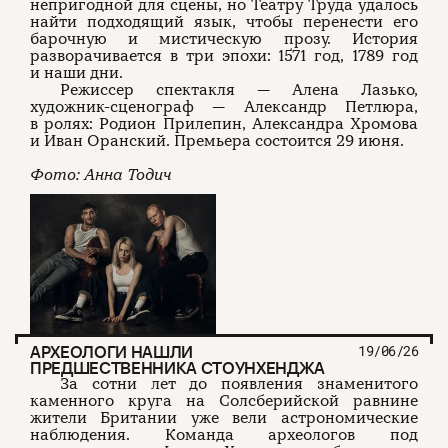
непригодной для сцены, но Театру Труда удалось
найти подходящий язык, чтобы перенести его
барочную и мистическую прозу. История
разворачивается в три эпохи: 1571 год, 1789 год
и наши дни.
Режиссер спектакля — Алена Лазько,
художник-сценограф — Александр Петлюра,
в ролях: Родион Прилепин, Александра Хромова
и Иван Оранский. Премьера состоится 29 июня.
Фото: Анна Тодич
АРХЕОЛОГИ НАШЛИ
19/06/26
ПРЕДШЕСТВЕННИКА СТОУНХЕНДЖА
За сотни лет до появления знаменитого
каменного круга на Солсберийской равнине
жители Британии уже вели астрономические
наблюдения. Команда археологов под