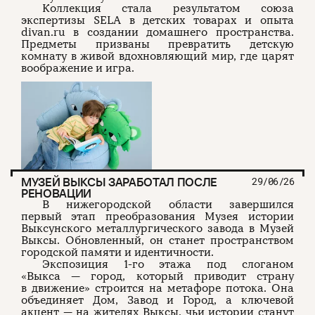
Коллекция стала результатом союза
экспертизы SELA в детских товарах и опыта
divan.ru в создании домашнего пространства.
Предметы призваны превратить детскую
комнату в живой вдохновляющий мир, где царят
воображение и игра.
МУЗЕЙ ВЫКСЫ ЗАРАБОТАЛ ПОСЛЕ
29/06/26
РЕНОВАЦИИ
В нижегородской области завершился
первый этап преобразования Музея истории
Выксунского металлургического завода в Музей
Выксы. Обновленный, он станет пространством
городской памяти и идентичности.
Экспозиция 1-го этажа под слоганом
«Выкса — город, который приводит страну
в движение» строится на метафоре потока. Она
объединяет Дом, Завод и Город, а ключевой
акцент — на жителях Выксы, чьи истории станут