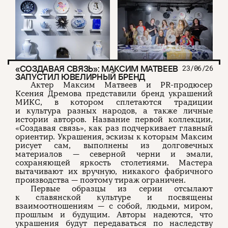
«СОЗДАВАЯ СВЯЗЬ»: МАКСИМ МАТВЕЕВ
23/06/26
ЗАПУСТИЛ ЮВЕЛИРНЫЙ БРЕНД
Актер Максим Матвеев и PR-продюсер
Ксения Дремова представили бренд украшений
МИКС, в котором сплетаются традиции
и культура разных народов, а также личные
истории авторов. Название первой коллекции,
«Создавая связь», как раз подчеркивает главный
ориентир. Украшения, эскизы к которым Максим
рисует сам, выполнены из долговечных
материалов — северной черни и эмали,
сохраняющей яркость столетиями. Мастера
вытачивают их вручную, никакого фабричного
производства — поэтому тираж ограничен.
Первые образцы из серии отсылают
к славянской культуре и посвящены
взаимоотношениям — с собой, людьми, миром,
прошлым и будущим. Авторы надеются, что
украшения будут передаваться по наследству