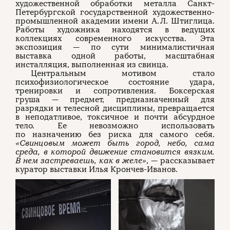
художественной обработки металла Санкт-
Петербургской государственной художественно-
промышленной академии имени А. Л. Штиглица.
Работы художника находятся в ведущих
коллекциях современного искусства. Эта
экспозиция — по сути минималистичная
выставка одной работы, масштабная
инсталляция, выполненная из свинца.
Центральным мотивом стало
психофизиологическое состояние удара,
тренировки и сопротивления. Боксерская
груша — предмет, предназначенный для
разрядки и телесной дисциплины, превращается
в неподатливое, токсичное и почти абсурдное
тело. Ее невозможно использовать
по назначению без риска для самого себя.
«Свинцовым может быть город, небо, сама
среда, в которой движение становится вязким.
В нем застреваешь, как в желе»
, — рассказывает
куратор выставки Илья Крончев-Иванов.