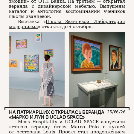
эмоций» от ОТП Банка. На третьем — открытая
веранда с дизайнерской мебелью. Выпущены
каталог и антология воспоминаний учеников
школы Званцевой.
Выставка «
Школа Званцевой. Лаборатория
модернизма
» открыта до 4 октября.
НА ПАТРИАРШИХ ОТКРЫЛАСЬ ВЕРАНДА
25/06/26
«МАРКО И ЛУИ В UCLAD SPACE»
Moss Hospitality и UCLAD SPACE запустили
летнюю веранду отеля Marco Polo с кухней
от ресторана Louis. Проект стал продолжением