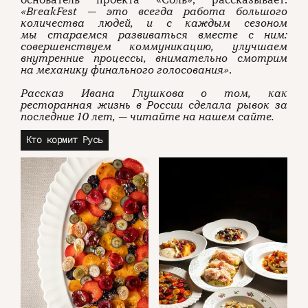
основатель проекта «Соль», рассказывает:
«BreakFest — это всегда работа большого
количества людей, и с каждым сезоном
мы стараемся развиваться вместе с ним:
совершенствуем коммуникацию, улучшаем
внутренние процессы, внимательно смотрим
на механику финального голосования»
.
Рассказ Ивана Глушкова о том, как
ресторанная жизнь в России сделала рывок за
последние 10 лет, — читайте на нашем сайте.
Кто кормит Русь