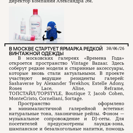
директор компании Александра Эм.
В МОСКВЕ СТАРТУЕТ ЯРМАРКА РЕДКОЙ
30/06/26
ВИНТАЖНОЙ ОДЕЖДЫ
В московских галереях «Времена Года»
откроется пространство Vintage Bazaar. Здесь
соберут редкие модели и старинные аксессуары,
которые вновь стали актуальными. В проекте
участвуют ведущие резиденты галерей:
Sashaverse by Alexander Terekhov, Estelle Adony,
Roses Lace, Aline, Reframe,
ТОПСТАЙЛ/TOPSTYLE, Boutique 7, Jacob Cohen,
MonteCristo, Corneliani, Sortage.
Пространство оформлено
в минималистичной галерейной эстетике:
натуральные тона, лаконичные рейлы. Фоном —
музыкальное сопровождение и DJ-сеты. Для
посетителей предусмотрены лаундж-зона,
шампанское и безалкогольные напитки, помощь