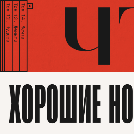
Том 12.
Том 13.
Том 14.
Чудеса
Деньги
Мечта
ХОРОШИЕ НО