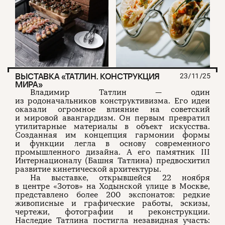
ВЫСТАВКА «ТАТЛИН. КОНСТРУКЦИЯ
23/11/25
МИРА»
Владимир Татлин — один
из родоначальников конструктивизма. Его идеи
оказали огромное влияние на советский
и мировой авангардизм. Он первым превратил
утилитарные материалы в объект искусства.
Созданная им концепция гармонии формы
и функции легла в основу современного
промышленного дизайна. А его памятник III
Интернационалу (Башня Татлина) предвосхитил
развитие кинетической архитектуры.
На выставке, открывшейся 22 ноября
в центре «Зотов» на Ходынской улице в Москве,
представлено более 200 экспонатов: редкие
живописные и графические работы, эскизы,
чертежи, фотографии и реконструкции.
Наследие Татлина постигла незавидная участь: