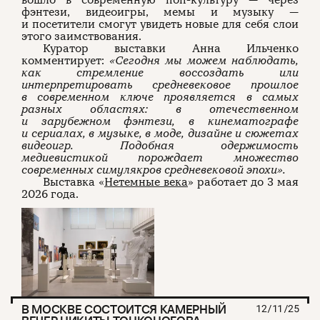
фэнтези, видеоигры, мемы и музыку —
и посетители смогут увидеть новые для себя слои
этого заимствования.
Куратор выставки Анна Ильченко
комментирует:
«Сегодня мы можем наблюдать,
как стремление воссоздать или
интерпретировать средневековое прошлое
в современном ключе проявляется в самых
разных областях: в отечественном
и зарубежном фэнтези, в кинематографе
и сериалах, в музыке, в моде, дизайне и сюжетах
видеоигр. Подобная одержимость
медиевистикой порождает множество
современных симулякров средневековой эпохи».
Выставка «
Нетемные века
» работает до 3 мая
2026 года.
В МОСКВЕ СОСТОИТСЯ КАМЕРНЫЙ
12/11/25