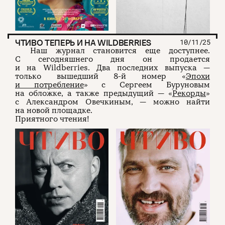
ЧТИВО ТЕПЕРЬ И НА WILDBERRIES
10/11/25
Наш журнал становится еще доступнее.
С сегодняшнего дня он продается
и на Wildberries. Два последних выпуска —
только вышедший 8-й номер «
Эпохи
и потребление
» с Сергеем Буруновым
на обложке, а также предыдущий — «
Рекорды
»
с Александром Овечкиным, — можно найти
на новой площадке.
Приятного чтения!