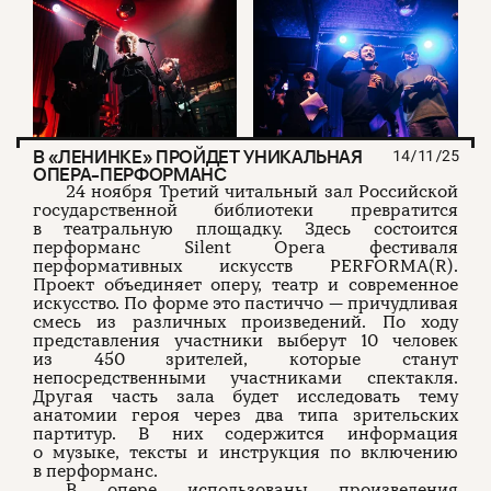
В «ЛЕНИНКЕ» ПРОЙДЕТ УНИКАЛЬНАЯ
14/11/25
ОПЕРА-ПЕРФОРМАНС
24 ноября Третий читальный зал Российской
государственной библиотеки превратится
в театральную площадку. Здесь состоится
перформанс Silent Opera фестиваля
перформативных искусств PERFORMA(R).
Проект объединяет оперу, театр и современное
искусство. По форме это пастиччо — причудливая
смесь из различных произведений. По ходу
представления участники выберут 10 человек
из 450 зрителей, которые станут
непосредственными участниками спектакля.
Другая часть зала будет исследовать тему
анатомии героя через два типа зрительских
партитур. В них содержится информация
о музыке, тексты и инструкция по включению
в перформанс.
В опере использованы произведения