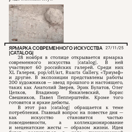
ЯРМАРКА СОВРЕМЕННОГО ИСКУССТВА
27/11/25
|CATALOG|
28 ноября в столице открывается ярмарка
современного искусства |catalog|. В ней
участвуют 60 российских галерей. Среди них
XL Галерея, pop/off/art, Ruarts Gallery, «Триумф»
и другие. В экспозиции представлены работы
200 художников — звезд прошлого и настоящего,
таких как Анатолий Зверев, Эрик Булатов, Олег
Целков, Владимир Янкилевский, Борис
Свешников, Павел Пепперштейн. Кроме того
готовятся и яркие дебюты.
В этот раз |catalog| обращается к теме
потребления. Главный вопрос на повестке дня —
как искусство становится частью
повседневности, а коллекционирование
и меценатские жесты — образом жизни. Идея