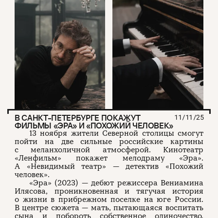
В САНКТ-ПЕТЕРБУРГЕ ПОКАЖУТ
11/11/25
ФИЛЬМЫ «ЭРА» И «ПОХОЖИЙ ЧЕЛОВЕК»
13 ноября жители Северной столицы смогут
пойти на две сильные российские картины
с меланхоличной атмосферой. Кинотеатр
«Ленфильм» покажет мелодраму «Эра».
А «Невидимый театр» — детектив «Похожий
человек».
«Эра» (2023) — дебют режиссера Вениамина
Илясова, проникновенная и тягучая история
о жизни в прибрежном поселке на юге России.
В центре сюжета — мать, пытающаяся воспитать
сына и побороть собственное одиночество.