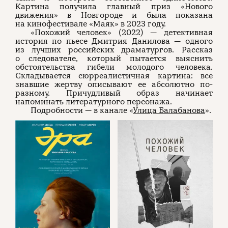
Картина получила главный приз «Нового
движения» в Новгороде и была показана
на кинофестивале «Маяк» в 2023 году.
«Похожий человек» (2022) — детективная
история по пьесе Дмитрия Данилова — одного
из лучших российских драматургов. Рассказ
о следователе, который пытается выяснить
обстоятельства гибели молодого человека.
Складывается сюрреалистичная картина: все
знавшие жертву описывают ее абсолютно по-
разному. Причудливый образ начинает
напоминать литературного персонажа.
Подробности — в канале «
Улица Балабанова
».