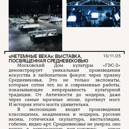
«НЕТЕМНЫЕ ВЕКА»: ВЫСТАВКА,
13/11/25
ПОСВЯЩЕННАЯ СРЕДНЕВЕКОВЬЮ
Московский Дом культуры «ГЭС-2»
демонстрирует уникальные произведения
искусства в любопытном фокусе: через призму
Средневековья. Это не только экспонаты,
которым сотни лет, но и современные работы,
показывающие непрерывность культурной
традиции. От Античности до модерна, даже
через самые мрачные эпохи, протянут мост.
И история этого моста удивительна.
В экспозицию входят произведения
классицизма, академизма и модерна, русские
иконы, готическая скульптура, инсталляции,
гобелен, видео-арт. Средневековье не умерло, оно
вошло в современную поп-культуру — через