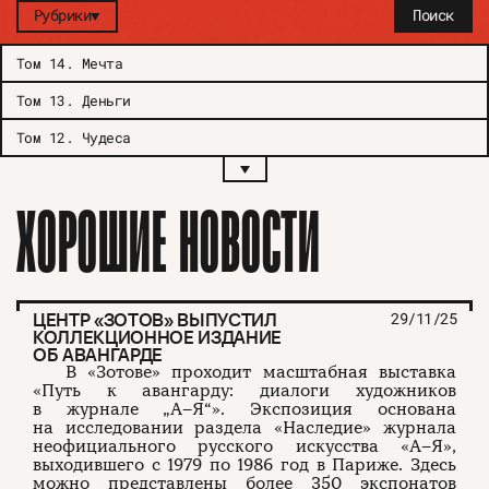
Рубрики
Поиск
Том 14
.
Мечта
Том 13
.
Деньги
Том 12
.
Чудеса
ХОРОШИЕ НОВОСТИ
ЦЕНТР «ЗОТОВ» ВЫПУСТИЛ
29/11/25
КОЛЛЕКЦИОННОЕ ИЗДАНИЕ
ОБ АВАНГАРДЕ
В «Зотове» проходит масштабная выставка
«Путь к авангарду: диалоги художников
в журнале „А–Я“». Экспозиция основана
на исследовании раздела «Наследие» журнала
неофициального русского искусства «А–Я»,
выходившего с 1979 по 1986 год в Париже. Здесь
можно представлены более 350 экспонатов