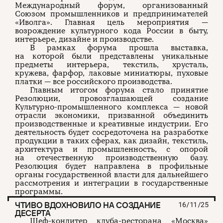
Международный форум, организованный
Союзом промышленников и предпринимателей
«Иволга». Главная цель мероприятия —
возрождение культурного кода России в быту,
интерьере, дизайне и производстве.
В рамках форума прошла выставка,
на которой были представлены уникальные
предметы интерьера, текстиль, хрусталь,
кружева, фарфор, лаковые миниатюры, пуховые
платки — все российского производства.
Главным итогом форума стало принятие
Резолюции, провозглашающей создание
Культурно-промышленного комплекса — новой
отрасли экономики, призванной объединить
производственные и креативные индустрии. Его
деятельность будет сосредоточена на разработке
продукции в таких сферах, как дизайн, текстиль,
архитектура и промышленность, с опорой
на отечественную производственную базу.
Резолюция будет направлена в профильные
органы государственной власти для дальнейшего
рассмотрения и интеграции в государственные
программы.
ЧТИВО ВДОХНОВИЛО НА СОЗДАНИЕ
16/11/25
ДЕСЕРТА
Шеф-кондитер клуба-ресторана «Москва»