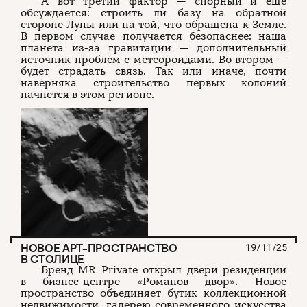
А вот третий фактор — спорный и еще
обсуждается: строить ли базу на обратной
стороне Луны или на той, что обращена к Земле.
В первом случае получается безопаснее: наша
планета из-за гравитации — дополнительный
источник проблем с метеороидами. Во втором —
будет страдать связь. Так или иначе, почти
наверняка строительство первых колоний
начнется в этом регионе.
НОВОЕ АРТ-ПРОСТРАНСТВО
19/11/25
В СТОЛИЦЕ
Бренд MR Private открыл двери резиденции
в бизнес-центре «Романов двор». Новое
пространство объединяет бутик коллекционной
недвижимости, галерею современного искусства