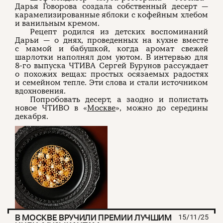
Дарья Говорова создала собственный десерт —
карамелизированные яблоки с кофейным хлебом
и ванильным кремом.
Рецепт родился из детских воспоминаний
Дарьи — о днях, проведенных на кухне вместе
с мамой и бабушкой, когда аромат свежей
шарлотки наполнял дом уютом. В интервью для
8-го выпуска ЧТИВА Сергей Бурунов рассуждает
о похожих вещах: простых осязаемых радостях
и семейном тепле. Эти слова и стали источником
вдохновения.
Попробовать десерт, а заодно и полистать
новое ЧТИВО в «
Москве
», можно до середины
декабря.
В МОСКВЕ ВРУЧИЛИ ПРЕМИИ ЛУЧШИМ
15/11/25