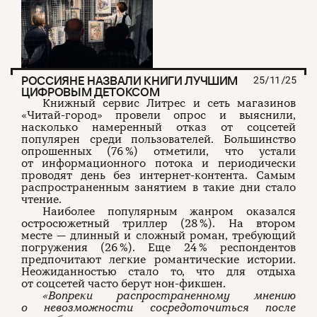
РОССИЯНЕ НАЗВАЛИ КНИГИ ЛУЧШИМ
25/11/25
ЦИФРОВЫМ ДЕТОКСОМ
Книжный сервис Литрес и сеть магазинов
«Читай-город» провели опрос и выяснили,
насколько намеренный отказ от соцсетей
популярен среди пользователей. Большинство
опрошенных (76 %) отметили, что устали
от информационного потока и периодически
проводят день без интернет-контента. Самым
распространенным занятием в такие дни стало
чтение.
Наиболее популярным жанром оказался
остросюжетный триллер (28 %). На втором
месте — длинный и сложный роман, требующий
погружения (26 %). Еще 24 % респондентов
предпочитают легкие романтические истории.
Неожиданностью стало то, что для отдыха
от соцсетей часто берут нон-фикшен.
«Вопреки распространенному мнению
о невозможности сосредоточиться после