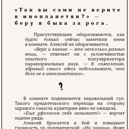
«Так вы сами не верите
в инопланетян?» —
беру я быка за рога.
Присутствующие оборачиваются, как
будто только сейчас заметили меня
в комнате. Алексей не оборачивается.
«Вера и знание — это несколько разные
вещи,
— отвечает он с уклончивостью
опытного популяризатора
паранормальных наук. —
К сожалению,
здравый смысл здесь подсказывает, что
дело не в инопланетянах»
.
В комнате поднимается недовольный гул.
Такого предательского перехода на сторону
здравого смысла аудитория явно не ожидала.
«Еще уфологом себя называет!»
— ворчат
задние ряды.
Алексей бросается в бой и повышает
громкость до полемической:
«Ну хорошо, даже