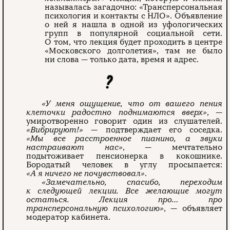
называлась загадочно: «Трансперсональная
психология и контакты с НЛО». Объявление
о ней я нашла в одной из уфологических
групп в популярной социальной сети.
О том, что лекция будет проходить в центре
«Московского долголетия», там не было
ни слова — только дата, время и адрес.
«У меня ощущение, что от вашего пения
клеточки радостно поднимаются вверх»
, —
умиротворенно говорит один из слушателей.
«Вибрируют!»
— подтверждает его соседка.
«Мы все расстроенное пианино, а звуки
настраивают нас»
, — мечтательно
подытоживает пенсионерка в кокошнике.
Бородатый человек в углу просыпается:
«А я ничего не почувствовал»
.
«Замечательно, спасибо, переходим
к следующей лекции. Все желающие могут
остаться. Лекция про… про
трансперсональную психологию»
, — объявляет
модератор кабинета.