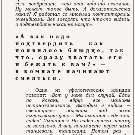
если вообразить, что это что-то неземное.
Ну может такое быть. А доказательства
какие? Я работал со многими контактёрами,
очевидцами. Все говорят, что что-то видели,
а подтвердить никак не могут»
.
«А как надо
подтвердить — как
появилось блюдце, так
что, сразу хватать его
и бежать к вам?» —
в комнате начинают
смеяться.
Одна из уфологических женщин
говорит:
«Вот у меня был случай. Едем
по Рязани, вдруг все машины
останавливаются. Выходим и видим —
светящиеся объекты над нами
выписывают узоры. Мы пытались сделать
видео! Пытались! Но видео ничего никому
не показало. А они, понимаете, перед нами
танцевали, танцевали. Потом раз —