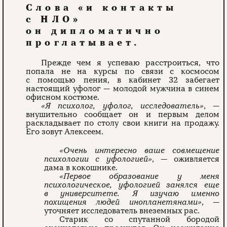
Слова «и контакты
с НЛО»
он дипломатично
проглатывает.
Прежде чем я успеваю расстроиться, что
попала не на курсы по связи с космосом
с помощью пения, в кабинет 32 забегает
настоящий уфолог — молодой мужчина в синем
офисном костюме.
«Я психолог, уфолог, исследователь»
, —
внушительно сообщает он и первым делом
раскладывает по столу свои книги на продажу.
Его зовут Алексеем.
«Очень интересно ваше совмещение
психологии с уфологией»
, — оживляется
дама в кокошнике.
«Первое образование у меня
психологическое, уфологией занялся еще
в университете. Я изучаю именно
похищения людей инопланетянами»
, —
уточняет исследователь внеземных рас.
Старик со спутанной бородой