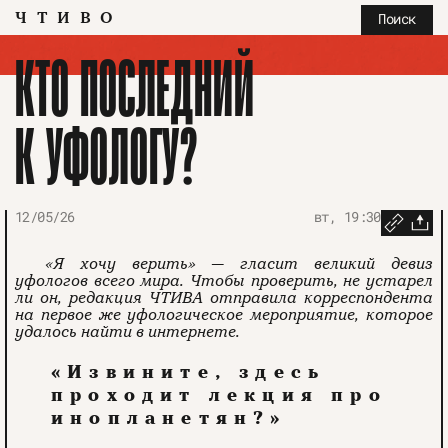
ЧТИВО
Поиск
КТО ПОСЛЕДНИЙ
К УФОЛОГУ?
12/05/26
вт, 19:30
«Я хочу верить» — гласит великий девиз
уфологов всего мира. Чтобы проверить, не устарел
ли он, редакция ЧТИВА отправила корреспондента
на первое же уфологическое мероприятие, которое
удалось найти в интернете.
«Извините, здесь
проходит лекция про
инопланетян?»