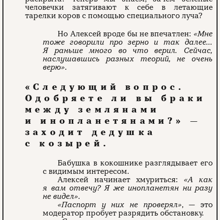
человечки затягивают к себе в летающие
тарелки коров с помощью специального луча?
Но Алексей вроде бы не впечатлен:
«Мне
тоже говорили про зерно и так далее…
Я раньше много во что верил. Сейчас,
наслушавшись разных теорий, не очень
верю»
.
«Следующий вопрос.
Одобряете ли вы браки
между землянами
и инопланетянами?» —
заходит дедушка
с козырей.
Бабушка в кокошнике разглядывает его
с видимым интересом.
Алексей начинает хмуриться:
«А как
я вам отвечу? Я же инопланетян ни разу
не видел»
.
«Паспорт у них не проверял»
, — это
модератор пробует разрядить обстановку.