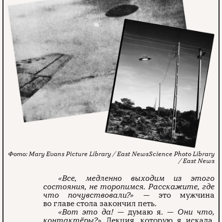
Mary Evans Picture Library / East News
Science Photo Library
/ East News
«Все, медленно выходим из этого
состояния, не торопимся. Расскажите, где
что почувствовали?»
— это мужчина
во главе стола закончил петь.
«Вот это да!
— думаю я. —
Они что,
контактёры?
» Лекция, которую я искала,