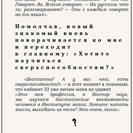
Говорят, да. Всякое говорят.
—
На русском, что
ли, разговаривают?
—
Они с каждым говорят
на его языке
».
Помолчав, новый
знакомый вновь
поворачивается ко мне
и переходит
к главному: «Хотите
научиться
сверхспособностям?»
«Бесплатно? А у вас что, есть
сверхспособности?»
— в этот момент я понимаю,
что кабинет 32 уже ничем меня не удивит.
«Это моя профессия, я доктор наук,
мы изучаем биологические возможности
человека в Институте мозга. Хотите читать
мысли, выходить из тела? Это очень легко»
.