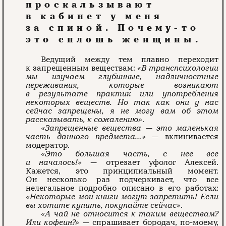
проскальзывают
в кабинет у меня
за спиной. Почему-то
это сплошь женщины.
Ведущий между тем плавно переходит
к запрещенным веществам:
«В транспсихологии
мы изучаем глубинные, надличностные
переживания, которые возникают
в результате практик или употребления
некоторых веществ. Но так как они у нас
сейчас запрещены, я не могу вам об этом
рассказывать, к сожалению»
.
«Запрещенные вещества — это маленькая
часть данного предмета…»
— вклинивается
модератор.
«Это большая часть, с нее все
и началось!»
— отрезает уфолог Алексей.
Кажется, это принципиальный момент.
Он несколько раз подчеркивает, что все
нелегальное подробно описано в его работах:
«Некоторые мои книги могут запретить! Если
вы хотите купить, покупайте сейчас»
.
«А чай не относится к таким веществам?
Или кофеин?»
— спрашивает бородач, по-моему,