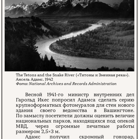
The Tetons and the Snake River («Титоны и Змеиная река»).
Ансель Адамс, 1942
National Archives and Records Administration
Весной 1941-го министр внутренних дел
Гарольд Икес попросил Адамса сделать серию
крупноформатных фотомуралов для стен нового
здания своего ведомства в Вашингтоне.
По замыслу посетители должны оценить величие
национальных парков, находящихся под опекой
МВД, через огромные печатные работы
размером 2,5×3 м.
Адамс получил скромный гонорар,