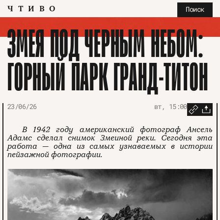
ЧТИВО
Поиск
ЗМЕЯ ПОД ЧЕРНЫМ НЕБОМ:
ГОРНЫЙ ПАРК ГРАНД-ТИТОН
23/06/26
вт, 15:00
В 1942 году американский фотограф Ансель
Адамс сделал снимок Змеиной реки. Сегодня эта
работа — одна из самых узнаваемых в истории
пейзажной фотографии.