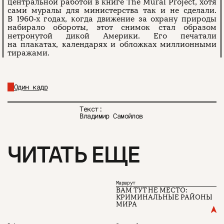
центральной работой в книге The Mural Project, хотя
сами муралы для министерства так и не сделали.
В 1960‑х годах, когда движение за охрану природы
набирало обороты, этот снимок стал образом
нетронутой дикой Америки. Его печатали
на плакатах, календарях и обложках миллионными
тиражами.
Один кадр
Текст:
Владимир Самойлов
ЧИТАТЬ ЕЩЕ
Маршрут
ВАМ ТУТ НЕ МЕСТО:
КРИМИНАЛЬНЫЕ РАЙОНЫ
МИРА