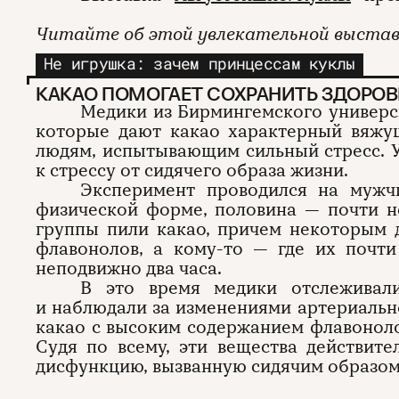
Читайте об этой увлекательной выстав
Не игрушка: зачем принцессам куклы
КАКАО ПОМОГАЕТ СОХРАНИТЬ ЗДОРОВ
Медики из Бирмингемского универс
которые дают какао характерный вяжу
людям, испытывающим сильный стресс. У
к стрессу от сидячего образа жизни.
Эксперимент проводился на мужч
физической форме, половина — почти н
группы пили какао, причем некоторым 
флавонолов, а кому-то — где их почти
неподвижно два часа.
В это время медики отслеживал
и наблюдали за изменениями артериально
какао с высоким содержанием флавоноло
Судя по всему, эти вещества действит
дисфункцию, вызванную сидячим образом