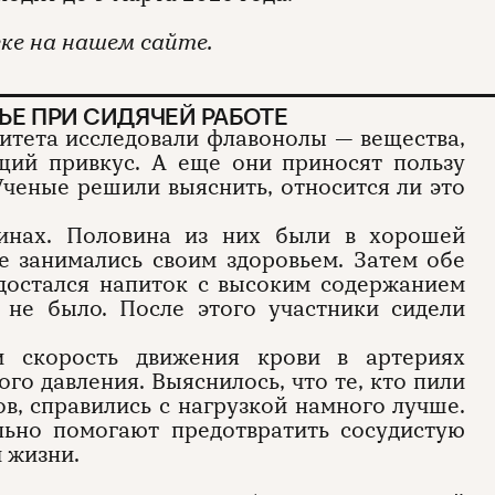
ке на нашем сайте.
ЬЕ ПРИ СИДЯЧЕЙ РАБОТЕ
итета исследовали флавонолы — вещества,
щий привкус. А еще они приносят пользу
ченые решили выяснить, относится ли это
инах. Половина из них были в хорошей
е занимались своим здоровьем. Затем обе
достался напиток с высоким содержанием
 не было. После этого участники сидели
и скорость движения крови в артериях
го давления. Выяснилось, что те, кто пили
в, справились с нагрузкой намного лучше.
ельно помогают предотвратить сосудистую
 жизни.