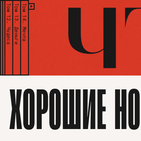
Том 12.
Том 13.
Том 14.
Чудеса
Деньги
Мечта
ХОРОШИЕ НО