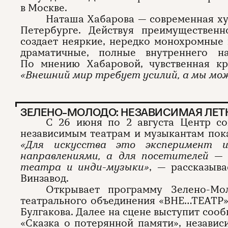
в Москве.
Наташа Хабарова — современная ху
Петербурге. Действуя преимущественн
создает неяркие, нередко монохромные
драматичные, полные внутреннего 
По мнению Хабаровой, чувственная кр
«Внешний мир требует усилий, а мы мо
ЗЕЛЕНО-МОЛОДО: НЕЗАВИСИМАЯ ЛЕТ
С 26 июня по 2 августа Центр со
независимым театрам и музыкантам пока
«Для искусства это эксперимент 
направлениями, а для посетителей —
театра и инди-музыки»
, — рассказыв
Винзавод.
Открывает программу Зелено-Мо
театрального объединения «ВНЕ…ТЕАТР»
Булгакова. Далее на сцене выступит со
«Сказка о потерянной памяти», незави