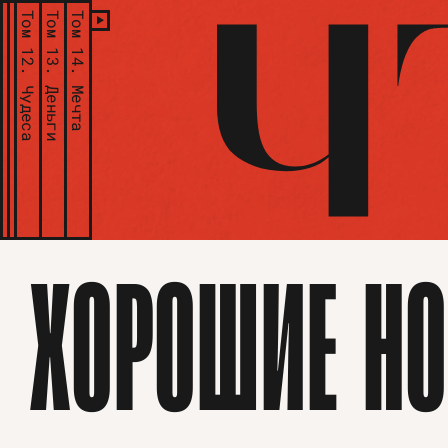
Том 12.
Том 13.
Том 14.
Чудеса
Деньги
Мечта
ХОРОШИЕ НО