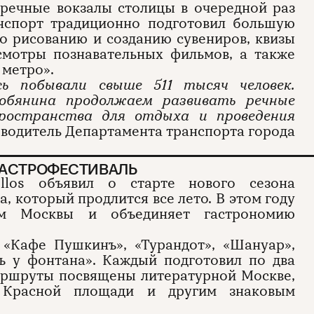
речные вокзалы столицы в очередной раз
анспорт традиционно подготовил большую
по рисованию и созданию сувениров, квизы
смотры познавательных фильмов, а также
 метро».
сь побывали свыше 511 тысяч человек.
обянина продолжаем развивать речные
пространства для отдыха и проведения
водитель Департамента транспорта города
ГАСТРОФЕСТИВАЛЬ
llos объявил о старте нового сезона
, который продлится все лето. В этом году
ам Москвы и объединяет гастрономию
 «Кафе Пушкинъ», «Турандот», «Шануар»,
ъ у фонтана». Каждый подготовил по два
маршруты посвящены литературной Москве,
, Красной площади и другим знаковым