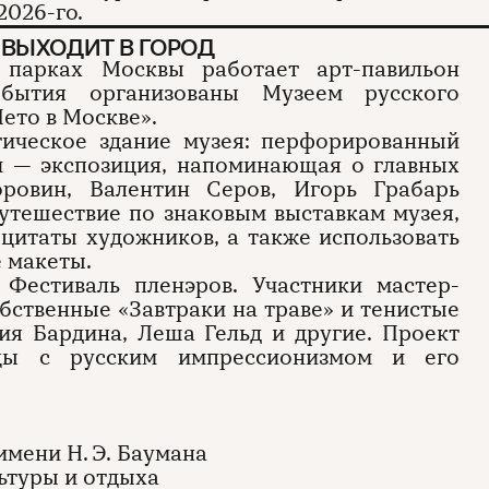
2026-го.
ВЫХОДИТ В ГОРОД
парках Москвы работает арт-павильон
обытия организованы Музеем русского
ето в Москве».
тическое здание музея: перфорированный
ри — экспозиция, напоминающая о главных
оровин, Валентин Серов, Игорь Грабарь
путешествие по знаковым выставкам музея,
 цитаты художников, а также использовать
 макеты.
Фестиваль пленэров. Участники мастер-
бственные «Завтраки на траве» и тенистые
ия Бардина, Леша Гельд и другие. Проект
ицы с русским импрессионизмом и его
имени Н. Э. Баумана
ьтуры и отдыха