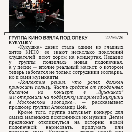
ГРУППА КИНО ВЗЯЛА ПОД ОПЕКУ
27/05/26
КУКУШКУ
«Кукушка» давно стала одним из главных
хитов КИНО: ее знают несколько поколений
слушателей, поют хором на концертах. Недавно
у группы появилась новая подопечная,
а у песни — вполне реальный маскот, о котором
теперь заботятся не только сотрудники зоопарка,
но и сами музыканты.
«Коллектив решил, что успех должен
приносить пользу. Часть средств от проданных
билетов на концерт в „Лужниках“
мы отправили на поддержку шпорцевой кукушки
в Московском зоопарке»
, — рассказывает
продюсер группы Александр Цой.
Кроме того, группа запускает конкурс для
самых маленьких поклонников их музыки. Детям
предложат откликнуться на историю новой
подопечной: нарисовать, придумать или