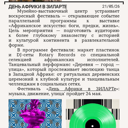
ДЕНЬ АФРИКИ В ЗИЛАРТЕ
21/05/26
Музейно-выставочный центр устраивает
воскресный фестиваль — открывающее событие
параллельной программы к выставке
«Африканское искусство: боги, предки, жизнь».
Цель мероприятия — подготовить аудиторию
к более глубокому знакомству с историей
и культурой континента в развлекательной
форме.
В программе фестиваля: маркет пластинок
и DJ-сеты Rotary Records со специальной
селекцией африканских исполнителей.
Танцевальный перформанс «Деревня — город —
улица», который прослеживает эволюцию танца
в Западной Африке: от ритуальных деревенских
церемоний к клубной культуре и танцевальным
челленджам в социальных сетях.
Фестиваль «
День Африки в ЗИЛАРТе
»:
музыка, движение, улица' пройдет 24 мая.