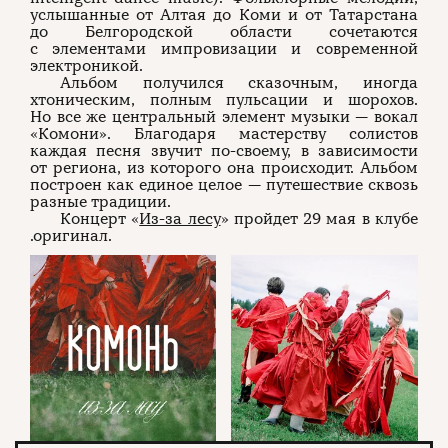
услышанные от Алтая до Коми и от Татарстана
до Белгородской области сочетаются
с элементами импровизации и современной
электроникой.
Альбом получился сказочным, иногда
хтоническим, полным пульсации и шорохов.
Но все же центральный элемент музыки — вокал
«Комони». Благодаря мастерству солистов
каждая песня звучит по-своему, в зависимости
от региона, из которого она происходит. Альбом
построен как единое целое — путешествие сквозь
разные традиции.
Концерт «
Из-за лесу
» пройдет 29 мая в клубе
.оригинал.