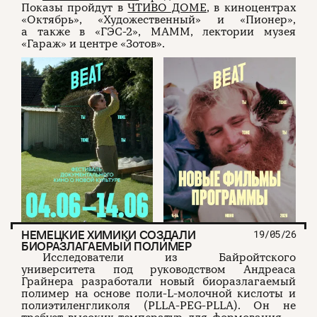
Показы пройдут в
ЧТИВО ДОМЕ
, в киноцентрах
«Октябрь», «Художественный» и «Пионер»,
а также в «ГЭС-2», МАММ, лектории музея
«Гараж» и центре «Зотов».
НЕМЕЦКИЕ ХИМИКИ СОЗДАЛИ
19/05/26
БИОРАЗЛАГАЕМЫЙ ПОЛИМЕР
Исследователи из Байройтского
университета под руководством Андреаса
Грайнера разработали новый биоразлагаемый
полимер на основе поли-L-молочной кислоты и
полиэтиленгликоля (PLLA-PEG-PLLA). Он не