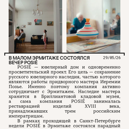
В МАЛОМ ЭРМИТАЖЕ СОСТОЯЛСЯ
29/05/26
ВЕЧЕР POSIÉ
POSIÉ — ювелирный дом и одновременно
просветительский проект. Его цель — сохранение
русского ювелирного наследия, частью которого
являются работы придворного мастера Иеремии
Позье. Именно поэтому компания активно
сотрудничает с Эрмитажем. Наследие мастера
хранится в Бриллиантовой кладовой музея,
а сама компания POSIÉ занималась
реставрацией изделий XVIII века,
принадлежавших трем российским
императрицам.
В рамках проходящей в Санкт-Петербурге
недели POSIÉ в Эрмитаже состоялся парадный