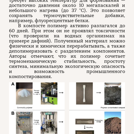
требует высоких температур для формования —
достаточно давления около 10 мегапаскалей и
небольшого нагрева (до 37 °C). Это позволяет
сохранять термочувствительные добавки,
например, флуоресцентные белки.
В компосте полимер активно разлагался до
60 дней. При этом он не проявлял токсичности
(что проверили на водных организмах на
примере дафний). Полученный материал можно
физически и химически перерабатывать, а также
деполимеризовать с разделением компонентов.
Авторы отмечают, что их полимер сочетает
термомеханическую стабильность, простоту
синтеза, минимальную экологическую опасность
и возможность промышленного
компостирования.