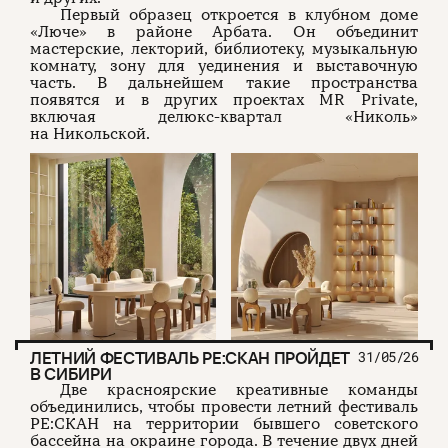
Первый образец откроется в клубном доме
«Люче» в районе Арбата. Он объединит
мастерские, лекторий, библиотеку, музыкальную
комнату, зону для уединения и выставочную
часть. В дальнейшем такие пространства
появятся и в других проектах MR Private,
включая делюкс-квартал «Николь»
на Никольской.
ЛЕТНИЙ ФЕСТИВАЛЬ РЕ:СКАН ПРОЙДЕТ
31/05/26
В СИБИРИ
Две красноярские креативные команды
объединились, чтобы провести летний фестиваль
РЕ:СКАН на территории бывшего советского
бассейна на окраине города. В течение двух дней