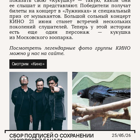
показать свою «Кукушку» — такую, какой они
ее слышат и представляют. Победители получат
билеты на концерт в «Лужниках» и специальный
приз от музыкантов. Большой сольный концерт
КИНО 21 июня станет встречей нескольких
поколений слушателей. Теперь у этой истории
есть еще один персонаж — кукушка
из Московского зоопарка.
Посмотреть легендарные фото группы КИНО
можно у нас на сайте.
Смотрим «Кино»
СБОР ПОДПИСЕЙ О СОХРАНЕНИИ
25/05/26