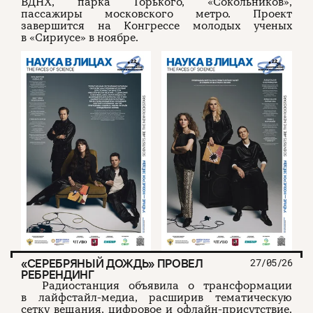
ВДНХ, парка Горького, «Сокольников»,
пассажиры московского метро. Проект
завершится на Конгрессе молодых ученых
в «Сириусе» в ноябре.
«СЕРЕБРЯНЫЙ ДОЖДЬ» ПРОВЕЛ
27/05/26
РЕБРЕНДИНГ
Радиостанция объявила о трансформации
в лайфстайл-медиа, расширив тематическую
сетку вещания, цифровое и офлайн-присутствие.