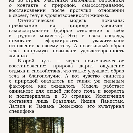
из 58 стран. Участники заполняли опросники
о контакте с природой, самосострадании,
восстановлении после прогулки, отношении
к своему телу и удовлетворенности жизнью.
Статистическая модель показала:
пребывание на природе усиливает
самосострадание (доброе отношение к себе
в трудные моменты). Это, в свою очередь,
помогает сформировать уважительное
отношение к своему телу. А позитивный образ
тела напрямую повышает удовлетворенность
жизнью.
Второй путь — через психологическое
восстановление: природа дарит ощущение
отдыха и спокойствия, что также улучшает образ
тела и благополучие. А вот чувство единства
с природой оказалось не таким уж сильным
фактором, как ожидалось. Модель работает
одинаково для людей любого пола и возраста
и подтвердилась в 53 странах. Исключения
составили лишь Бразилия, Индия, Пакистан,
Латвия и Тайвань. Возможно, это культурная
специфика.