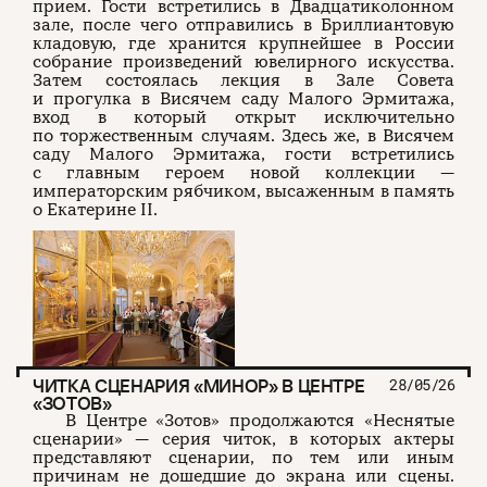
прием. Гости встретились в Двадцатиколонном
зале, после чего отправились в Бриллиантовую
кладовую, где хранится крупнейшее в России
собрание произведений ювелирного искусства.
Затем состоялась лекция в Зале Совета
и прогулка в Висячем саду Малого Эрмитажа,
вход в который открыт исключительно
по торжественным случаям. Здесь же, в Висячем
саду Малого Эрмитажа, гости встретились
с главным героем новой коллекции —
императорским рябчиком, высаженным в память
о Екатерине II.
ЧИТКА СЦЕНАРИЯ «МИНОР» В ЦЕНТРЕ
28/05/26
«ЗОТОВ»
В Центре «Зотов» продолжаются «Неснятые
сценарии» — серия читок, в которых актеры
представляют сценарии, по тем или иным
причинам не дошедшие до экрана или сцены.