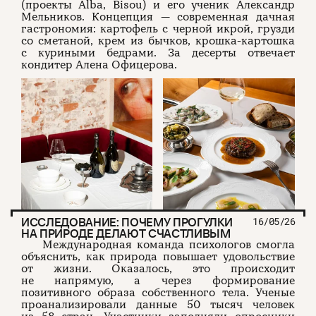
(проекты Alba, Bisou) и его ученик Александр
Мельников. Концепция — современная дачная
гастрономия: картофель с черной икрой, грузди
со сметаной, крем из бычков, крошка-картошка
с куриными бедрами. За десерты отвечает
кондитер Алена Офицерова.
ИССЛЕДОВАНИЕ: ПОЧЕМУ ПРОГУЛКИ
16/05/26
НА ПРИРОДЕ ДЕЛАЮТ СЧАСТЛИВЫМ
Международная команда психологов смогла
объяснить, как природа повышает удовольствие
от жизни. Оказалось, это происходит
не напрямую, а через формирование
позитивного образа собственного тела. Ученые
проанализировали данные 50 тысяч человек