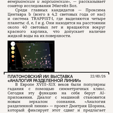
венерианским и марсианским»,
— рассказывает
соавтор исследования Эбигейл Бол.
Среди главных кандидатов — Проксима
Центавра b (всего в 4,2 световых года от нас)
и система TRAPPIST-1, где выделяются четыре
планеты: d, e, f и g. Они находятся на расстоянии
около 40 световых лет и вращаются вокруг
красного карлика, что допускает наличие
жидкой воды на их поверхности.
ПЛАТОНОВСКИЙ ИИ: ВЫСТАВКА
22/03/26
«АНАЛОГИЯ РАЗДЕЛЕННОЙ ЛИНИИ»
В Европе XVIII–XIX веков были популярны
гадания с помощью симметричных клякс.
Сегодня эту функцию на себя берут AI-
приложения. Диалог с машиной становится
новым зеркалом сознания. «Аналогия
разделенной линии» — проект Дмитрия Шорина,
который фиксирует этот сдвиг и предлагает