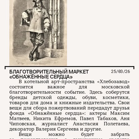
БЛАГОТВОРИТЕЛЬНЫЙ МАРКЕТ
25/03/26
«ОБНАЖЁННЫЕ СЕРДЦА»
В котельной арт-пространства «Хлебозавод»
состоится важное для московской
благотворительности событие. Здесь соберутся
бренды детской одежды, обуви, косметики,
товаров для дома и книжные издательства. Свои
вещи для сбора пожертвований передадут друзья
фонда «Обнажённые сердца»: актеры Максим
Матвеев, Никита Ефремов, Павел Табаков, Аня
Чиповская, журналист Анастасия Полетаева,
декоратор Валерия Сергеева и другие.
Вещи можно будет забрать