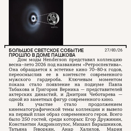
БОЛЬШОЕ СВЕТСКОЕ СОБЫТИЕ
27/03/26
ПРОШЛО В ДОМЕ ПАШКОВА
Дом моды Henderson представил коллекцию
весна–лето 2026 под названием «Ретроспектива».
Она обращается к эстетике кино 70–80-х годов,
переосмыслив ее в контексте современного
мужского гардероба. Ключевым моментом
показа стало появление на подиуме Павла
Табакова и Григория Верника — представителей
актерских династий, и Дмитрия Чеботарева —
одной из заметных фигур современного кино.
Их участие стало продолжением
кинематографической темы коллекции и вывело
на первый план образ современного героя. Всего
было 250 гостей, среди которых: Егор Дружинин,
Константин Андрикопулос, Михаил Барышников,
Татьяна Геворкян, Анар Халилов, Мария