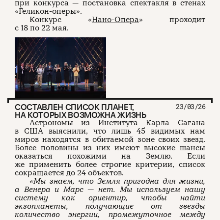
при конкурса — постановка спектакля в стенах
«Геликон-оперы».
Конкурс «
Нано-Опера
» проходит
с 18 по 22 мая.
СОСТАВЛЕН СПИСОК ПЛАНЕТ,
23/03/26
НА КОТОРЫХ ВОЗМОЖНА ЖИЗНЬ
Астрономы из Института Карла Сагана
в США выяснили, что лишь 45 видимых нам
миров находятся в обитаемой зоне своих звезд.
Более половины из них имеют высокие шансы
оказаться похожими на Землю. Если
же применить более строгие критерии, список
сокращается до 24 объектов.
«Мы знаем, что Земля пригодна для жизни,
а Венера и Марс — нет. Мы используем нашу
систему как ориентир, чтобы найти
экзопланеты, получающие от звезды
количество энергии, промежуточное между