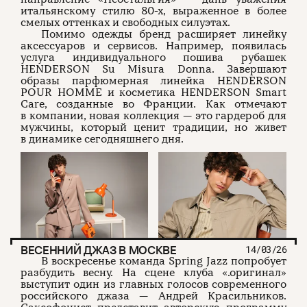
итальянскому стилю 80-х, выраженное в более
смелых оттенках и свободных силуэтах.
Помимо одежды бренд расширяет линейку
аксессуаров и сервисов. Например, появилась
услуга индивидуального пошива рубашек
HENDERSON Su Misura Donna. Завершают
образы парфюмерная линейка HENDERSON
POUR HOMME и косметика HENDERSON Smart
Care, созданные во Франции. Как отмечают
в компании, новая коллекция — это гардероб для
мужчины, который ценит традиции, но живет
в динамике сегодняшнего дня.
ВЕСЕННИЙ ДЖАЗ В МОСКВЕ
14/03/26
В воскресенье команда Spring Jazz попробует
разбудить весну. На сцене клуба «.оригинал»
выступит один из главных голосов современного
российского джаза — Андрей Красильников.