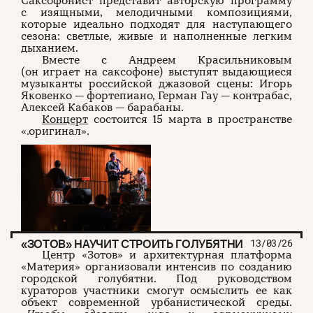
Саксофонист представит авторскую программу
с изящными, мелодичными композициями,
которые идеально подходят для наступающего
сезона: светлые, живые и наполненные легким
дыханием.
Вместе с Андреем Красильниковым
(он играет на саксофоне) выступят выдающиеся
музыканты российской джазовой сцены: Игорь
Яковенко — фортепиано, Герман Гау — контрабас,
Алексей Кабаков — барабаны.
Концерт
состоится 15 марта в пространстве
«.оригинал».
«ЗОТОВ» НАУЧИТ СТРОИТЬ ГОЛУБЯТНИ
13/03/26
Центр «Зотов» и архитектурная платформа
«Материя» организовали интенсив по созданию
городской голубятни. Под руководством
кураторов участники смогут осмыслить ее как
объект современной урбанистической среды.