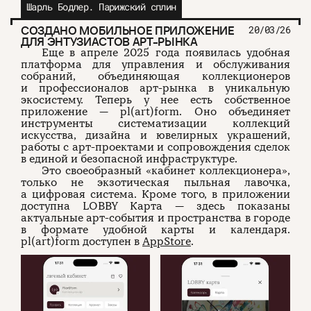
Шарль Бодлер. Парижский сплин
СОЗДАНО МОБИЛЬНОЕ ПРИЛОЖЕНИЕ
20/03/26
ДЛЯ ЭНТУЗИАСТОВ АРТ-РЫНКА
Еще в апреле 2025 года появилась удобная
платформа для управления и обслуживания
собраний, объединяющая коллекционеров
и профессионалов арт-рынка в уникальную
экосистему. Теперь у нее есть собственное
приложение — pl(art)form. Оно объединяет
инструменты систематизации коллекций
искусства, дизайна и ювелирных украшений,
работы с арт-проектами и сопровождения сделок
в единой и безопасной инфраструктуре.
Это своеобразный «кабинет коллекционера»,
только не экзотическая пыльная лавочка,
а цифровая система. Кроме того, в приложении
доступна LOBBY Карта — здесь показаны
актуальные арт-события и пространства в городе
в формате удобной карты и календаря.
pl(art)form доступен в
AppStore
.