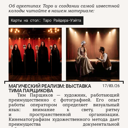
Об архетипах Таро и создании самой известной
колоды читайте в нашем материале:
Карты на стол: Таро Райдера–Уэйта
МАГИЧЕСКИЙ РЕАЛИЗМ: ВЫСТАВКА
17/03/26
ТИМА ПАРЩИКОВА
Тим Парщиков — художник, работающий
преимущественно с фотографией. Его опыт
работы оператором определяет визуальный
язык: внимание к свету, ритму
и пространственной организации.
Кинематографизм художественного метода дает
преимущества документальной