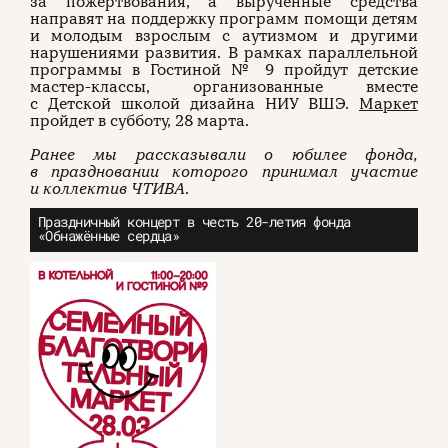
за пожертвования, а вырученные средства
направят на поддержку программ помощи детям
и молодым взрослым с аутизмом и другими
нарушениями развития. В рамках параллельной
программы в Гостиной № 9 пройдут детские
мастер-классы, организованные вместе
с Детской школой дизайна НИУ ВШЭ.
Маркет
пройдет в субботу, 28 марта.
Ранее мы рассказывали о юбилее фонда,
в праздновании которого принимал участие
и коллектив ЧТИВА
.
Праздничный концерт в честь 20-летия фонда
«Обнажённые сердца»