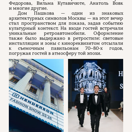
Федорова, Вильма Кутавичюте, Анатоль Вовк
и многие другие.
Дом Пашкова — один из знаковых
архитектурных символов Москвы — на этот вечер
стал пространством для показа, задав событию
культурный контекст. На входе гостей встречали
уникальные ретроавтомобили. Оформление
также было выдержано в ретростиле: световые
инсталляции и зоны с кинореквизитом отсылали
к съемочным павильонам 70–80-х годов,
погружая гостей в атмосферу той эпохи.