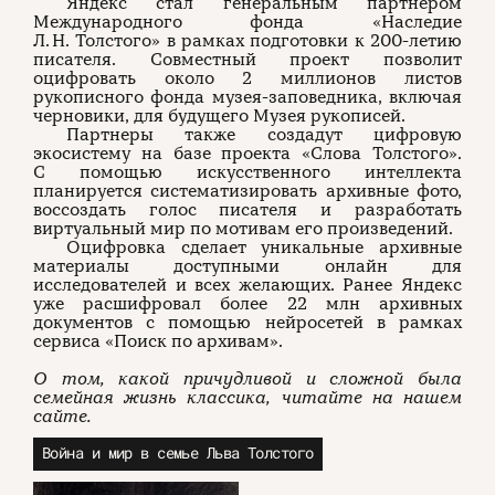
Яндекс стал генеральным партнером
Международного фонда «Наследие
Л. Н. Толстого» в рамках подготовки к 200-летию
писателя. Совместный проект позволит
оцифровать около 2 миллионов листов
рукописного фонда музея-заповедника, включая
черновики, для будущего Музея рукописей.
Партнеры также создадут цифровую
экосистему на базе проекта «Слова Толстого».
С помощью искусственного интеллекта
планируется систематизировать архивные фото,
воссоздать голос писателя и разработать
виртуальный мир по мотивам его произведений.
Оцифровка сделает уникальные архивные
материалы доступными онлайн для
исследователей и всех желающих. Ранее Яндекс
уже расшифровал более 22 млн архивных
документов с помощью нейросетей в рамках
сервиса «Поиск по архивам».
О том, какой причудливой и сложной была
семейная жизнь классика, читайте на нашем
сайте.
Война и мир в семье Льва Толстого