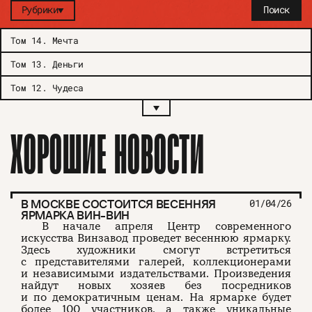
Рубрики
Поиск
Том 14
.
Мечта
Том 13
.
Деньги
Том 12
.
Чудеса
ХОРОШИЕ НОВОСТИ
В МОСКВЕ СОСТОИТСЯ ВЕСЕННЯЯ
01/04/26
ЯРМАРКА ВИН-ВИН
В начале апреля Центр современного
искусства Винзавод проведет весеннюю ярмарку.
Здесь художники смогут встретиться
с представителями галерей, коллекционерами
и независимыми издательствами. Произведения
найдут новых хозяев без посредников
и по демократичным ценам. На ярмарке будет
более 100 участников, а также уникальные