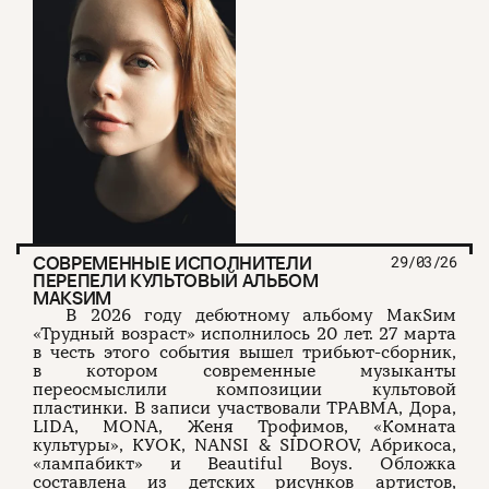
СОВРЕМЕННЫЕ ИСПОЛНИТЕЛИ
29/03/26
ПЕРЕПЕЛИ КУЛЬТОВЫЙ АЛЬБОМ
МАКSИМ
В 2026 году дебютному альбому МакSим
«Трудный возраст» исполнилось 20 лет. 27 марта
в честь этого события вышел трибьют-сборник,
в котором современные музыканты
переосмыслили композиции культовой
пластинки. В записи участвовали ТРАВМА, Дора,
LIDA, MONA, Женя Трофимов, «Комната
культуры», КУОК, NANSI & SIDOROV, Абрикоса,
«лампабикт» и Beautiful Boys. Обложка
составлена из детских рисунков артистов,