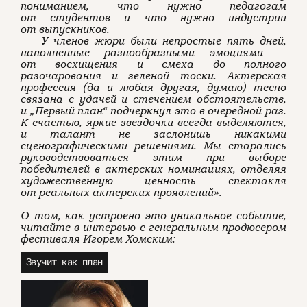
пониманием, что нужно педагогам
от студентов и что нужно индустрии
от выпускников.
У членов жюри были непростые пять дней,
наполненные разнообразными эмоциями —
от восхищения и смеха до полного
разочарования и зеленой тоски. Актерская
профессия (да и любая другая, думаю) тесно
связана с удачей и стечением обстоятельств,
и „Первый план“ подчеркнул это в очередной раз.
К счастью, яркие звездочки всегда выделяются,
и талант не заслонишь никакими
сценографическими решениями. Мы старались
руководствоваться этим при выборе
победителей в актерских номинациях, отделяя
художественную ценность спектакля
от реальных актерских проявлений».
О том, как устроено это уникальное событие,
читайте в интервью с генеральным продюсером
фестиваля Игорем Хомским:
Звучит как план