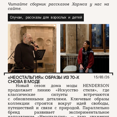
Читайте сборник рассказов Хармса у нас на
сайте.
Случаи, рассказы для взрослых и детей
«НЕОСТАЛЬГИЯ»: ОБРАЗЫ ИЗ 70-Х
15/03/26
СНОВА В МОДЕ
Новый сезон дома моды HENDERSON
продолжает линию «Искусство стиля», где
классические силуэты встречаются
с обновленными деталями. Ключевые образы
коллекции строятся вокруг идей свободы,
путешествий и связи с природой. Параллельно
бренд развивает экспериментальное
направление «Неостальгия» — дань уважения