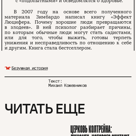
с «подопытными» и осведомлялся о здоровье.
В 2007 году на основе всего полученного
материала Зимбардо написал книгу «Эффект
Люцифера. Почему хорошие люди превращаются
в злодеев». В ней психолог разбирает причины,
по которым обычные люди могут стать садистами,
или для того, чтобы выжить, готовы терпеть
унижения и несправедливость по отношению к себе
и другим. Книга стала бестселлером.
Безумная история
Текст:
Михаил Кожевников
ЧИТАТЬ ЕЩЕ
ЦЕРКОВЬ КОЛТРЕЙНА: