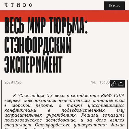
ЧТИВО
Поиск
ВЕСЬ МИР ТЮРЬМА:
СТЭНФОРДСКИЙ
ЭКСПЕРИМЕНТ
26/01/26
пн, 15:00
К 70-м годам XX века командование ВМФ США
всерьез обеспокоилось неуставными отношениями
в морской пехоте, а также участившимися
конфликтами в подведомственных ему
исправительных учреждениях. Решили заказать
психологическое исследование, и за дело взялся
специалист Стэнфордского университета Филип