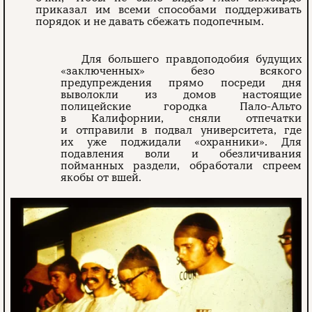
приказал им всеми способами поддерживать
порядок и не давать сбежать подопечным.
Для большего правдоподобия будущих
«заключенных» безо всякого
предупреждения прямо посреди дня
выволокли из домов настоящие
полицейские городка Пало-Альто
в Калифорнии, сняли отпечатки
и отправили в подвал университета, где
их уже поджидали «охранники». Для
подавления воли и обезличивания
пойманных раздели, обработали спреем
якобы от вшей.