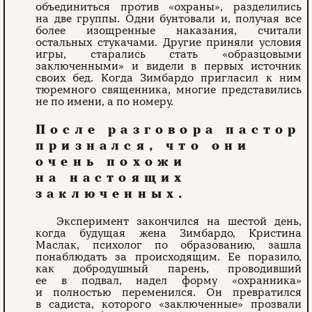
объединиться против «охраны», разделились
на две группы. Одни бунтовали и, получая все
более изощренные наказания, считали
остальных стукачами. Другие приняли условия
игры, старались стать «образцовыми
заключенными» и видели в первых источник
своих бед. Когда Зимбардо пригласил к ним
тюремного священника, многие представились
не по имени, а по номеру.
После разговора пастор
признался, что они
очень похожи
на настоящих
заключенных.
Эксперимент закончился на шестой день,
когда будущая жена Зимбардо, Кристина
Маслак, психолог по образованию, зашла
понаблюдать за происходящим. Ее поразило,
как добродушный парень, проводивший
ее в подвал, надел форму «охранника»
и полностью переменился. Он превратился
в садиста, которого «заключенные» прозвали