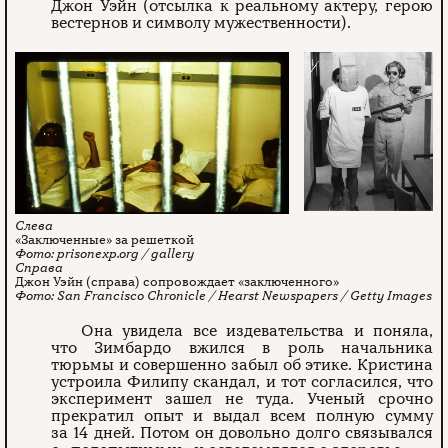
Джон Уэйн (отсылка к реальному актеру, герою
вестернов и символу мужественности).
«Заключенные» за решеткой
prisonexp.org / gallery
Джон Уэйн (справа) сопровождает «заключенного»
San Francisco Chronicle / Hearst Newspapers / Getty Images
Она увидела все издевательства и поняла,
что Зимбардо вжился в роль начальника
тюрьмы и совершенно забыл об этике. Кристина
устроила Филипу скандал, и тот согласился, что
эксперимент зашел не туда. Ученый срочно
прекратил опыт и выдал всем полную сумму
за 14 дней. Потом он довольно долго связывался