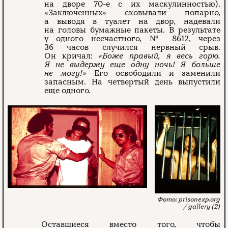
на дворе 70-е с их маскулинностью).
«Заключенных» сковывали попарно,
а выводя в туалет на двор, надевали
на головы бумажные пакеты. В результате
у одного несчастного, № 8612, через
36 часов случился нервный срыв.
Он кричал:
«Боже правый, я весь горю.
Я не выдержу еще одну ночь! Я больше
не могу!»
Его освободили и заменили
запасным. На четвертый день выпустили
еще одного.
prisonexp.org
/ gallery (2)
Оставшиеся вместо того, чтобы