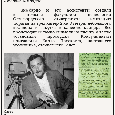
Джордж Зимбардо.
Зимбардо и его ассистенты создали
в подвале факультета психологии
Стэнфордского университета имитацию
тюрьмы из трех камер 2 на 3 метра, небольшого
коридора и закутка в качестве карцера. Все
происходящее тайно снимали на пленку, а также
установили прослушку. Консультантом
пригласили Карло Прескотта, настоящего
уголовника, отсидевшего 17 лет.