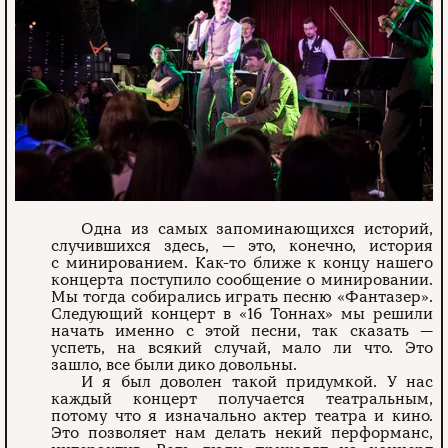
Одна из самых запоминающихся историй,
случившихся здесь, — это, конечно, история
с минированием. Как-то ближе к концу нашего
концерта поступило сообщение о минировании.
Мы тогда собирались играть песню «Фантазер».
Следующий концерт в «16 Тоннах» мы решили
начать именно с этой песни, так сказать —
успеть, на всякий случай, мало ли что. Это
зашло, все были дико довольны.
И я был доволен такой придумкой. У нас
каждый концерт получается театральным,
потому что я изначально актер театра и кино.
Это позволяет нам делать некий перформанс,