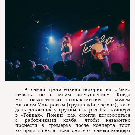
А самая трогательная история из «Тонн»
связана не с моим выступлением. Когда
мы только-только познакомились с мужем
Антоном Макаровым (группа «Диктофон»), в его
день рождения у группы как раз был концерт
в «Тоннах». Помню, как смогла договориться
с работниками клуба, чтобы незаметно
пронести в гримерку после концерта торт,
который я пекла, пока они этот самый концерт