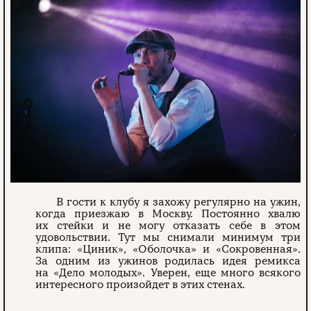
В гости к клубу я захожу регулярно на ужин,
когда приезжаю в Москву. Постоянно хвалю
их стейки и не могу отказать себе в этом
удовольствии. Тут мы снимали минимум три
клипа: «Циник», «Оболочка» и «Сокровенная».
За одним из ужинов родилась идея ремикса
на «Дело молодых». Уверен, еще много всякого
интересного произойдет в этих стенах.