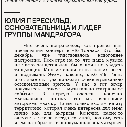
которые дают в «Тоннах» музыкальные концерты.
ЮЛИЯ ПЕРЕСИЛЬД,
ОСНОВАТЕЛЬНИЦА И ЛИДЕР
ГРУППЫ МАNДРАГОРА
Мне очень понравилось, как прошел наш
предыдущий концерт в «16 Тоннах». Это был
декабрь, уже чувствовалось новогоднее
настроение. Несмотря на то, что наша музыка
не чисто танцевальная, было приятно увидеть
танцующих. Многие знали слова наших песен
и подпевали. Этим, наверно, клуб «16 Тонн»
и отличается: туда приходит очень музыкально
осведомленный зритель. У нас в тот вечер
получилось такое музыкально-театральное
событие. В первую очередь, конечно,
музыкальное, потому что мы исполняем
авторскую музыку. Но мы только входим на эту
территорию, которая очень интересна для меня
лично как для актрисы. Конечно, какие-то
элементы театра всегда со мной, поэтому есть
и смена образов, и продуманная драматургия,