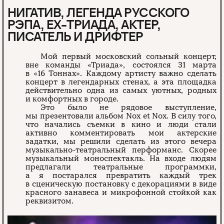
НИГАТИВ, ЛЕГЕНДА РУССКОГО
РЭПА, EX-ТРИАДА, АКТЕР,
ПИСАТЕЛЬ И ДРИФТЕР
Мой первый московский сольный концерт,
вне команды «Триада», состоялся 31 марта
в «16 Тоннах». Каждому артисту важно сделать
концерт в легендарных стенах, а эта площадка
действительно одна из самых уютных, родных
и комфортных в городе.
Это было не рядовое выступление,
мы презентовали альбом Nox et Nox. В силу того,
что начались съемки в кино и люди стали
активно комментировать мои актерские
задатки, мы решили сделать из этого вечера
музыкально-театральный перформанс. Скорее
музыкальный моноспектакль. На входе людям
предлагали театральные программки,
а я постарался превратить каждый трек
в сценическую постановку с декорациями в виде
красного занавеса и микрофонной стойкой как
реквизитом.