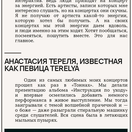
интерактив. Ведь люди приходят на концерт
за энергией. Есть артисты, записи которых мне
интересно слушать, но на концертах они скучны.
Я не получаю от артиста какой-то энергии,
которую хотел бы получить. А на своих
концертах мы этой энергии даем вдоволь,
и люди именно за этим ходят. Хотят пообщаться,
посмеяться, пошутить вместе. Это для нас
главное.
АНАСТАСИЯ ТЕРЕЛЯ, ИЗВЕСТНАЯ
КАК ПЕВИЦА TERELYA
Один из самых любимых моих концертов
прошел как раз в «Тоннах». Мы делали
презентацию альбома «Инструкция по уходу»
и впервые осмелились добавить немного
перформанса в живое выступление. Мы тогда
заигрывали с темой волшебной прачечной и —
о боже — даже разыграли стиральную машинку
среди слушателей. Вся сцена была в летающих
мыльных пузырях.