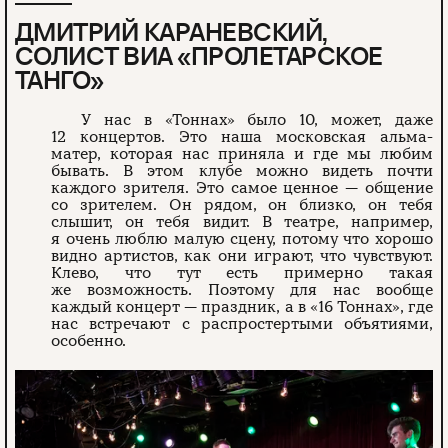
ДМИТРИЙ КАРАНЕВСКИЙ,
СОЛИСТ ВИА «ПРОЛЕТАРСКОЕ
ТАНГО»
У нас в «Тоннах» было 10, может, даже
12 концертов. Это наша московская альма-
матер, которая нас приняла и где мы любим
бывать. В этом клубе можно видеть почти
каждого зрителя. Это самое ценное — общение
со зрителем. Он рядом, он близко, он тебя
слышит, он тебя видит. В театре, например,
я очень люблю малую сцену, потому что хорошо
видно артистов, как они играют, что чувствуют.
Клево, что тут есть примерно такая
же возможность. Поэтому для нас вообще
каждый концерт — праздник, а в «16 Тоннах», где
нас встречают с распростертыми объятиями,
особенно.