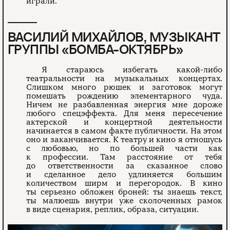
играли.
ВАСИЛИЙ МИХАЙЛОВ, МУЗЫКАНТ
ГРУППЫ «БОМБА-ОКТЯБРЬ»
Я стараюсь избегать какой-либо
театральности на музыкальных концертах.
Слишком много рюшек и заготовок могут
помешать рождению элементарного чуда.
Ничем не разбавленная энергия мне дороже
любого спецэффекта. Для меня пересечение
актерской и концертной деятельности
начинается в самом факте публичности. На этом
оно и заканчивается. К театру и кино я отношусь
с любовью, но по большей части как
к профессии. Там расстояние от тебя
до ответственности за сказанное слово
и сделанное дело удлиняется большим
количеством ширм и перегородок. В кино
ты серьезно обложен броней: ты знаешь текст,
ты малюешь внутри уже сколоченных рамок
в виде сценария, реплик, образа, ситуации.