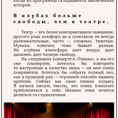
когда из программы складывается законченная
история.
В клубах больше
свободы, чем в театре.
Театр — это более консервативное заведение,
другого рода комфорт, да и спектакли не всегда
развлекательные, часто — сложные, тяжелые.
Музыка, конечно, тоже бывает разная.
Но клубная атмосфера дает воздух, дает
дыхание, дает полную свободу.
На следующем концерте в «Тоннах», а мы его
уже планируем, хотелось бы повторить
то настроение и качество звука — он мне очень
понравился. Хотелось бы собрать полный зал,
как в прошлый раз, — огромное спасибо нашему
зрителю. Сейчас мы сами пишем музыку.
Я начала писать тексты, это очень помогает
приблизиться к себе. Именно этим хочется
делиться со слушателями.