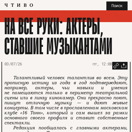
ЧТИВО
Поиск
НА ВСЕ РУКИ: АКТЕРЫ,
СТАВШИЕ МУЗЫКАНТАМИ
03/07/26
пт, 12:00
Талантливый человек талантлив во всем. Эту
прописную истину из года в год подтверждают,
например, актеры, чьи навыки и умения
не помещаются только в периметр театральной
сцены или в линзу кинокамер. Они прекрасно поют,
пишут отличную музыку — и дают живые
концерты. В том числе в прославленном московском
клубе «16 Тонн», который и сам вышел за рамки
основного своего профиля и ставит собственные
спектакли.
Редакция пообщалась с главными актерами,