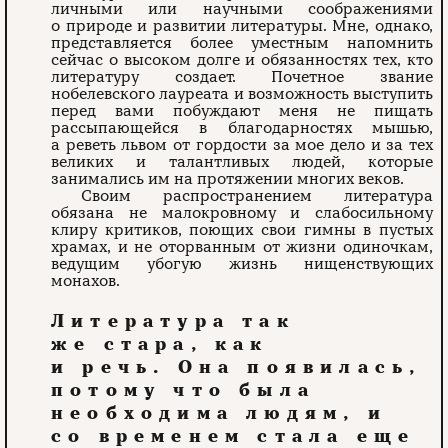
личными или научными соображениями
о природе и развитии литературы. Мне, однако,
представляется более уместным напомнить
сейчас о высоком долге и обязанностях тех, кто
литературу создает. Почетное звание
нобелевского лауреата и возможность выступить
перед вами побуждают меня не пищать
рассыпающейся в благодарностях мышью,
а реветь львом от гордости за мое дело и за тех
великих и талантливых людей, которые
занимались им на протяжении многих веков.
Своим распространением литература
обязана не малокровному и слабосильному
клиру критиков, поющих свои гимны в пустых
храмах, и не оторванным от жизни одиночкам,
ведущим убогую жизнь нищенствующих
монахов.
Литература так
же стара, как
и речь. Она появилась,
потому что была
необходима людям, и
со временем стала еще