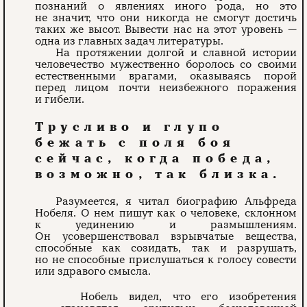
познаний о явлениях иного рода, но это
не значит, что они никогда не смогут достичь
таких же высот. Вывести нас на этот уровень —
одна из главных задач литературы.
На протяжении долгой и славной истории
человечество мужественно боролось со своими
естественными врагами, оказываясь порой
перед лицом почти неизбежного поражения
и гибели.
Трусливо и глупо
бежать с поля боя
сейчас, когда победа,
возможно, так близка.
Разумеется, я читал биографию Альфреда
Нобеля. О нем пишут как о человеке, склонном
к уединению и размышлениям.
Он усовершенствовал взрывчатые вещества,
способные как созидать, так и разрушать,
но не способные прислушаться к голосу совести
или здравого смысла.
Нобель видел, что его изобретения