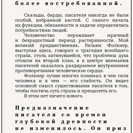
более востребованной.
Скальды, барды, писатели никогда не были
особой, избранной кастой. С самого начала
их функции, обязанности и задачи определялись
потребностями людей.
Человечество переживает мрачный
и безрадостный период растерянности. Мой
великий предшественник, Уильям Фолкнер,
выступая здесь, говорил о трагедии всеобщего
страха, столь затянувшейся, что проблемы духа
отошли на второй план, а в центре внимания
писателей оказалось раздираемое внутренними
противоречиями человеческое сердце.
Фолкнер лучше многих понимал, в чем сила
человека и в чем — его слабость. Он видел
основной смысл существования писателя в том,
чтобы постичь суть страха и преодолеть его.
В этом нет ничего нового.
Предназначение
писателя со времен
глубокой древности
не изменилось. Он приз