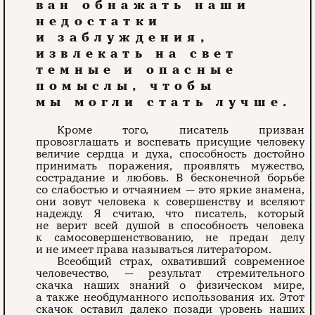
ван обнажать наши
недостатки
и заблуждения,
извлекать на свет
темные и опасные
помыслы, чтобы
мы могли стать лучше.
Кроме того, писатель призван
провозглашать и воспевать присущие человеку
величие сердца и духа, способность достойно
принимать поражения, проявлять мужество,
сострадание и любовь. В бесконечной борьбе
со слабостью и отчаянием — это яркие знамена,
они зовут человека к совершенству и вселяют
надежду. Я считаю, что писатель, который
не верит всей душой в способность человека
к самосовершенствованию, не предан делу
и не имеет права называться литератором.
Всеобщий страх, охвативший современное
человечество, — результат стремительного
скачка наших знаний о физическом мире,
а также необдуманного использования их. Этот
скачок оставил далеко позади уровень наших