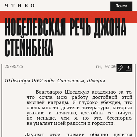
ЧТИВО
Поиск
НОБЕЛЕВСКАЯ РЕЧЬ ДЖОНА
СТЕЙНБЕКА
25/05/26
пн, 07:30
10 декабря 1962 года, Стокгольм, Швеция
Благодарю Шведскую академию за то,
что сочла мою работу достойной этой
высшей награды. Я глубоко убежден, что
очень многие деятели литературы, которых
уважаю и почитаю, достойны ее ничуть
не меньше, чем я, но это, бесспорно,
не умаляет моей радости и гордости.
Лауреат этой премии обычно делится