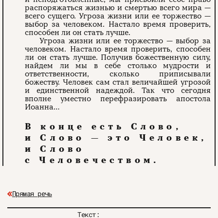
распоряжаться жизнью и смертью всего мира —
всего сущего. Угроза жизни или ее торжество —
выбор за человеком. Настало время проверить,
способен ли он стать лучше.
Угроза жизни или ее торжество — выбор за
человеком. Настало время проверить, способен
ли он стать лучше. Получив божественную силу,
найдем ли мы в себе столько мудрости и
ответственности, сколько приписывали
божеству. Человек сам стал величайшей угрозой
и единственной надеждой. Так что сегодня
вполне уместно перефразировать апостола
Иоанна...
В конце есть Слово,
и Слово — это Человек,
и Слово
с Человечеством.
Прямая речь
Текст: