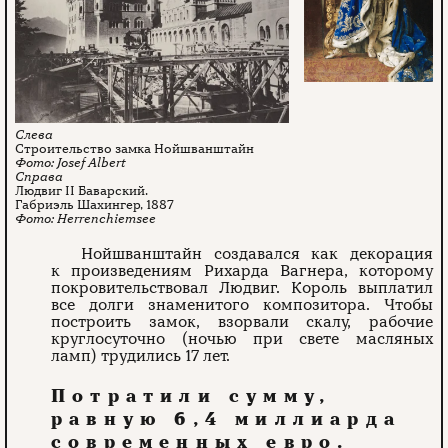
Строительство замка Нойшванштайн
Josef Albert
Людвиг II Баварский.
Габриэль Шахингер, 1887
Herrenchiemsee
Нойшванштайн создавался как декорация
к произведениям Рихарда Вагнера, которому
покровительствовал Людвиг. Король выплатил
все долги знаменитого композитора. Чтобы
построить замок, взорвали скалу, рабочие
круглосуточно (ночью при свете масляных
ламп) трудились 17 лет.
Потратили сумму,
равную 6,4 миллиарда
современных евро.