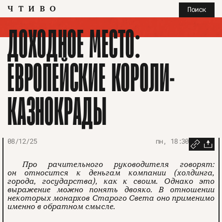
ЧТИВО
Поиск
ДОХОДНОЕ МЕСТО:
ЕВРОПЕЙСКИЕ КОРОЛИ-
КАЗНОКРАДЫ
08/12/25
пн, 18:30
Про рачительного руководителя говорят:
он относится к деньгам компании (холдинга,
города, государства), как к своим. Однако это
выражение можно понять двояко. В отношении
некоторых монархов Старого Света оно применимо
именно в обратном смысле.