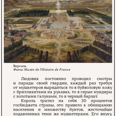
Версаль
Musée de l'Histoire de France
Людовик постоянно проводил смотры
и парады своей гвардии, каждый раз требуя
от мушкетеров вырядиться то в буйволовую кожу
с бриллиантами на рукавах, то в серые мундиры
с золотыми галунами, то в черный бархат.
Король тратил на себя 20 процентов
госбюджета страны, это привело к обнищанию
населения и множеству бунтов, жесточайше
подавленных теми же мушкетерами. Его внуку,