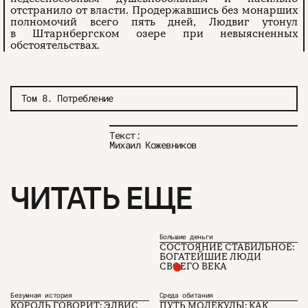
отстранило от власти. Продержавшись без монарших
полномочий всего пять дней, Людвиг утонул
в Штарнбергском озере при невыясненных
обстоятельствах.
Том 8. Потребление
Текст:
Михаил Кожевников
ЧИТАТЬ ЕЩЕ
Большие деньги
СОСТОЯНИЕ СТАБИЛЬНОЕ:
БОГАТЕЙШИЕ ЛЮДИ
СВОЕГО ВЕКА
Безумная история
Среда обитания
КОРОЛЬ ГОВОРИТ: ЭЛВИС
ПУТЬ МОЛЕКУЛЫ: КАК