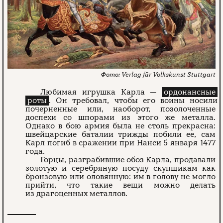
Verlag für Volkskunst Stuttgart
Любимая игрушка Карла —
ордонансные
роты
. Он требовал, чтобы его воины носили
почерненные или, наоборот, позолоченные
доспехи со шпорами из этого же металла.
Однако в бою армия была не столь прекрасна:
швейцарские баталии трижды побили ее, сам
Карл погиб в сражении при Нанси 5 января 1477
года.
Горцы, разграбившие обоз Карла, продавали
золотую и серебряную посуду скупщикам как
бронзовую или оловянную: им в голову не могло
прийти, что такие вещи можно делать
из драгоценных металлов.