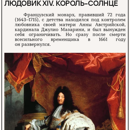
ЛЮДОВИК XIV. КОРОЛЬ-СОЛНЦЕ
Французский монарх, правивший 72 года
(1643–1715), с детства находился под контролем
любовника своей матери Анны Австрийской,
кардинала Джулио Мазарини, и был вынужден
себя ограничивать. Но сразу после смерти
всесильного временщика в 1661 году
он развернулся.