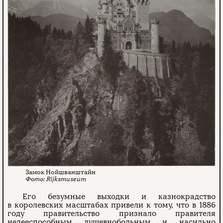
Замок Нойшванштайн
Rijksmuseum
Его безумные выходки и казнокрадство
в королевских масштабах привели к тому, что в 1886
году правительство признало правителя
недееспособным душевнобольным и насильно