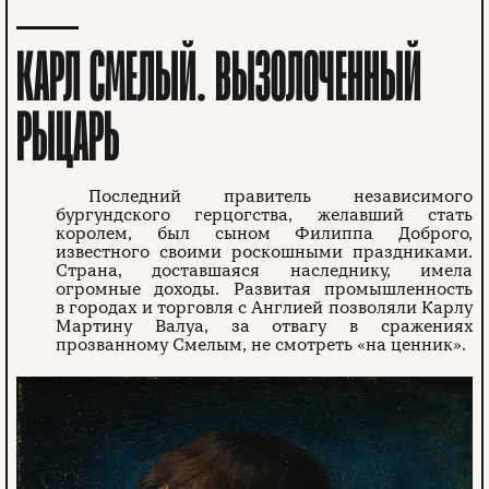
КАРЛ СМЕЛЫЙ. ВЫЗОЛОЧЕННЫЙ
РЫЦАРЬ
Последний правитель независимого
бургундского герцогства, желавший стать
королем, был сыном Филиппа Доброго,
известного своими роскошными праздниками.
Страна, доставшаяся наследнику, имела
огромные доходы. Развитая промышленность
в городах и торговля с Англией позволяли Карлу
Мартину Валуа, за отвагу в сражениях
прозванному Смелым, не смотреть «на ценник».