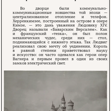
Во дворце были коммунально-
коммуникационные новшества той эпохи —
централизованное отопление и телефон.
Херренкимзее, построенный на острове в озере
Кимзе, — это дань уважения Людовику XIV.
Дворец называли «Баварским Версалем». Как
и французский «тезка», он был полон
механических чудес, среди них — стол,
поднимающийся с нижнего этажа. Так Людвиг
реализовал свою мечту об уединении. Король
в равной степени приветствовал науку
и искусство: он часто одевался как герои опер
Вагнера и первым провел в один из своих
замков электрический свет.