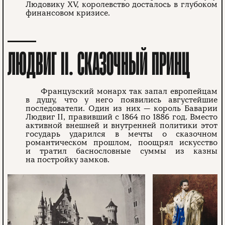
Людовику XV, королевство досталось в глубоком
финансовом кризисе.
ЛЮДВИГ II. СКАЗОЧНЫЙ ПРИНЦ
Французский монарх так запал европейцам
в душу, что у него появились августейшие
последователи. Один из них — король Баварии
Людвиг II, правивший с 1864 по 1886 год. Вместо
активной внешней и внутренней политики этот
государь ударился в мечты о сказочном
романтическом прошлом, поощрял искусство
и тратил баснословные суммы из казны
на постройку замков.