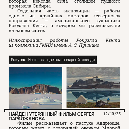
которая некогда была столицей пушного
промысла Сибири.
Отдельная часть экспозиции — работы
одного из ярчайших мастеров «северного»
направления — американского художника
Рокуэлла Кента, о котором мы рассказывали
на нашем сайте.
Иллюстрации: работы Рокуэлла Кента
из коллекции ГМИИ имени А. С. Пушкина
Рокуэлл Кент: за цветом полярной звезды
НАЙДЕН УТЕРЯННЫЙ ФИЛЬМ СЕРГЕЯ
12/10/25
ПАРАДЖАНОВА
Фильм рассказывает о пастухе Андриеше,
который живет с говорящей овечкой Миорой