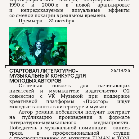
1990-х и 2000-х в новой аранжировке
и непредсказуемые визуальные эффекты
со сменой локаций в реальном времени.
Премьера
— 31 октября.
СТАРТОВАЛ ЛИТЕРАТУРНО-
26/10/25
МУЗЫКАЛЬНЫЙ КОНКУРС ДЛЯ
МОЛОДЫХ АВТОРОВ
Отличная новость для начинающих
писателей и музыкантов: издательство О2
совместно с VK Музыкой при поддержке
креативной платформы «Простор» ищут
молодые таланты в литературе и музыке.
Автор романа-победителя получит контракт
на публикацию произведения в формате
литературно-музыкального медиапроекта.
Победитель в музыкальной номинации— запись
трека в профессиональной студии
с продюсированием от артистов ELMAN и TONI