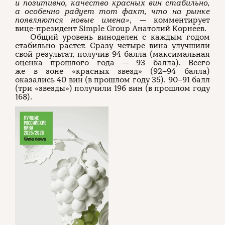
и позитивно, качество красных вин стабильно,
а особенно радует тот факт, что на рынке
появляются новые имена»
, — комментирует
вице-президент Simple Group Анатолий Корнеев.
Общий уровень виноделен с каждым годом
стабильно растет. Сразу четыре вина улучшили
свой результат, получив 94 балла (максимальная
оценка прошлого года — 93 балла). Всего
же в зоне «красных звезд» (92–94 балла)
оказались 40 вин (в прошлом году 35). 90–91 балл
(три «звезды») получили 196 вин (в прошлом году
168).