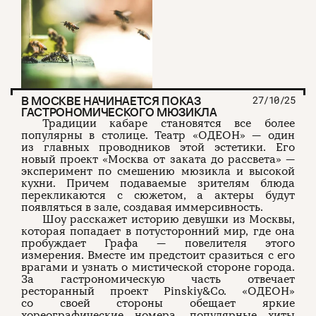
В МОСКВЕ НАЧИНАЕТСЯ ПОКАЗ
27/10/25
ГАСТРОНОМИЧЕСКОГО МЮЗИКЛА
Традиции кабаре становятся все более
популярны в столице. Театр «ОДЕОН» — один
из главных проводников этой эстетики. Его
новый проект «Москва от заката до рассвета» —
эксперимент по смешению мюзикла и высокой
кухни. Причем подаваемые зрителям блюда
перекликаются с сюжетом, а актеры будут
появляться в зале, создавая иммерсивность.
Шоу расскажет историю девушки из Москвы,
которая попадает в потусторонний мир, где она
пробуждает Графа — повелителя этого
измерения. Вместе им предстоит сразиться с его
врагами и узнать о мистической стороне города.
За гастрономическую часть отвечает
ресторанный проект Pinskiy&Co. «ОДЕОН»
со своей стороны обещает яркие
хореографические номера, популярные хиты