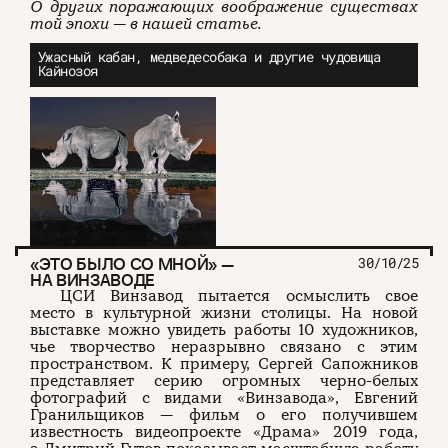
О других поражающих воображение существах
той эпохи — в нашей статье.
Ужасный кабан, медведесобака и другие чудовища
Кайнозоя
«ЭТО БЫЛО СО МНОЙ» —
30/10/25
НА ВИНЗАВОДЕ
ЦСИ Винзавод пытается осмыслить свое
место в культурной жизни столицы. На новой
выставке можно увидеть работы 10 художников,
чье творчество неразрывно связано с этим
пространством. К примеру, Сергей Сапожников
представляет серию огромных черно-белых
фотографий с видами «Винзавода», Евгений
Гранильщиков — фильм о его получившем
известность видеопроекте «Драма» 2019 года,