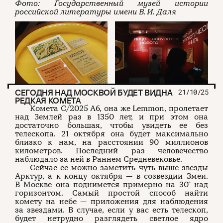
Фото: Государственный музей истории
российской литературы имени В. И. Даля
СЕГОДНЯ НАД МОСКВОЙ БУДЕТ ВИДНА
21/10/25
РЕДКАЯ КОМЕТА
Комета C/2025 A6, она же Lemmon, пролетает
над Землей раз в 1350 лет, и при этом она
достаточно большая, чтобы увидеть ее без
телескопа. 21 октября она будет максимально
близко к нам, на расстоянии 90 миллионов
километров. Последний раз человечество
наблюдало за ней в Раннем Средневековье.
Сейчас ее можно заметить чуть выше звезды
Арктур, а к концу октября — в созвездии Змеи.
В Москве она поднимется примерно на 30° над
горизонтом. Самый простой способ найти
комету на небе — приложения для наблюдения
за звездами. В случае, если у вас есть телескоп,
будет нетрудно разглядеть светлое ядро