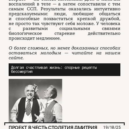
воспалений в теле — а затем сопоставили с тем
самым ССП. Результаты оказались интуитивно
предсказуемыми: люди, любящие общаться
и способные похвастаться крепкой дружбой,
не просто так чувствуют себя моложе. У человека
с развитыми социальными связями
биологическое старение действительно
происходит медленнее.
О более сложных, но менее доказанных способах
оставаться молодым — читайте на нашем
сайте.
Долгая счастливая жизнь: спорные рецепты
бессмертия
ПРОЕКТ В ЧЕСТЬ СТОЛЕТИЯ ДМИТРИЯ
19/10/25