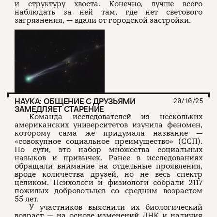
и структуру хвоста. Конечно, лучше всего
наблюдать за ней там, где нет светового
загрязнения, — вдали от городской застройки.
НАУКА: ОБЩЕНИЕ С ДРУЗЬЯМИ
20/10/25
ЗАМЕДЛЯЕТ СТАРЕНИЕ
Команда исследователей из нескольких
американских университетов изучила феномен,
которому сама же придумала название —
«совокупное социальное преимущество» (ССП).
По сути, это набор множества социальных
навыков и привычек. Ранее в исследованиях
обращали внимание на отдельные проявления,
вроде количества друзей, но не весь спектр
целиком. Психологи и физиологи собрали 2117
пожилых добровольцев со средним возрастом
55 лет.
У участников выяснили их биологический
возраст — на основе изменений ДНК и наличия