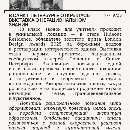
В САНКТ-ПЕТЕРБУРГЕ ОТКРЫЛАСЬ
17/10/25
ВЫСТАВКА О НЕРАЦИОНАЛЬНОМ
ЗНАНИИ
«13 класс: звонок для учителя» проходит
в уникальной локации — в отеле Hideout
Residence, обладателе золотого приза London
Design Awards 2025 за бережный подход
к реставрации исторического здания. Выставка
стала первым проектом, запущенным
сообществом галерей Commute в Санкт-
Петербурге. Экспозиция посвящена одной
из главных проблем современного познания:
рациональное и научное сделало рывок,
а интуитивное и творческое — застряло
в постмодерне. Авторы пытаются понять, какую
роль во всех этих процессах продолжает играть
интуиция и чутье, трансцендентальное
и чувственное.
«Попытки рационального познания мира
сформировали ключевую повестку целой эпохи
и породили сопутствующий институт
образования. Отдельные дисциплины стали
развиваться с разной скоростью, усиливая
разрыв научной и гуманитарной мысли.