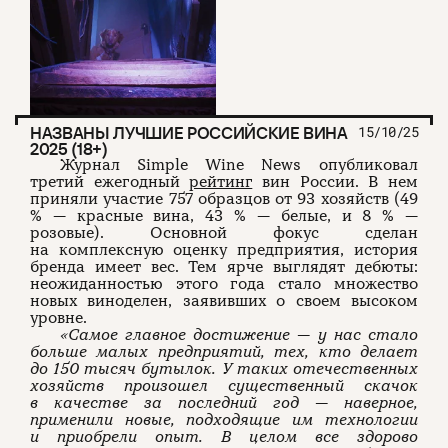
НАЗВАНЫ ЛУЧШИЕ РОССИЙСКИЕ ВИНА
15/10/25
2025 (18+)
Журнал Simple Wine News опубликовал
третий ежегодный
рейтинг
вин России. В нем
приняли участие 757 образцов от 93 хозяйств (49
% — красные вина, 43 % — белые, и 8 % —
розовые). Основной фокус сделан
на комплексную оценку предприятия, история
бренда имеет вес. Тем ярче выглядят дебюты:
неожиданностью этого года стало множество
новых виноделен, заявивших о своем высоком
уровне.
«Самое главное достижение — у нас стало
больше малых предприятий, тех, кто делает
до 150 тысяч бутылок. У таких отечественных
хозяйств произошел существенный скачок
в качестве за последний год — наверное,
применили новые, подходящие им технологии
и приобрели опыт. В целом все здорово