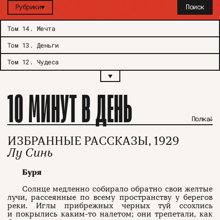
Рубрики
Поиск
Том 14
.
Мечта
Том 13
.
Деньги
Том 12
.
Чудеса
10 МИНУТ В ДЕНЬ
Полка
ИЗБРАННЫЕ РАССКАЗЫ, 1929
Лу Синь
Буря
Солнце медленно собирало обратно свои желтые
лучи, рассеянные по всему пространству у берегов
реки. Иглы прибрежных черных туй ссохлись
и покрылись каким-то налетом; они трепетали, как