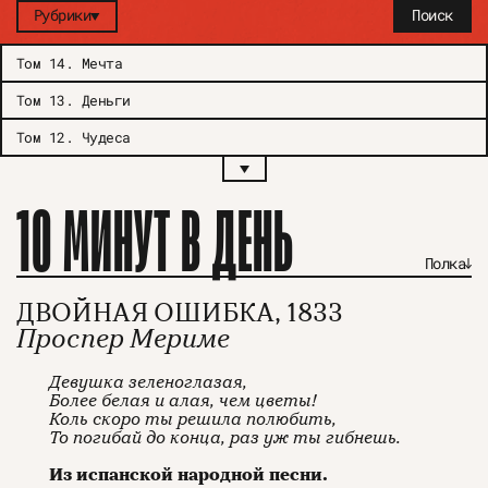
Рубрики
Поиск
Том 14
.
Мечта
Том 13
.
Деньги
Том 12
.
Чудеса
10 МИНУТ В ДЕНЬ
Полка
ДВОЙНАЯ ОШИБКА, 1833
Проспер Мериме
Девушка зеленоглазая,
Более белая и алая, чем цветы!
Коль скоро ты решила полюбить,
То погибай до конца, раз уж ты гибнешь.
Из испанской народной песни.