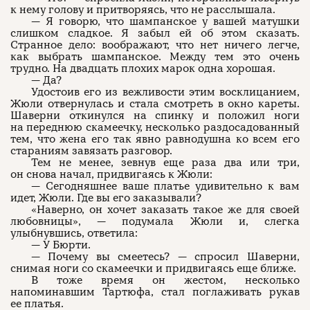
к нему голову и притворяясь, что не расслышала.
— Я говорю, что шампанское у вашей матушки
слишком сладкое. Я забыл ей об этом сказать.
Странное дело: воображают, что нет ничего легче,
как выбрать шампанское. Между тем это очень
трудно. На двадцать плохих марок одна хорошая.
— Да?
Удостоив его из вежливости этим восклицанием,
Жюли отвернулась и стала смотреть в окно кареты.
Шаверни откинулся на спинку и положил ноги
на переднюю скамеечку, несколько раздосадованный
тем, что жена его так явно равнодушна ко всем его
стараниям завязать разговор.
Тем не менее, зевнув еще раза два или три,
он снова начал, придвигаясь к Жюли:
— Сегодняшнее ваше платье удивительно к вам
идет, Жюли. Где вы его заказывали?
«Наверно, он хочет заказать такое же для своей
любовницы», — подумала Жюли и, слегка
улыбнувшись, ответила:
— У Бюрти.
— Почему вы смеетесь? — спросил Шаверни,
снимая ноги со скамеечки и придвигаясь еще ближе.
В тоже время он жестом, несколько
напоминавшим Тартюфа, стал поглаживать рукав
ее платья.