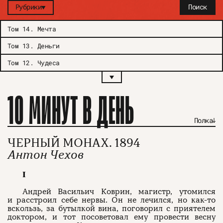
Рубрики
Поиск
Том 14
.
Мечта
Том 13
.
Деньги
Том 12
.
Чудеса
10 МИНУТ В ДЕНЬ
Полка
ЧЕРНЫЙ МОНАХ. 1894
Антон Чехов
I
Андрей Васильич Коврин, магистр, утомился
и расстроил себе нервы. Он не лечился, но как-то
вскользь, за бутылкой вина, поговорил с приятелем
доктором, и тот посоветовал ему провести весну