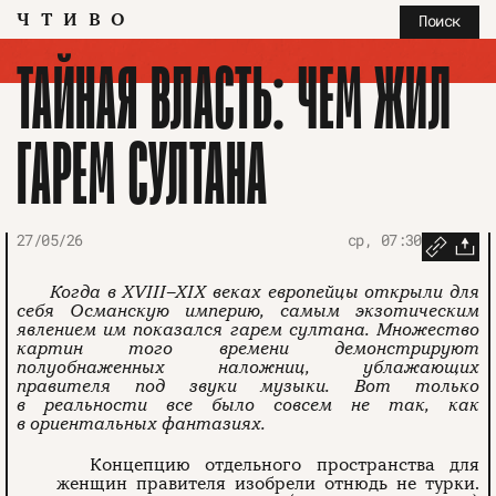
ЧТИВО
Поиск
ТАЙНАЯ ВЛАСТЬ: ЧЕМ ЖИЛ
ГАРЕМ СУЛТАНА
27/05/26
ср, 07:30
Когда в XVIII–XIX веках европейцы открыли для
себя Османскую империю, самым экзотическим
явлением им показался гарем султана. Множество
картин того времени демонстрируют
полуобнаженных наложниц, ублажающих
правителя под звуки музыки. Вот только
в реальности все было совсем не так, как
в ориентальных фантазиях.
Концепцию отдельного пространства для
женщин правителя изобрели отнюдь не турки.