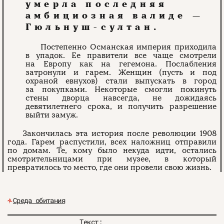
умерла последняя
амбициозная валиде —
Гюльнуш-султан.
Постепенно Османская империя приходила
в упадок. Ее правители все чаще смотрели
на Европу как на гегемона. Послабления
затронули и гарем. Женщин (пусть и под
охраной евнухов) стали выпускать в город
за покупками. Некоторые смогли покинуть
стены дворца навсегда, не дожидаясь
девятилетнего срока, и получить разрешение
выйти замуж.
Закончилась эта история после революции 1908
года. Гарем распустили, всех наложниц отправили
по домам. Те, кому было некуда идти, остались
смотрительницами при музее, в который
превратилось то место, где они провели свою жизнь.
Среда обитания
Текст: