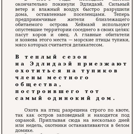
окончательно покинули Эдлидаэй. Сильный
ветер и влажный воздух быстро разрушили
дома, оставленные поселенцами. Теперь
предприимчивые жители близлежащего
обитаемого острова Хеймаэй используют
опустевшие территории соседнего в своих целях:
пасут коров и овец. А главные обитатели
и хозяева этого места — морские птицы тупики,
мясо которых считается деликатесом.
В теплый сезон
на Эдлидаэй приезжают
охотиться на тупиков
члены местного
общества,
построившего тот
самый одинокий дом.
Охота на птиц разрешена строго по квоте,
так как остров заповедный и находится под
охраной. Приплывая сюда на несколько дней
или недель, охотники останавливаются в белом
домике.