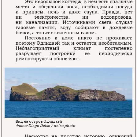
Это небольшой коттедж, в нем есть спальные
места и обеденная зона, необходимая посуда
и припасы, печь и даже сауна. Правда, нет
ни электричества, ни водопровода,
ни канализации. Источниками света служат
газовые лампы, воду собирают в дождевые
бочки, а топят сжиженным газом.
Постоянно в доме никто не проживает,
поэтому Эдлидаэй так и остается необитаемым.
Неблагоприятный климат постепенно
разрушает постройку, ее периодически
ремонтируют и обновляют.
Вид на остров Эдлидаэй
Diego Delso / delso.photo
Несмотря на простую историю, одинокий