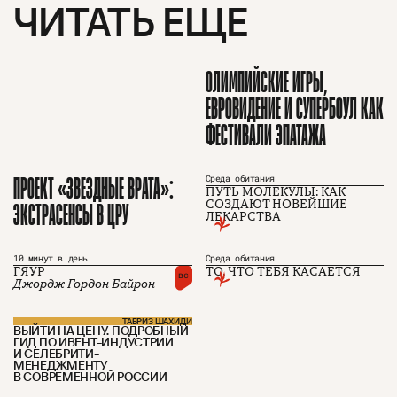
ЧИТАТЬ ЕЩЕ
ОЛИМПИЙСКИЕ ИГРЫ,
ЕВРОВИДЕНИЕ И СУПЕРБОУЛ КАК
ФЕСТИВАЛИ ЭПАТАЖА
ПРОЕКТ «ЗВЕЗДНЫЕ ВРАТА»:
Среда обитания
ПУТЬ МОЛЕКУЛЫ: КАК
ЭКСТРАСЕНСЫ В ЦРУ
СОЗДАЮТ НОВЕЙШИЕ
ЛЕКАРСТВА
10 минут в день
Среда обитания
ГЯУР
ТО, ЧТО ТЕБЯ КАСАЕТСЯ
вс
О проекте
ЧТИВО ДОМ
Рекламодателям
Джордж Гордон Байрон
Команда
YouTube
Авторы
Telegram
Журнал
VK
ТАБРИЗ ШАХИДИ
ВЫЙТИ НА ЦЕНУ. ПОДРОБНЫЙ
ГИД ПО ИВЕНТ-ИНДУСТРИИ
И СЕЛЕБРИТИ-
МЕНЕДЖМЕНТУ
В СОВРЕМЕННОЙ РОССИИ
Подписаться на журнал