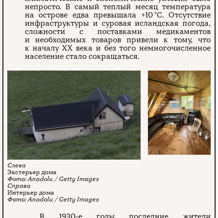
непросто. В самый теплый месяц температура
на острове едва превышала +10 °C. Отсутствие
инфраструктуры и суровая исландская погода,
сложности с поставками медикаментов
и необходимых товаров привели к тому, что
к началу XX века и без того немногочисленное
население стало сокращаться.
Экстерьер дома
Anadolu / Getty Images
Интерьер дома
Anadolu / Getty Images
В 1930-е годы последние жители