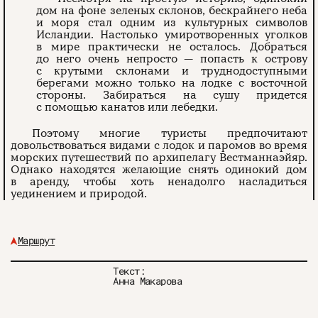
дом на фоне зеленых склонов, бескрайнего неба
и моря стал одним из культурных символов
Исландии. Настолько умиротворенных уголков
в мире практически не осталось. Добраться
до него очень непросто — попасть к острову
с крутыми склонами и труднодоступными
берегами можно только на лодке с восточной
стороны. Забираться на сушу придется
с помощью канатов или лебедки.
Поэтому многие туристы предпочитают
довольствоваться видами с лодок и паромов во время
морских путешествий по архипелагу Вестманнаэйяр.
Однако находятся желающие снять одинокий дом
в аренду, чтобы хоть ненадолго насладиться
уединением и природой.
Маршрут
Текст:
Анна Макарова