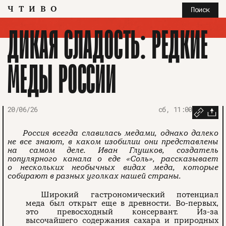
ЧТИВО
Поиск
ДИКАЯ СЛАДОСТЬ: РЕДКИЕ
МЕДЫ РОССИИ
20/06/26
сб, 11:00
Россия всегда славилась медами, однако далеко
не все знают, в каком изобилии они представлены
на самом деле. Иван Глушков, создатель
популярного канала о еде «Соль», рассказывает
о нескольких необычных видах меда, которые
собирают в разных уголках нашей страны.
Широкий гастрономический потенциал
меда был открыт еще в древности. Во-первых,
это превосходный консервант. Из-за
высочайшего содержания сахара и природных