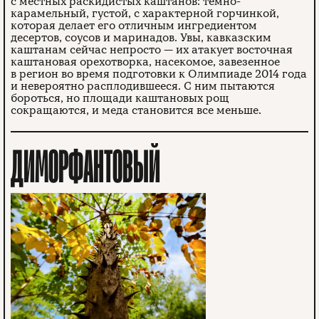
с местных раскидистых каштанов: темно-
карамельный, густой, с характерной горчинкой,
которая делает его отличным ингредиентом
десертов, соусов и маринадов. Увы, кавказским
каштанам сейчас непросто — их атакует восточная
каштановая орехотворка, насекомое, завезенное
в регион во время подготовки к Олимпиаде 2014 года
и невероятно расплодившееся. С ним пытаются
бороться, но площади каштановых рощ
сокращаются, и меда становится все меньше.
ДИМОРФАНТОВЫЙ