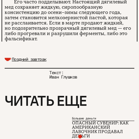
Его часто подделывают. Настоящий дягилевый
мед сохраняет жидкую, сиропообразную
консистенцию до осени–зимы следующего года,
затем становится мелкозернистой пастой, которая
не расслаивается. Если в марте продают жидкий,
но подозрительно прозрачный дягилевый мед — его
либо прогревали и разрушили ферменты, либо это
фальсификат.
Поздний завтрак
Текст:
Иван Глушков
ЧИТАТЬ ЕЩЕ
Большие деньги
ОПАСНЫЙ СУВЕНИР: КАК
АМЕРИКАНСКИЙ
ЛАВОЧНИК ПРОДАВАЛ
ДЕНЬГИ