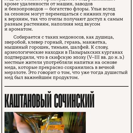
кроме удаленности от машин, заводов
и бензопроводов — богатство флоры. Ульи вслед
за сезоном могут перемещаться с нижних лугов
к верхним, так что пчелы получают доступ к самым
разным растениям, наполняя мед вкусом
и ароматом.
Собирается с таких медоносов, как душица,
зверобой, клевер горный, герань, манжетка,
мышиный горошек, тимьян, шалфей. К слову,
археологические находки в Пазырыкских курганах
подтвердили, что в скифскую эпоху (V–III вв. до н. э.)
местные жители употребляли напитки на основе
меда, которые прекрасно сохранились в вечной
мерзлоте. Это говорит о том, что уже тогда душистый
мед был важнейшим продуктом.
КАШТАНОВЫЙ СОЧИНСКИЙ