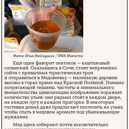
Илья Наймушин / РИА Новости
Еще один фаворит знатоков — каштановый
сочинский. Оказавшись в Сочи, стоит непременно
сойти с привычных туристических троп
и отправиться в Медовеевку — маленькую деревню
высоко в горах прямо над Красной Поляной. Помимо
потрясающей тишины, чистоты и минимального
вмешательства цивилизации воображение поражает
количество ульев: они рядами стоят в каждом дворе,
на каждом лугу и каждом пригорке. В некоторых
гостевых домах даже предлагают постелить на ульях,
чтобы спать в медовом аромате под убаюкивающее
жужжание.
Мед здесь собирают почти исключительно