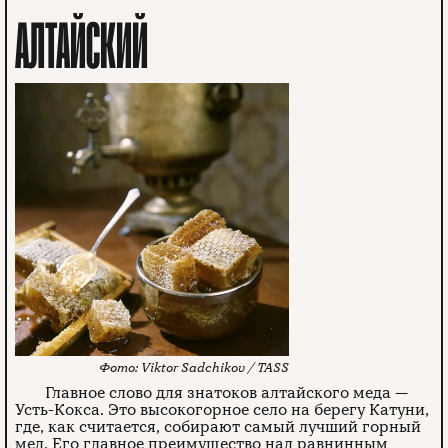
АЛТАЙСКИЙ
Viktor Sadchikov / TASS
Главное слово для знатоков алтайского меда —
Усть-Кокса. Это высокогорное село на берегу Катуни,
где, как считается, собирают самый лучший горный
мед. Его главное преимущество над равнинным