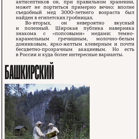
антисептиков он, при правильном хранении,
может не портиться примерно вечно: вполне
съедобный мед 3000-летнего возраста был
найден в египетских гробницах.
Во-вторых, он невероятно вкусный
и полезный. Широкая публика наверняка
знакома с «попсовыми» медами: темно-
карамельным гречишным, молочно-белым
донниковым, ярко-желтым клеверным и почти
бесцветно-прозрачным акациевым. Но есть
в России и куда более интересные варианты.
БАШКИРСКИЙ