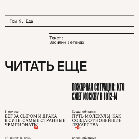
Том 9. Еда
Текст:
Василий Легейдо
ЧИТАТЬ ЕЩЕ
ПОЖАРНАЯ СИТУАЦИЯ: КТО
СЖЕГ МОСКВУ В 1812-М
В фокусе
Среда обитания
БЕГ ЗА СЫРОМ И ДРАКА
ПУТЬ МОЛЕКУЛЫ: КАК
В СУПЕ: САМЫЕ СТРАННЫЕ
СОЗДАЮТ НОВЕЙШИЕ
ЧЕМПИОНАТЫ
ЛЕКАРСТВА
10 минут в день
Среда обитания