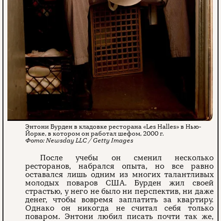
Энтони Бурден в кладовке ресторана «Les Halles» в Нью-
Йорке, в котором он работал шефом, 2000 г.
Newsday LLC / Getty Images
После учебы он сменил несколько
ресторанов, набрался опыта, но все равно
оставался лишь одним из многих талантливых
молодых поваров США. Бурден жил своей
страстью, у него не было ни перспектив, ни даже
денег, чтобы вовремя заплатить за квартиру.
Однако он никогда не считал себя только
поваром. Энтони любил писать почти так же,