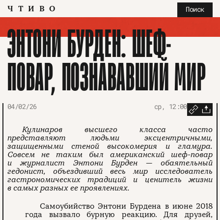
ЧТИВО
Поиск
ЭНТОНИ БУРДЕН: ШЕФ-
ПОВАР, ПОЗНАВАВШИЙ МИР
04/02/26
ср, 12:00
Кулинаров высшего класса часто
представляют людьми эксцентричными,
защищенными стеной высокомерия и гламура.
Совсем не таким был американский шеф-повар
и журналист Энтони Бурден — обаятельный
гедонист, объездивший весь мир исследователь
гастрономических традиций и ценитель жизни
в самых разных ее проявлениях.
Самоубийство Энтони Бурдена в июне 2018
года вызвало бурную реакцию. Для друзей,