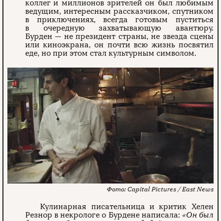
коллег и миллионов зрителей он был любимым
ведущим, интересным рассказчиком, спутником
в приключениях, всегда готовым пуститься
в очередную захватывающую авантюру.
Бурден — не президент страны, не звезда сцены
или киноэкрана, он почти всю жизнь посвятил
еде, но при этом стал культурным символом.
Capital Pictures / East News
Кулинарная писательница и критик Хелен
Резнор в некрологе о Бурдене написала:
«Он был