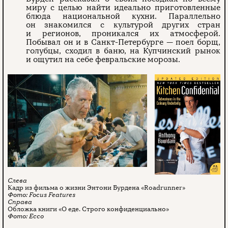
миру с целью найти идеально приготовленные
блюда национальной кухни. Параллельно
он знакомился с культурой других стран
и регионов, проникался их атмосферой.
Побывал он и в Санкт-Петербурге — поел борщ,
голубцы, сходил в баню, на Купчинский рынок
и ощутил на себе февральские морозы.
Кадр из фильма о жизни Энтони Бурдена «Roadrunner»
Focus Features
Обложка книги «О еде. Строго конфиденциально»
Ecco