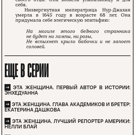
себя.
Низвергнутная императрица Нур-Джахан
умерла в 1645 году в возрасте 68 лет. Она
придумала себе элегическую эпитафию:
На могиле этого бедного странника
не будет ни лампы, ни розы,
Не вспыхнет крыло бабочки и не запоет
соловей.
ЕЩЕ В СЕРИИ
→
ЭТА ЖЕНЩИНА. ПЕРВЫЙ АВТОР В ИСТОРИИ:
ЭНХЕДУАННА
→
ЭТА ЖЕНЩИНА. ГЛАВА АКАДЕМИКОВ И БРЕТЕР:
ЕКАТЕРИНА ДАШКОВА
→
ЭТА ЖЕНЩИНА. ЛУЧШИЙ РЕПОРТЕР АМЕРИКИ:
НЕЛЛИ БЛАЙ