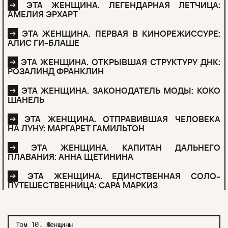
→
ЭТА ЖЕНЩИНА. ЛЕГЕНДАРНАЯ ЛЕТЧИЦА:
АМЕЛИЯ ЭРХАРТ
→
ЭТА ЖЕНЩИНА. ПЕРВАЯ В КИНОРЕЖИССУРЕ:
АЛИС ГИ-БЛАШЕ
→
ЭТА ЖЕНЩИНА. ОТКРЫВШАЯ СТРУКТУРУ ДНК:
РОЗАЛИНД ФРАНКЛИН
→
ЭТА ЖЕНЩИНА. ЗАКОНОДАТЕЛЬ МОДЫ: КОКО
ШАНЕЛЬ
→
ЭТА ЖЕНЩИНА. ОТПРАВИВШАЯ ЧЕЛОВЕКА
НА ЛУНУ: МАРГАРЕТ ГАМИЛЬТОН
→
ЭТА ЖЕНЩИНА. КАПИТАН ДАЛЬНЕГО
ПЛАВАНИЯ: АННА ЩЕТИНИНА
→
ЭТА ЖЕНЩИНА. ЕДИНСТВЕННАЯ СОЛО-
ПУТЕШЕСТВЕННИЦА: САРА МАРКИЗ
Том 10. Женщины