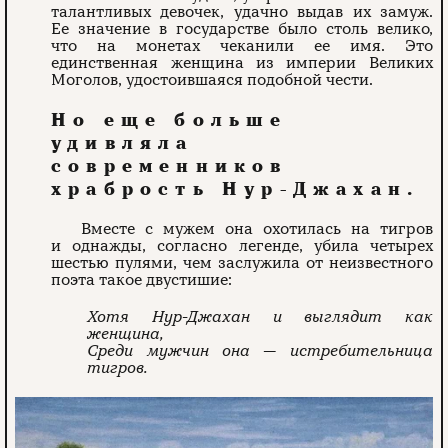
талантливых девочек, удачно выдав их замуж.
Ее значение в государстве было столь велико,
что на монетах чеканили ее имя. Это
единственная женщина из империи Великих
Моголов, удостоившаяся подобной чести.
Но еще больше
удивляла
современников
храбрость Нур-Джахан.
Вместе с мужем она охотилась на тигров
и однажды, согласно легенде, убила четырех
шестью пулями, чем заслужила от неизвестного
поэта такое двустишие:
Хотя Нур-Джахан и выглядит как
женщина,
Среди мужчин она — истребительница
тигров.