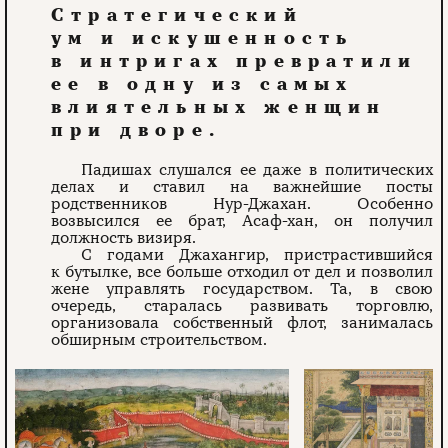
Стратегический
ум и искушенность
в интригах превратили
ее в одну из самых
влиятельных женщин
при дворе.
Падишах слушался ее даже в политических
делах и ставил на важнейшие посты
родственников Нур-Джахан. Особенно
возвысился ее брат, Асаф-хан, он получил
должность визиря.
С годами Джахангир, пристрастившийся
к бутылке, все больше отходил от дел и позволил
жене управлять государством. Та, в свою
очередь, старалась развивать торговлю,
организовала собственный флот, занималась
обширным строительством.