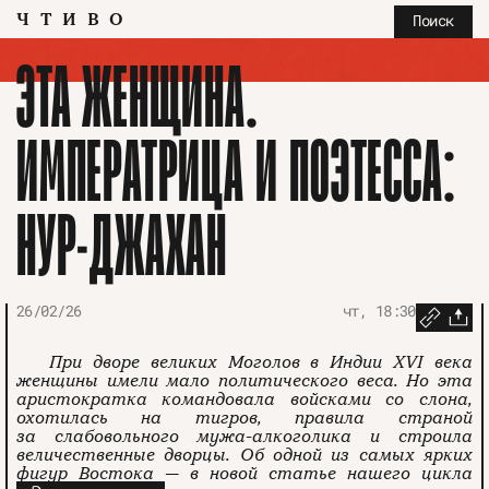
ЧТИВО
Поиск
ЭТА ЖЕНЩИНА.
ИМПЕРАТРИЦА И ПОЭТЕССА:
НУР-ДЖАХАН
26/02/26
чт, 18:30
При дворе великих Моголов в Индии XVI века
женщины имели мало политического веса. Но эта
аристократка командовала войсками со слона,
охотилась на тигров, правила страной
за слабовольного мужа-алкоголика и строила
величественные дворцы. Об одной из самых ярких
фигур Востока — в новой статье нашего цикла