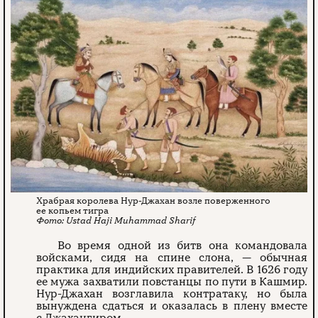
Храбрая королева Нур-Джахан возле поверженного
ее копьем тигра
Ustad Haji Muhammad Sharif
Во время одной из битв она командовала
войсками, сидя на спине слона, — обычная
практика для индийских правителей. В 1626 году
ее мужа захватили повстанцы по пути в Кашмир.
Нур-Джахан возглавила контратаку, но была
вынуждена сдаться и оказалась в плену вместе
с Джахангиром.